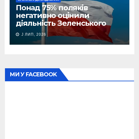
Понад 75% поляків
негативно оцінили
діяльність Зеленського
J ЛИП, 2026
МИ У FACEBOOK