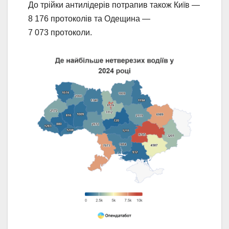
До трійки антилідерів потрапив також Київ —
8 176 протоколів та Одещина —
7 073 протоколи.