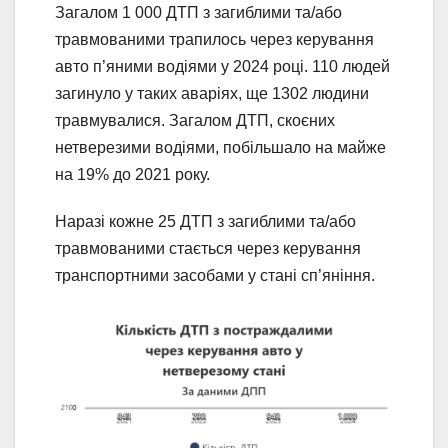
Загалом 1 000 ДТП з загиблими та/або
травмованими трапилось через керування
авто п’яними водіями у 2024 році. 110 людей
загинуло у таких аваріях, ще 1302 людини
травмувалися. Загалом ДТП, скоєних
нетверезими водіями, побільшало на майже
на 19% до 2021 року.
Наразі кожне 25 ДТП з загиблими та/або
травмованими стається через керування
транспортними засобами у стані сп’яніння.