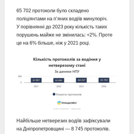
65 702 протоколи було складено
поліціянтами на п’яних водіїв минулоріч.
У порівнянні до 2023 року кількість таких
порушень майже не змінилась: +2%. Проте
це на 6% більше, ніж у 2021 році.
Найбільше нетверезих водіїв зафіксували
на Дніпропетровщині — 8 745 протоколів.