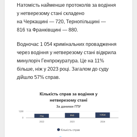
Натомість найменше протоколів за водіння
у нетверезому стані складено
на Черкащині — 720, Тернопільщині —
816 та Франківщині — 880.
Водночас 1 054 кримінальних провадження
через водіння у нетверезому стані відкрила
минулоріч Генпрокуратура. Це на 11%
більше, ніж у 2023 році. Загалом до суду
дійшло 57% справ.