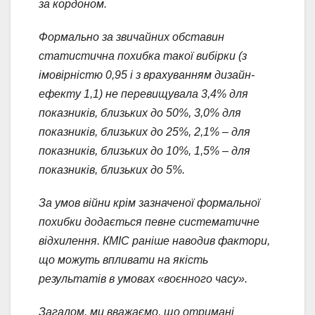
за кордоном.
Формально за звичайних обставин
статистична похибка такої вибірки (з
імовірністю 0,95 і з врахуванням дизайн-
ефекту 1,1) не перевищувала 3,4% для
показників, близьких до 50%, 3,0% для
показників, близьких до 25%, 2,1% – для
показників, близьких до 10%, 1,5% – для
показників, близьких до 5%.
За умов війни крім зазначеної формальної
похибки додається певне систематичне
відхилення. КМІС раніше наводив фактори,
що можуть впливати на якість
результатів в умовах «воєнного часу».
Загалом, ми вважаємо, що отримані