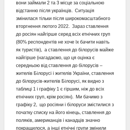
вони займали 2 та 3 місце за соціальною
відстанню після українців. Ситуація
змінилася тільки після широкомасштабного
вторгнення лютого 2022. Зараз ставлення
до росіян найгірше серед всіх етнічних груп
(80% респондентів не хоче їх бачити навіть
як туристів), а ставлення до білорусів майже
найгірше (нагадаємо, що ця оцінка є
середньою від ставлення до білорусів –
жителів Білорусі і жителів України, ставлення
до білорусів-жителів Білорусі, як видно з
таблиці 1 і графіку 1 є гіршим, ніж до всіх
етнічних груп, крім росіян). Ми бачимо з
графіку 2, що росіяни і білоруси змістилися з
початку списку на його кінець, ставлення до
поляків, американців і канадців значно
покращилося, а інші етнічні групи змінили