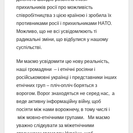
прихильників росії про можливість
співробітництва з цією країною і зробила їх
противниками росії і прихильниками НАТО.
Можливо, що не всі усвідомлюють ті
радикальні зміни, що відбулися у нашому
суспільстві.
Ми маємо усвідомити цю нову реальність,
наші громадяни – і етнічні росіяни і
російськомовні українці і представники інших
етнічних груп – пліч-опліч боряться з
ворогом. Ворог знаходяться не серед нас, а
веде активну інформаційну війну, щоб
посіяти між нами ворожнечу, в тому числі і
між мовно-етнічними групами. Ми маємо
уважно слідкувати за міжетнічними