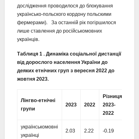
дослідження проводилося до блокування
українсько-польского кордону польскими
фермерами). За останній рік погіршилося
лише ставлення до російськомовних
українців.
Таблиця 1 .
Динаміка соціальної дистанції
від дорослого населення України до
деяких етнічних груп з вересня 2022 до
жовтня 2023.
Різниця
Лінгво-етнічні
2023
2022
2023-
групи
2022
українськомовні
2.03
2.22
-0.19
українці