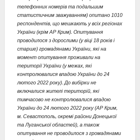
телефонних номерів та подальшим
статистичним зважуванням) опитано 1010
респондентів, що мешкають у всіх регіонах
України (крім АР Крим). Опитування
проводилося з дорослими (у віці 18 років і
старше) громадянами України, які на
момент опитування проживали на
території України (у межах, які
контролювалися владою України до 24
лютого 2022 року). До вибірки не
включалися жителі територій, які
тимчасово не контролювалися владою
України до 24 лютого 2022 року (АР Крим,
м. Севастополь, окремі райони Донецької
та Луганської областей), а також
опитування не проводилося з громадянами