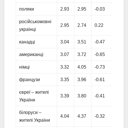
поляки
2.93
2.95
-0.03
російськомовні
2.95
2.74
0.22
українці
канадці
3.04
3.51
-0.47
американці
3.07
3.72
-0.65
німці
3.32
4.05
-0.73
французи
3.35
3.96
-0.61
євреї – жителі
3.39
3.80
-0.41
України
білоруси –
4.04
4.37
-0.32
жителі України