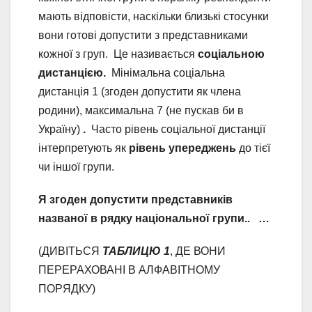
мають відповісти, наскільки близькі стосунки
вони готові допустити з представниками
кожної з груп. Це називається
соціальною
дистанцією.
Мінімальна соціальна
дистанція 1 (згоден допустити як члена
родини), максимальна 7 (не пускав би в
Україну)
.
Часто рівень соціальної дистанції
інтерпретують як
рівень упереджень
до тієї
чи іншої групи.
Я згоден допустити представників
названої в рядку національної групи.. …
(ДИВІТЬСЯ
ТАБЛИЦЮ 1
, ДЕ ВОНИ
ПЕРЕРАХОВАНІ В АЛФАВІТНОМУ
ПОРЯДКУ)