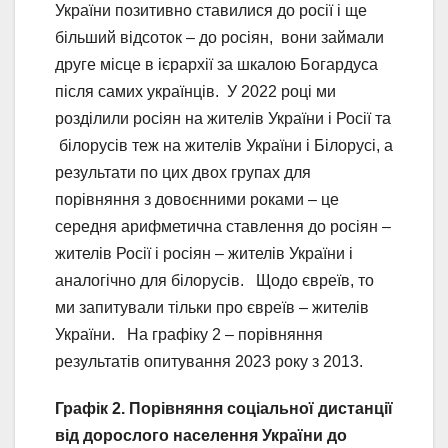
України позитивно ставилися до росії і ще
більший відсоток – до росіян, вони займали
друге місце в ієрархії за шкалою Богардуса
після самих українців. У 2022 році ми
розділили росіян на жителів України і Росії та
білорусів теж на жителів України і Білорусі, а
результати по цих двох групах для
порівняння з довоєнними роками – це
середня арифметична ставлення до росіян –
жителів Росії і росіян – жителів України і
аналогічно для білорусів. Щодо євреїв, то
ми запитували тільки про євреїв – жителів
України. На графіку 2 – порівняння
результатів опитування 2023 року з 2013.
Графік 2.
Порівняння соціальної дистанції
від дорослого населення України до