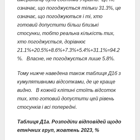
означає, що погоджується тільки 31.3%, це
означає, що погоджуються і ті, хто
готовий допустити більш близькі
стосунки, тобто реальна кількість тих,
хто погоджується, дорівнює
21.1%+20.5%+8.6%+7.3%+5.4%+31.1%=94.2
%. Власне, не погоджується лише 5.8%.
Тому нижче наведена також таблиця Д1б з
кумулятивними відсотками, де це краще
видно. В кожній клітині стоїть відсоток
тих, хто готовий допустити цей рівень
стосунків і всі попередні.
Таблиця Д1а. Розподіли відповідей щодо
етнічних груп, жовтень 2023, %