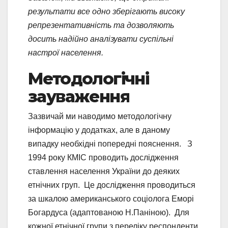
результати все одно зберігають високу
репрезентативність та дозволяють
досить надійно аналізувати суспільні
настрої населення.
Методологічні
зауваження
Зазвичай ми наводимо методологічну
інформацію у додатках, але в даному
випадку необхідні попередні пояснення. З
1994 року КМІС проводить дослідження
ставлення населення України до деяких
етнічних груп. Це дослідження проводиться
за шкалою американського соціолога Еморі
Богардуса (адаптованою Н.Паніною). Для
кожної етнічної групи з переліку респонденти