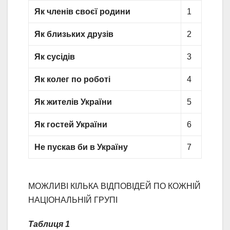
Як членів своєї родини
1
Як близьких друзів
2
Як сусідів
3
Як колег по роботі
4
Як жителів України
5
Як гостей України
6
Не пускав би в Україну
7
МОЖЛИВІ КІЛЬКА ВІДПОВІДЕЙ ПО КОЖНІЙ
НАЦІОНАЛЬНІЙ ГРУПІ
Таблиця 1