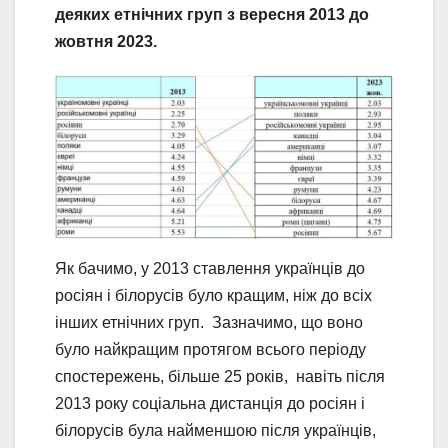
деяких етнічних груп з вересня 2013 до
жовтня 2023.
Як бачимо, у 2013 ставлення українців до
росіян і білорусів було кращим, ніж до всіх
інших етнічних груп. Зазначимо, що воно
було найкращим протягом всього періоду
спостережень, більше 25 років, навіть після
2013 року соціальна дистанція до росіян і
білорусів була найменшою після українців,