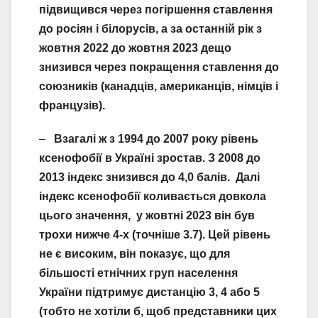
підвищився через погіршення ставлення
до росіян і білорусів, а за останній рік з
жовтня 2022 до жовтня 2023 дещо
знизився через покращення ставлення до
союзників (канадців, американців, німців і
французів).
–
Взагалі ж з 1994 до 2007 року рівень
ксенофобії в Україні зростав. З 2008 до
2013 індекс знизився до 4,0 балів. Далі
індекс ксенофобії коливається довкола
цього значення, у жовтні 2023 він був
трохи нижче 4-х (точніше 3.7). Цей рівень
не є високим, він показує, що для
більшості етнічних груп населення
України підтримує дистанцію 3, 4 або 5
(тобто не хотіли б, щоб представники цих