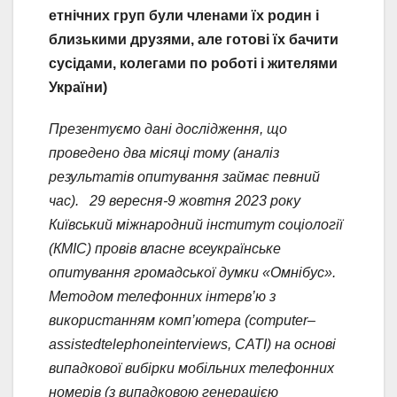
етнічних груп були членами їх родин і
близькими друзями, але готові їх бачити
сусідами, колегами по роботі і жителями
України)
Презентуємо дані дослідження, що
проведено два місяці тому (аналіз
результатів опитування займає певний
час). 29 вересня-9 жовтня 2023 року
Київський міжнародний інститут соціології
(КМІС) провів власне всеукраїнське
опитування громадської думки «Омнібус».
Методом телефонних інтерв’ю з
використанням комп’ютера (
computer
–
assisted
telephone
interviews
, CATI)
на основі
випадкової вибірки мобільних телефонних
номерів (з випадковою генерацією