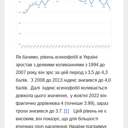
Як бачимо, рівень ксенофобії в Україні
зростав з деякими коливаннями з 1994 до
2007 року, він зріс за цей період з 3,5 до 4,3
балів. З 2008 до 2013 індекс знизився до 4,0
балів. Далі індекс ксенофобії коливається
довкола цього значення, у жовтні 2022 він
фактично дорівнюва 4 (точніше 3.99), зараз
трохи знизився до 3.7.
[1]
Цей рівень не є
високим, він показує, що для більшості
етнічних груп населення України підтримує