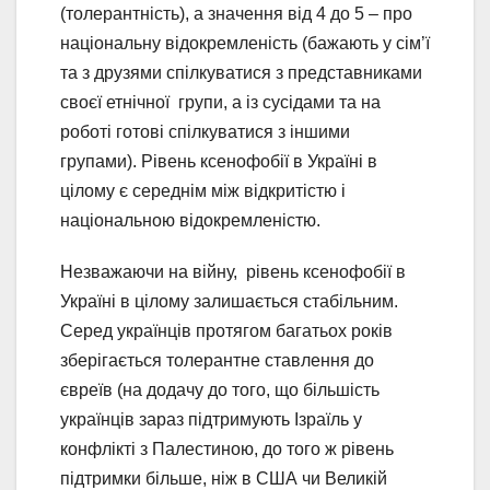
(толерантність), а значення від 4 до 5 – про
національну відокремленість (бажають у сім’ї
та з друзями спілкуватися з представниками
своєї етнічної групи, а із сусідами та на
роботі готові спілкуватися з іншими
групами). Рівень ксенофобії в Україні в
цілому є середнім між відкритістю і
національною відокремленістю.
Незважаючи на війну, рівень ксенофобії в
Україні в цілому залишається стабільним.
Серед українців протягом багатьох років
зберігається толерантне ставлення до
євреїв (на додачу до того, що більшість
українців зараз підтримують Ізраїль у
конфлікті з Палестиною, до того ж рівень
підтримки більше, ніж в США чи Великій