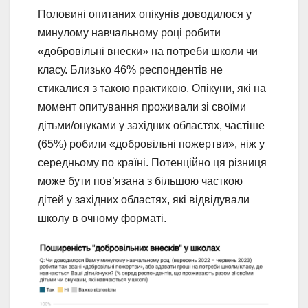
Половині опитаних опікунів доводилося у
минулому навчальному році робити
«добровільні внески» на потреби школи чи
класу. Близько 46% респондентів не
стикалися з такою практикою. Опікуни, які на
момент опитування проживали зі своїми
дітьми/онуками у західних областях, частіше
(65%) робили «добровільні пожертви», ніж у
середньому по країні. Потенційно ця різниця
може бути пов’язана з більшою часткою
дітей у західних областях, які відвідували
школу в очному форматі.