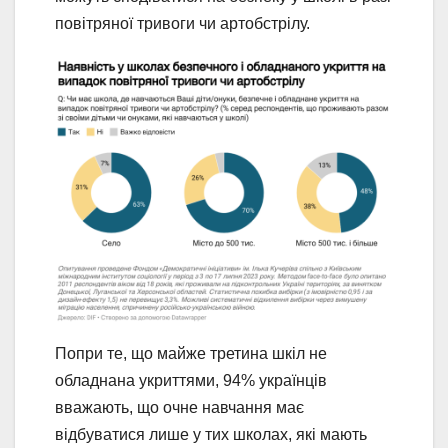
повітряної тривоги чи артобстрілу.
Попри те, що майже третина шкіл не
обладнана укриттями, 94% українців
вважають, що очне навчання має
відбуватися лише у тих школах, які мають