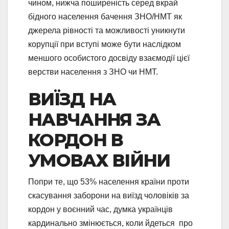
чином, нижча поширеність серед вкрай
бідного населення бачення ЗНО/НМТ як
джерела рівності та можливості уникнути
корупції при вступі може бути наслідком
меншого особистого досвіду взаємодії цієї
верстви населення з ЗНО чи НМТ.
ВИЇЗД НА
НАВЧАННЯ ЗА
КОРДОН В
УМОВАХ ВІЙНИ
Попри те, що 53% населення країни проти
скасування заборони на виїзд чоловіків за
кордон у воєнний час, думка українців
кардинально змінюється, коли йдеться про