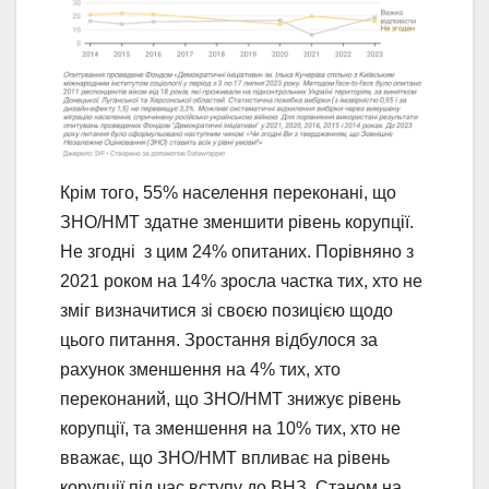
Крім того, 55% населення переконані, що
ЗНО/НМТ здатне зменшити рівень корупції.
Не згодні з цим 24% опитаних. Порівняно з
2021 роком на 14% зросла частка тих, хто не
зміг визначитися зі своєю позицією щодо
цього питання. Зростання відбулося за
рахунок зменшення на 4% тих, хто
переконаний, що ЗНО/НМТ знижує рівень
корупції, та зменшення на 10% тих, хто не
вважає, що ЗНО/НМТ впливає на рівень
корупції під час вступу до ВНЗ. Станом на