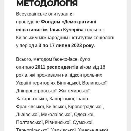
МЕТОДОЛОГІЯ
Всеукраїнське опитування
проведене
Фондом «Демократичні
ініціативи» ім. Ілька Кучеріва
спільно з
Київським міжнародним інститутом соціології
у період
з 3 по 17 липня 2023 року
.
Всього, методом face-to-face, було
опитано
2011 респондентів
віком від 18
років, які проживали на підконтрольних
Україні територіях Вінницької, Волинської,
Дніпропетровської, Житомирської,
Закарпатської, Запорізької, Івано-
Франківської, Київської, Кіровоградської,
Львівської, Миколаївської, Одеської,
Полтавської, Рівненської, Сумської,
Тернопільської, Харківської, Хмельницької,