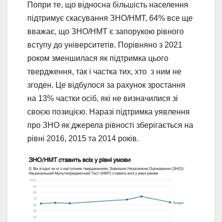
Попри те, що відносна більшість населення
підтримує скасування ЗНО/НМТ, 64% все ще
вважає, що ЗНО/НМТ є запорукою рівного
вступу до університетів. Порівняно з 2021
роком зменшилася як підтримка цього
твердження, так і частка тих, хто з ним не
згоден. Це відбулося за рахунок зростання
на 13% частки осіб, які не визначилися зі
своєю позицією. Наразі підтримка уявлення
про ЗНО як джерела рівності зберігається на
рівні 2016, 2015 та 2014 років.