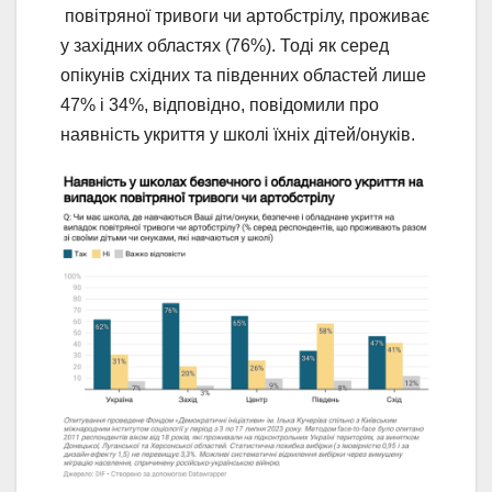
повітряної тривоги чи артобстрілу, проживає
у західних областях (76%). Тоді як серед
опікунів східних та південних областей лише
47% і 34%, відповідно, повідомили про
наявність укриття у школі їхніх дітей/онуків.