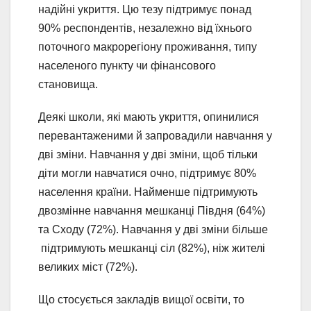
надійні укриття. Цю тезу підтримує понад
90% респондентів, незалежно від їхнього
поточного макрорегіону проживання, типу
населеного пункту чи фінансового
становища.
Деякі школи, які мають укриття, опинилися
перевантаженими й запровадили навчання у
дві зміни. Навчання у дві зміни, щоб тільки
діти могли навчатися очно, підтримує 80%
населення країни. Найменше підтримують
двозмінне навчання мешканці Півдня (64%)
та Сходу (72%). Навчання у дві зміни більше
підтримують мешканці сіл (82%), ніж жителі
великих міст (72%).
Що стосується закладів вищої освіти, то