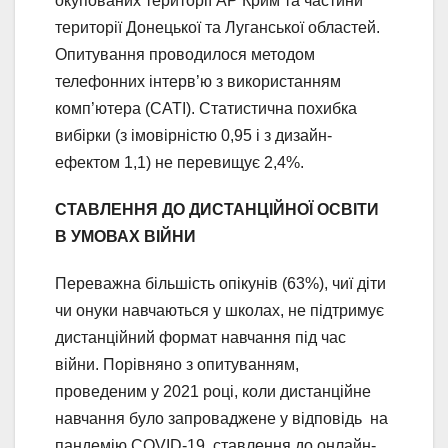
окупованих території АР Крим та частини
території Донецької та Луганської областей.
Опитування проводилося методом
телефонних інтерв’ю з використанням
комп’ютера (САТІ). Статистична похибка
вибірки (з імовірністю 0,95 і з дизайн-
ефектом 1,1) не перевищує 2,4%.
СТАВЛЕННЯ ДО ДИСТАНЦІЙНОЇ ОСВІТИ
В УМОВАХ ВІЙНИ
Переважна більшість опікунів (63%), чиї діти
чи онуки навчаються у школах, не підтримує
дистанційний формат навчання під час
війни. Порівняно з опитуванням,
проведеним у 2021 році, коли дистанційне
навчання було запроваджене у відповідь на
пандемію COVID-19, ставлення до онлайн-