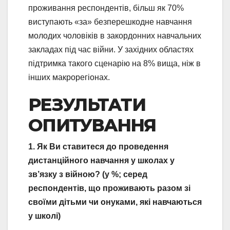
проживання респондентів, більш як 70%
виступають «за» безперешкодне навчання
молодих чоловіків в закордонних навчальних
закладах під час війни. У західних областях
підтримка такого сценарію на 8% вища, ніж в
інших макрорегіонах.
РЕЗУЛЬТАТИ
ОПИТУВАННЯ
1. Як Ви ставитеся до проведення
дистанційного навчання у школах у
зв’язку з війною? (у %; серед
респондентів, що проживають разом зі
своїми дітьми чи онуками, які навчаються
у школі)