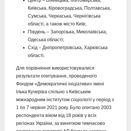
Центр – Вінницька, Житомирська,
Київська, Кіровоградська, Полтавська,
Сумська, Черкаська, Чернігівська
області, а також місто Київ;
Південь – Запорізька, Миколаївська,
Одеська області;
Схід – Дніпропетровська, Харківська
області.
Для порівняння використовувалися
результати опитування, проведеного
Фондом «Демократичні ініціативи» імені
Ілька Кучеріва спільно з Київським
міжнародним інститутом соціології у період з
1 по 7 червня 2021 року. Було опитано 2003
респондента віком від 18 років у всіх
регіонах України, за винятком тимчасово