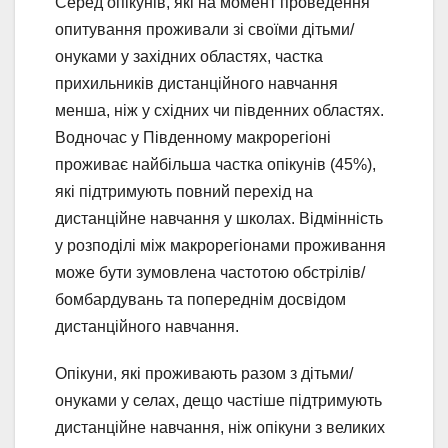
Серед опікунів, які на момент проведення
опитування проживали зі своїми дітьми/
онуками у західних областях, частка
прихильників дистанційного навчання
менша, ніж у східних чи південних областях.
Водночас у Південному макрорегіоні
проживає найбільша частка опікунів (45%),
які підтримують повний перехід на
дистанційне навчання у школах. Відмінність
у розподілі між макрорегіонами проживання
може бути зумовлена частотою обстрілів/
бомбардувань та попереднім досвідом
дистанційного навчання.
Опікуни, які проживають разом з дітьми/
онуками у селах, дещо частіше підтримують
дистанційне навчання, ніж опікуни з великих