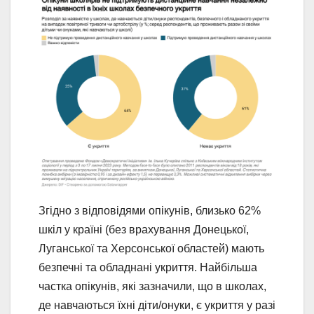
Згідно з відповідями опікунів, близько 62%
шкіл у країні (без врахування Донецької,
Луганської та Херсонської областей) мають
безпечні та обладнані укриття. Найбільша
частка опікунів, які зазначили, що в школах,
де навчаються їхні діти/онуки, є укриття у разі