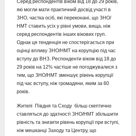
Серед респондентів віком від 18 до 29 років,
які могли мати практичний досвід участі в
ЗНО, частка осіб, які переконані, що ЗНО/
НМТ ставить усіх у рівні умови, вища, ніж
серед респондентів інших вікових груп.
Однак ця тенденція не спостерігається при
оцінці впливу ЗНО/НМТ на корупцію під час
вступу до ВНЗ. Респонденти віком від 18 до
29 років на 12% частіше не погоджувалися з
тим, що ЗНО/НМТ зменшує рівень корупції
під час вступу, ніж громадяни, яким за 60
років.
Жителі Півдня та Сходу більш скептично
ставляться до здатності ЗНО/НМТ збільшити
рівність та знизити рівень корупції при вступі,
ніж мешканці Заходу та Центру, що