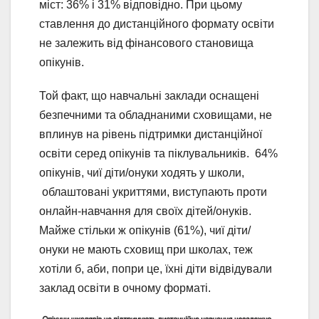
міст: 36% і 31% відповідно. При цьому
ставлення до дистанційного формату освіти
не залежить від фінансового становища
опікунів.
Той факт, що навчальні заклади оснащені
безпечними та обладнаними сховищами, не
вплинув на рівень підтримки дистанційної
освіти серед опікунів та піклувальників. 64%
опікунів, чиї діти/онуки ходять у школи,
облаштовані укриттями, виступають проти
онлайн-навчання для своїх дітей/онуків.
Майже стільки ж опікунів (61%), чиї діти/
онуки не мають сховищ при школах, теж
хотіли б, аби, попри це, їхні діти відвідували
заклад освіти в очному форматі.