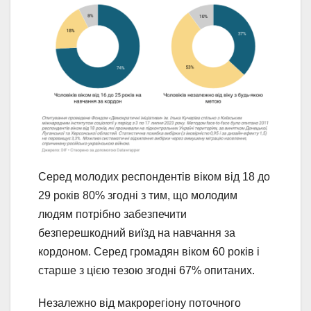
Серед молодих респондентів віком від 18 до
29 років 80% згодні з тим, що молодим
людям потрібно забезпечити
безперешкодний виїзд на навчання за
кордоном. Серед громадян віком 60 років і
старше з цією тезою згодні 67% опитаних.
Незалежно від макрорегіону поточного