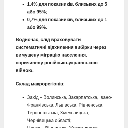
1,4% для показників, близьких до 5
або 95%;
0,7% для показників, близьких до 1
або 99%.
Водночас, слід враховувати
систематичні відхилення вибірки через
вимушену міграцію населення,
спричинену російсько-українською
війною.
Склад макрорегіонів:
Захід – Волинська, Закарпатська, Івано-
Франківська, Львівська, Рівненська,
Тернопільська, Хмельницька,
Чернівецька області;