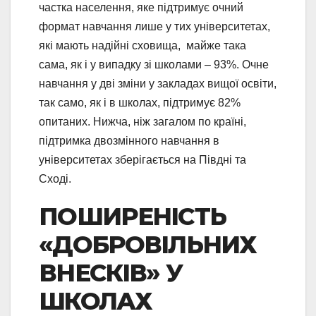
частка населення, яке підтримує очний
формат навчання лише у тих університетах,
які мають надійні сховища, майже така
сама, як і у випадку зі школами – 93%. Очне
навчання у дві зміни у закладах вищої освіти,
так само, як і в школах, підтримує 82%
опитаних. Нижча, ніж загалом по країні,
підтримка двозмінного навчання в
університетах зберігається на Півдні та
Сході.
ПОШИРЕНІСТЬ
«ДОБРОВІЛЬНИХ
ВНЕСКІВ» У
ШКОЛАХ