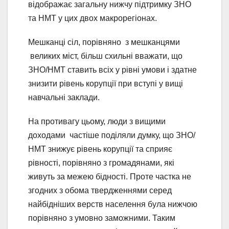
відображає загальну нижчу підтримку ЗНО
та НМТ у цих двох макрорегіонах.
Мешканці сіл, порівняно з мешканцями
великих міст, більш схильні вважати, що
ЗНО/НМТ ставить всіх у рівні умови і здатне
знизити рівень корупції при вступі у вищі
навчальні заклади.
На противагу цьому, люди з вищими
доходами частіше поділяли думку, що ЗНО/
НМТ знижує рівень корупції та сприяє
рівності, порівняно з громадянами, які
живуть за межею бідності. Проте частка не
згодних з обома твердженнями серед
найбідніших верств населення була нижчою
порівняно з умовно заможними. Таким