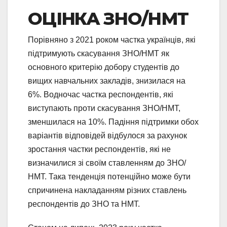
ОЦІНКА ЗНО/НМТ
Порівняно з 2021 роком частка українців, які
підтримують скасування ЗНО/НМТ як
основного критерію добору студентів до
вищих навчальних закладів, знизилася на
6%. Водночас частка респондентів, які
виступають проти скасування ЗНО/НМТ,
зменшилася на 10%. Падіння підтримки обох
варіантів відповідей відбулося за рахунок
зростання частки респондентів, які не
визначилися зі своїм ставленням до ЗНО/
НМТ. Така тенденція потенційно може бути
спричинена накладанням різних ставлень
респондентів до ЗНО та НМТ.