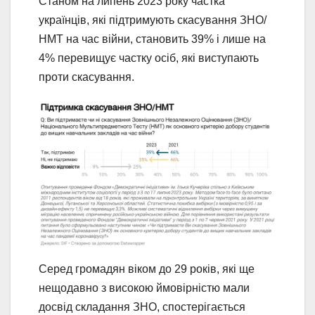
Станом на липень 2023 року частка
українців, які підтримують скасування ЗНО/
НМТ на час війни, становить 39% і лише на
4% перевищує частку осіб, які виступають
проти скасування.
Серед громадян віком до 29 років, які ще
нещодавно з високою ймовірністю мали
досвід складання ЗНО, спостерігається