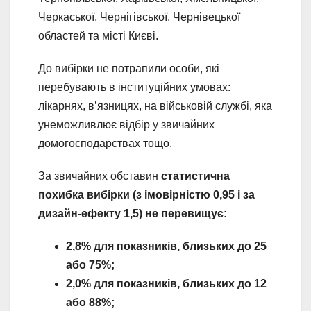
Черкаської, Чернігівської, Чернівецької
областей та місті Києві.
До вибірки не потрапили особи, які
перебувають в інституційних умовах:
лікарнях, в’язницях, на військовій службі, яка
унеможливлює відбір у звичайних
домогосподарствах тощо.
За звичайних обставин
статистична
похибка вибірки (з імовірністю 0,95 і за
дизайн-ефекту 1,5) не перевищує:
2,8% для показників, близьких до 25
або 75%;
2,0% для показників, близьких до 12
або 88%;