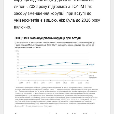
липень 2023 року підтримка ЗНО/НМТ як
засобу зменшення корупції при вступі до
університетів є вищою, ніж була до 2016 року
включно.