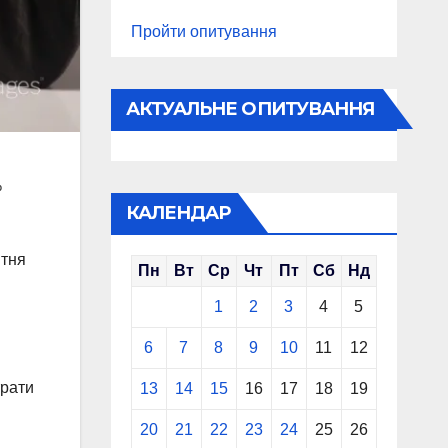
Пройти опитування
АКТУАЛЬНЕ ОПИТУВАННЯ
%
КАЛЕНДАР
ітня
Пн
Вт
Ср
Чт
Пт
Сб
Нд
1
2
3
4
5
6
7
8
9
10
11
12
трати
13
14
15
16
17
18
19
20
21
22
23
24
25
26