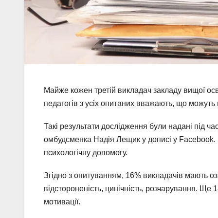
Майже кожен третій викладач закладу вищої ос
педагогів з усіх опитаних вважають, що можуть 
Такі результати дослідження були надані під час
омбудсменка Надія Лещик у дописі у Facebook. 
психологічну допомогу.
Згідно з опитуванням, 16% викладачів мають оз
відстороненість, цинічність, розчарування. Ще 
мотивації.