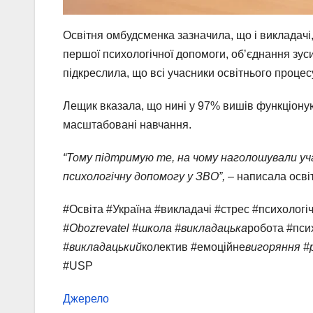
Освітня омбудсменка зазначила, що і викладачі
першої психологічної допомоги, обʼєднання зус
підкреслила, що всі учасники освітнього проце
Лещик вказала, що нині у 97% вишів функціонуют
масштабовані навчання.
“Тому підтримую те, на чому наголошували у
психологічну допомогу у ЗВО”,
– написала осві
#Освіта #Україна #викладачі #стрес #психологі
#Оbozrevatel #школа #викладацька
робота #пси
#викладацький
колектив #емоційне
вигоряння #
#USP
Джерело