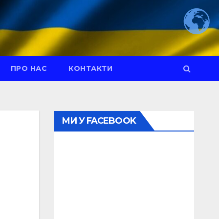
ПРО НАС
КОНТАКТИ
МИ У FACEBOOK