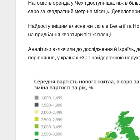
Натомість оренда у Чехії доступніша, ніж в біл
євро за квадратний метр на місяць. Девелопер
Найдоступнішим власне житло є в Бельгії та Но
на придбання квартири тієї ж площі.
Аналітики включили до дослідження й Ізраїль, д
порівняння, у країнах ЄС з найдорожчою нерухо