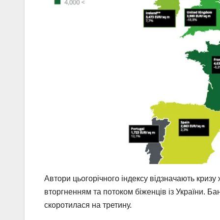
Автори цьогорічного індексу відзначають кризу 
вторгненням та потоком біженців із України. Бан
скоротилася на третину.