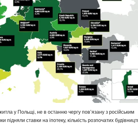
житла у Польщі, не в останню чергу пов’язану з російським
ки підняли ставки на іпотеку, кількість розпочатих будівницт