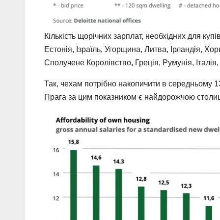
Кількість щорічних зарплат, необхідних для купі
Естонія, Ізраїль, Угорщина, Литва, Ірландія, Хо
Сполучене Королівство, Греція, Румунія, Італія,
Так, чехам потрібно накопичити в середньому 1
Прага за цим показником є найдорожчою столи