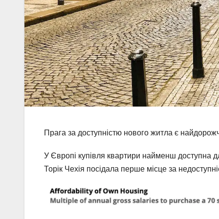
Прага за доступністю нового житла є найдоро
У Європі купівля квартири найменш доступна для
Торік Чехія посідала перше місце за недоступні