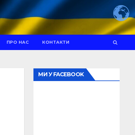
ПРО НАС
КОНТАКТИ
МИ У FACEBOOK