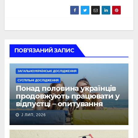
ПОВ’ЯЗАНИЙ ЗАПИС
ЗАГАЛЬНОУКРАЇНСЬКІ ДОСЛІДЖЕННЯ
СУСПІЛЬНІ ДОСЛІДЖЕННЯ
Понад половина українців
продовжують працювати у
відпустці – опитування
J ЛИП, 2026