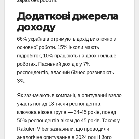
зараз без роботи.
Додаткові джерела
доходу
66% українців отримують дохід виключно з
основної роботи. 15% інколи мають
підробіток, 10% працюють на двох і більше
роботах. Пасивний дохід є у 7%
респондентів, власний бізнес розвивають
3%.
Як зазначають в компанії, в опитуванні взяло
участь понад 18 тисяч респондентів,
ключова вікова група — 34-45 років, понад
50% респондентів віком до 45 років. Також у
Rakuten Viber зазначили, що проводили
аналогічне опитування в 2024 році і його