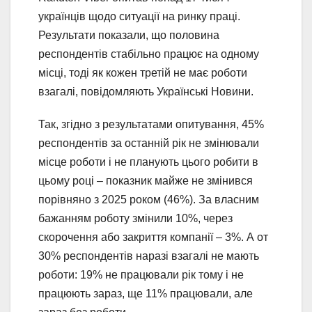
українців щодо ситуації на ринку праці.
Результати показали, що половина
респондентів стабільно працює на одному
місці, тоді як кожен третій не має роботи
взагалі, повідомляють Українські Новини.
Так, згідно з результатами опитування, 45%
респондентів за останній рік не змінювали
місце роботи і не планують цього робити в
цьому році – показник майже не змінився
порівняно з 2025 роком (46%). За власним
бажанням роботу змінили 10%, через
скорочення або закриття компанії – 3%. А от
30% респондентів наразі взагалі не мають
роботи: 19% не працювали рік тому і не
працюють зараз, ще 11% працювали, але