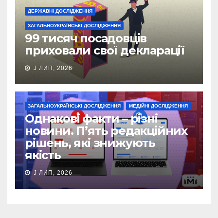
ДЕРЖАВНІ ДОСЛІДЖЕННЯ
ЗАГАЛЬНОУКРАЇНСЬКІ ДОСЛІДЖЕННЯ
99 тисяч посадовців
приховали свої декларації
J ЛИП, 2026
ЗАГАЛЬНОУКРАЇНСЬКІ ДОСЛІДЖЕННЯ
МЕДІЙНІ ДОСЛІДЖЕННЯ
Однакові факти – різні
новини. П’ять редакційних
рішень, які знижують
якість
J ЛИП, 2026