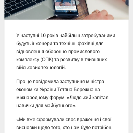
У наступні 10 років найбільш затребуваними
будуть інженери та технічні фахівці для
відновлення оборонно-промислового
комплексу (ОПК) та розвитку вітчизняних
військових технологій.
Про це повідомила заступниця міністра
економіки України Тетяна Бережна на
міжнародному форумі «Людський капітал:
навички для майбутнього».
«Ми вже сформували своє враження і свої
висновки щодо того, хто нам буде потрібен,