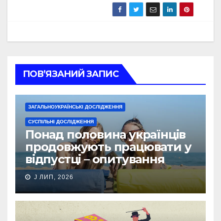
ПОВ’ЯЗАНИЙ ЗАПИС
ЗАГАЛЬНОУКРАЇНСЬКІ ДОСЛІДЖЕННЯ
СУСПІЛЬНІ ДОСЛІДЖЕННЯ
Понад половина українців
продовжують працювати у
відпустці – опитування
J ЛИП, 2026