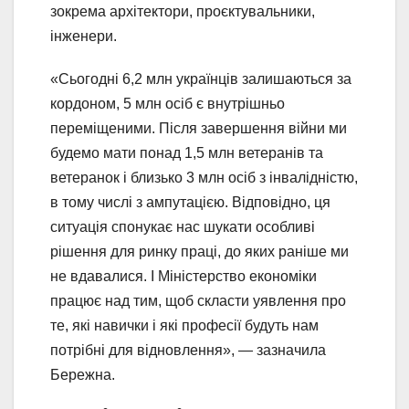
зокрема архітектори, проєктувальники,
інженери.
«Сьогодні 6,2 млн українців залишаються за
кордоном, 5 млн осіб є внутрішньо
переміщеними. Після завершення війни ми
будемо мати понад 1,5 млн ветеранів та
ветеранок і близько 3 млн осіб з інвалідністю,
в тому числі з ампутацією. Відповідно, ця
ситуація спонукає нас шукати особливі
рішення для ринку праці, до яких раніше ми
не вдавалися. І Міністерство економіки
працює над тим, щоб скласти уявлення про
те, які навички і які професії будуть нам
потрібні для відновлення», — зазначила
Бережна.