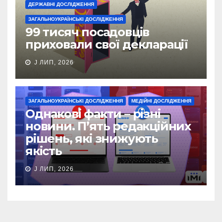
ДЕРЖАВНІ ДОСЛІДЖЕННЯ
ЗАГАЛЬНОУКРАЇНСЬКІ ДОСЛІДЖЕННЯ
99 тисяч посадовців
приховали свої декларації
J ЛИП, 2026
ЗАГАЛЬНОУКРАЇНСЬКІ ДОСЛІДЖЕННЯ
МЕДІЙНІ ДОСЛІДЖЕННЯ
Однакові факти – різні
новини. П’ять редакційних
рішень, які знижують
якість
J ЛИП, 2026