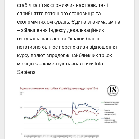
стабілізації як споживчих настроїв, так і
сприйняття поточного становища та
економічних очікувань. Єдина значима зміна
– збільшення індексу девальваційних
очікувань, населення України більш
негативно оцінює перспективи відношення
курсу валют впродовж найближчих трьох
місяців.» – коментують аналітики Info
Sapiens.