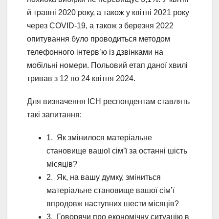
й травні 2020 року, а також у квітні 2021 року
через COVID-19, а також з березня 2022
опитування було проводиться методом
телефонного інтерв’ю із дзвінками на
мобільні номери. Польовий етап даної хвилі
тривав з 12 по 24 квітня 2024.
Для визначення ІСН респондентам ставлять
такі запитання:
1. Як змінилося матеріальне
становище вашої сім’ї за останні шість
місяців?
2. Як, на вашу думку, зміниться
матеріальне становище вашої сім’ї
впродовж наступних шести місяців?
3. Говорячи про економічну ситуацію в