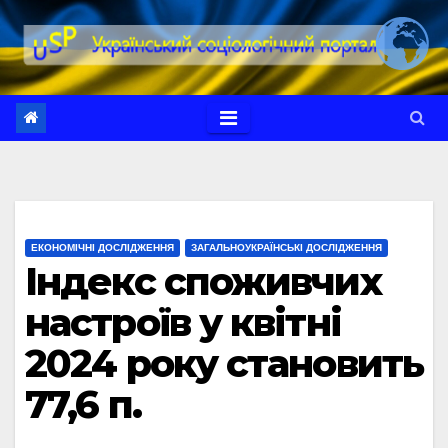
Перейти
до
вмісту
ЕКОНОМІЧНІ ДОСЛІДЖЕННЯ
ЗАГАЛЬНОУКРАЇНСЬКІ ДОСЛІДЖЕННЯ
Індекс споживчих
настроїв у квітні
2024 року становить
77,6 п.