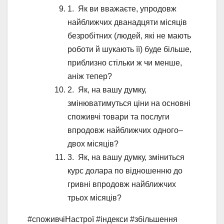
1. Як ви вважаєте, упродовж
найближчих дванадцяти місяців
безробітних (людей, які не мають
роботи й шукають її) буде більше,
приблизно стільки ж чи менше,
аніж тепер?
2. Як, на вашу думку,
змінюватимуться ціни на основні
споживчі товари та послуги
впродовж найближчих одного–
двох місяців?
3. Як, на вашу думку, зміниться
курс долара по відношенню до
гривні впродовж найближчих
трьох місяців?
#споживчіНастрої #індекси #збільшення