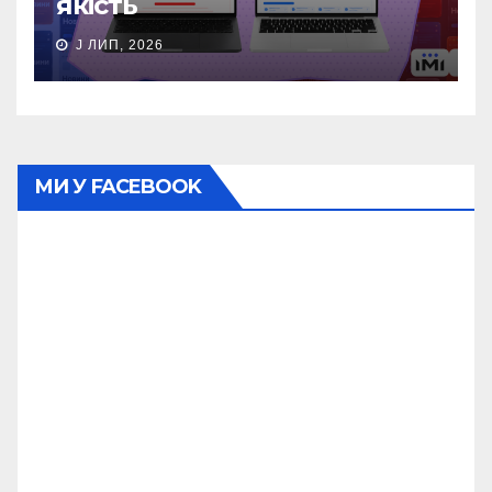
якість
J ЛИП, 2026
МИ У FACEBOOK