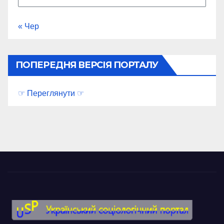
« Чер
ПОПЕРЕДНЯ ВЕРСІЯ ПОРТАЛУ
☞ Переглянути ☞