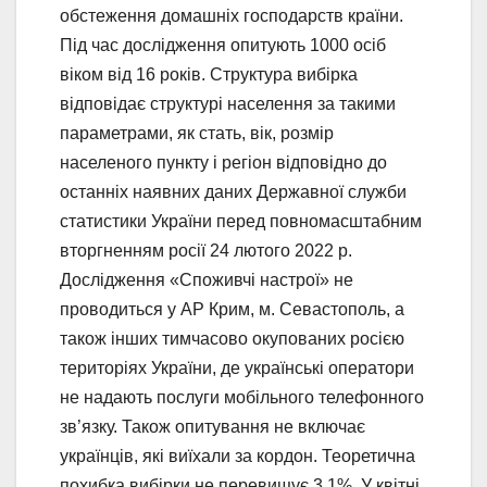
обстеження домашніх господарств країни.
Під час дослідження опитують 1000 осіб
віком від 16 років. Структура вибірка
відповідає структурі населення за такими
параметрами, як стать, вік, розмір
населеного пункту і регіон відповідно до
останніх наявних даних Державної служби
статистики України перед повномасштабним
вторгненням росії 24 лютого 2022 р.
Дослідження «Споживчі настрої» не
проводиться у АР Крим, м. Севастополь, а
також інших тимчасово окупованих росією
територіях України, де українські оператори
не надають послуги мобільного телефонного
зв’язку. Також опитування не включає
українців, які виїхали за кордон. Теоретична
похибка вибірки не перевищує 3,1%. У квітні