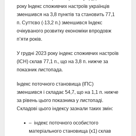
року Індекс споживчих настроїв українців
зменшився на 3,8 пунктів та становить 77,1
п. Суттєво (-13,2 п.) зменшився Індекс
очікуваного розвитку економіки впродовж
п’яти років.
У грудні 2023 року індекс споживчих настроїв
(ІСН) склав 77,1 п., що на 3,8 п. нижче за
показник листопада.
Індекс поточного становища (ІПС)
зменшився і складає 54,7, що на 1,1 п. нижче
за рівень цього показника у листопаді.
Складові цього індексу зазнали таких змін:
– індекс поточного особистого
матеріального становища (х1) склав