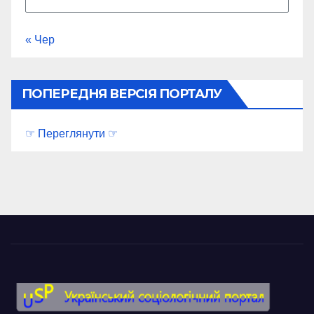
« Чер
ПОПЕРЕДНЯ ВЕРСІЯ ПОРТАЛУ
☞ Переглянути ☞