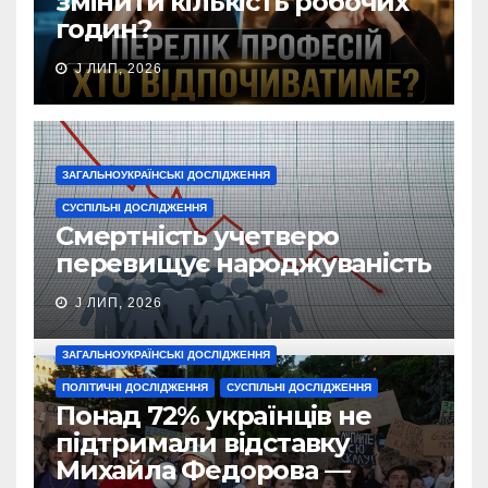
змінити кількість робочих
годин?
J ЛИП, 2026
ЗАГАЛЬНОУКРАЇНСЬКІ ДОСЛІДЖЕННЯ
СУСПІЛЬНІ ДОСЛІДЖЕННЯ
Смертність учетверо
перевищує народжуваність
J ЛИП, 2026
ЗАГАЛЬНОУКРАЇНСЬКІ ДОСЛІДЖЕННЯ
ПОЛІТИЧНІ ДОСЛІДЖЕННЯ
СУСПІЛЬНІ ДОСЛІДЖЕННЯ
Понад 72% українців не
підтримали відставку
Михайла Федорова —