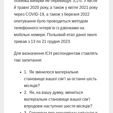
похибка вибірки не перевищує 3,1%. У квітні
й травні 2020 року, а також у квітні 2021 року
через COVID-19, а також з березня 2022
опитування було проводиться методом
телефонного інтерв’ю із дзвінками на
мобільні номери. Польовий етап даної хвилі
тривав з 13 по 21 грудня 2023.
Для визначення ІСН респондентам ставлять
такі запитання:
1. Як змінилося матеріальне
становище вашої сім’ї за останні шість
місяців?
2. Як, на вашу думку, зміниться
матеріальне становище вашої сім’ї
впродовж наступних шести місяців?
3. Говорячи про економічну ситуацію в