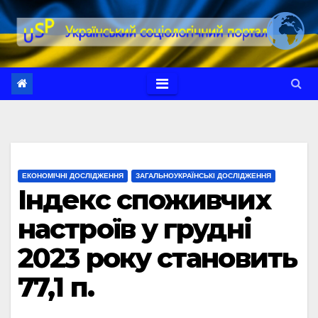
Перейти
до
вмісту
ЕКОНОМІЧНІ ДОСЛІДЖЕННЯ
ЗАГАЛЬНОУКРАЇНСЬКІ ДОСЛІДЖЕННЯ
Індекс споживчих
настроїв у грудні
2023 року становить
77,1 п.