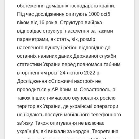
обстеження домашніх господарств країни.
Під час дослідження опитують 1000 осіб
віком від 16 років. Структура вибірка
відповідає структурі населення за такими
параметрами, як стать, вік, розмір
населеного пункту і регіон відповідно до
останніх наявних даних Державної служби
статистики України перед повномасштабним
вторгненням росії 24 лютого 2022 р.
Дослідження «Споживчі настрої» не
проводиться у АР Крим, м. Севастополь, а
також інших тимчасово окупованих росією
територіях України, де українські оператори
не надають послуги мобільного телефонного
зв’язку. Також опитування не включає
українців, які виїхали за кордон. Теоретична