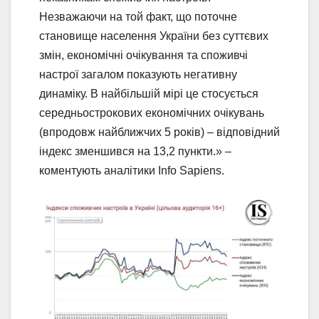
Незважаючи на той факт, що поточне
становище населення України без суттєвих
змін, економічні очікування та споживчі
настрої загалом показують негативну
динаміку. В найбільшій мірі це стосується
середньострокових економічних очікувань
(впродовж найближчих 5 років) – відповідний
індекс зменшився на 13,2 пункти.» –
коментують аналітики Info Sapiens.