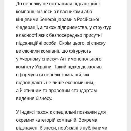
До переліку не потрапили підсанкційні
компанії, бізнеси з власниками або
кінцевими бенефіціарами з Російської
Федерації, а також підприємства, у структурі
власності яких безпосередньо присутні
підсанкційні особи. Окрім цього, зі списку
виключили компанії, що фігурують
у «чорному списку» Антимонопольного
комітету України. Такий підхід дозволив
сформувати перелік компаній, які
відповідають не лише економічним,
а й етичним та правовим стандартам
ведення бізнесу.
У Індексі також є спеціальні позначки для
окремих категорій компаній. Зокрема,
відзначені бізнеси, пов’язані з публічними