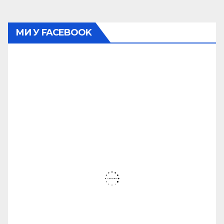
МИ У FACEBOOK