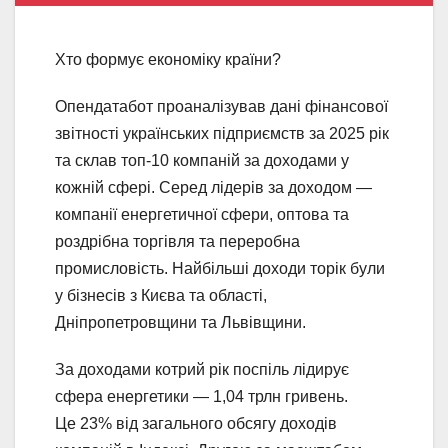
Хто формує економіку країни?
Опендатабот проаналізував дані фінансової
звітності українських підприємств за 2025 рік
та склав топ-10 компаній за доходами у
кожній сфері. Серед лідерів за доходом —
компанії енергетичної сфери, оптова та
роздрібна торгівля та переробна
промисловість. Найбільші доходи торік були
у бізнесів з Києва та області,
Дніпропетровщини та Львівщини.
За доходами котрий рік поспіль лідирує
сфера енергетики — 1,04 трлн гривень.
Це 23% від загального обсягу доходів