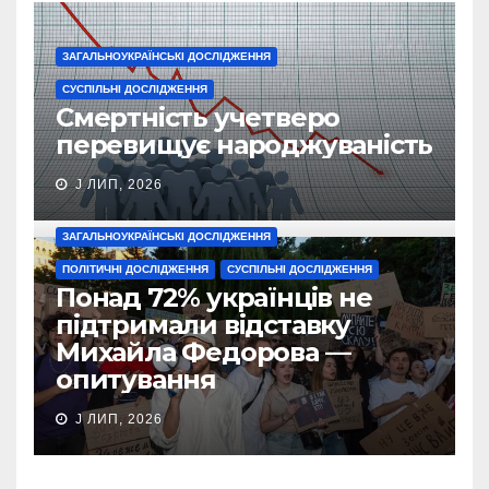
ЗАГАЛЬНОУКРАЇНСЬКІ ДОСЛІДЖЕННЯ
СУСПІЛЬНІ ДОСЛІДЖЕННЯ
Смертність учетверо
перевищує народжуваність
J ЛИП, 2026
ЗАГАЛЬНОУКРАЇНСЬКІ ДОСЛІДЖЕННЯ
ПОЛІТИЧНІ ДОСЛІДЖЕННЯ
СУСПІЛЬНІ ДОСЛІДЖЕННЯ
Понад 72% українців не
підтримали відставку
Михайла Федорова —
опитування
J ЛИП, 2026