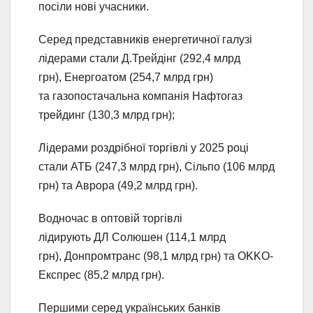
посіли нові учасники.
Серед представників енергетичної галузі
лідерами стали Д.Трейдінг (292,4 млрд
грн), Енергоатом (254,7 млрд грн)
та газопостачальна компанія Нафтогаз
трейдинг (130,3 млрд грн);
Лідерами роздрібної торгівлі у 2025 році
стали АТБ (247,3 млрд грн), Сільпо (106 млрд
грн) та Аврора (49,2 млрд грн).
Водночас в оптовій торгівлі
лідирують ДЛ Солюшен (114,1 млрд
грн), Донпромтранс (98,1 млрд грн) та OKKO-
Експрес (85,2 млрд грн).
Першими серед українських банків