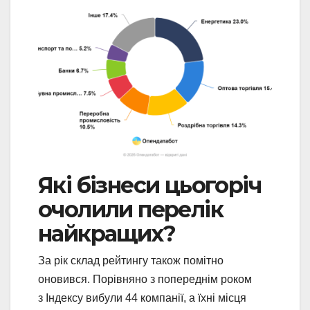
Які бізнеси цьогоріч
очолили перелік
найкращих? ​
За рік склад рейтингу також помітно
оновився. Порівняно з попереднім роком
з Індексу вибули 44 компанії, а їхні місця