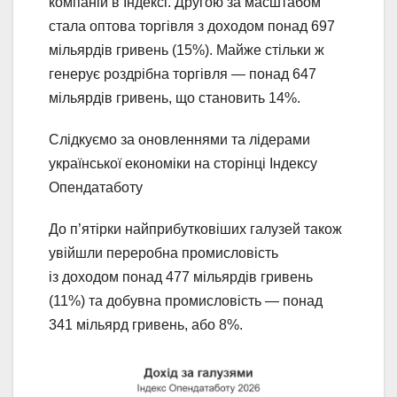
компаній в Індексі. Другою за масштабом
стала оптова торгівля з доходом понад 697
мільярдів гривень (15%). Майже стільки ж
генерує роздрібна торгівля — понад 647
мільярдів гривень, що становить 14%.
Слідкуємо за оновленнями та лідерами
української економіки на сторінці Індексу
Опендатаботу
До п’ятірки найприбутковіших галузей також
увійшли переробна промисловість
із доходом понад 477 мільярдів гривень
(11%) та добувна промисловість — понад
341 мільярд гривень, або 8%.