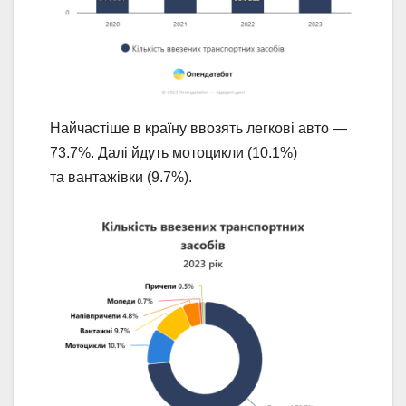
Найчастіше в країну ввозять легкові авто —
73.7%. Далі йдуть мотоцикли (10.1%)
та вантажівки (9.7%).