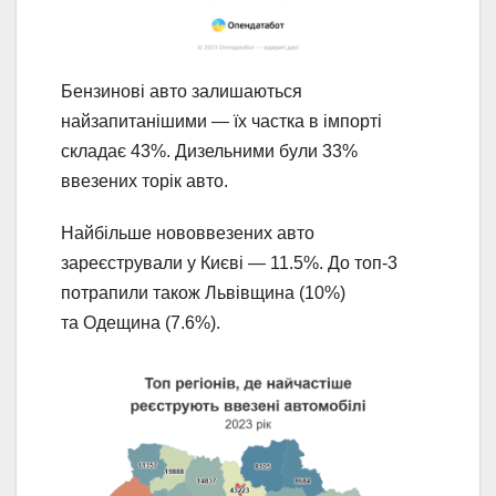
Бензинові авто залишаються
найзапитанішими — їх частка в імпорті
складає 43%. Дизельними були 33%
ввезених торік авто.
Найбільше нововвезених авто
зареєстрували у Києві — 11.5%. До топ-3
потрапили також Львівщина (10%)
та Одещина (7.6%).