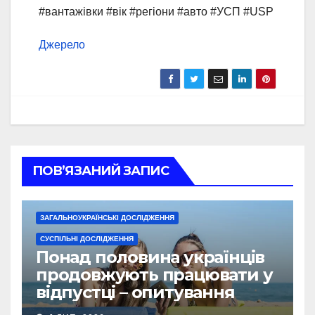
#вантажівки #вік #регіони #авто #УСП #USP
Джерело
ПОВ’ЯЗАНИЙ ЗАПИС
ЗАГАЛЬНОУКРАЇНСЬКІ ДОСЛІДЖЕННЯ
СУСПІЛЬНІ ДОСЛІДЖЕННЯ
Понад половина українців
продовжують працювати у
відпустці – опитування