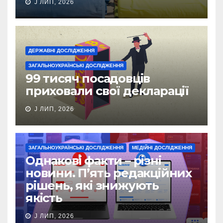
J ЛИП, 2026
ДЕРЖАВНІ ДОСЛІДЖЕННЯ
ЗАГАЛЬНОУКРАЇНСЬКІ ДОСЛІДЖЕННЯ
99 тисяч посадовців
приховали свої декларації
J ЛИП, 2026
ЗАГАЛЬНОУКРАЇНСЬКІ ДОСЛІДЖЕННЯ
МЕДІЙНІ ДОСЛІДЖЕННЯ
Однакові факти – різні
новини. П’ять редакційних
рішень, які знижують
якість
J ЛИП, 2026