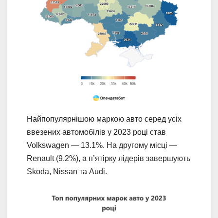
Найпопулярнішою маркою авто серед усіх
ввезених автомобілів у 2023 році став
Volkswagen — 13.1%. На другому місці —
Renault (9.2%), а п’ятірку лідерів завершують
Skoda, Nissan та Audi.