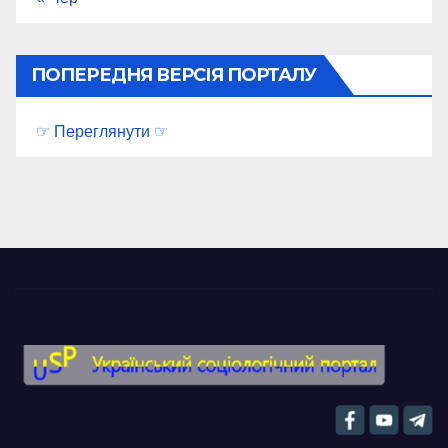
ПОПЕРЕДНЯ ВЕРСІЯ ПОРТАЛУ
☞ Переглянути ☞