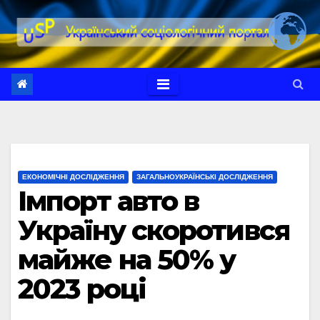
Перейти
до
вмісту
ЕКОНОМІЧНІ ДОСЛІДЖЕННЯ
ЗАГАЛЬНОУКРАЇНСЬКІ ДОСЛІДЖЕННЯ
Імпорт авто в
Україну скоротився
майже на 50% у
2023 році