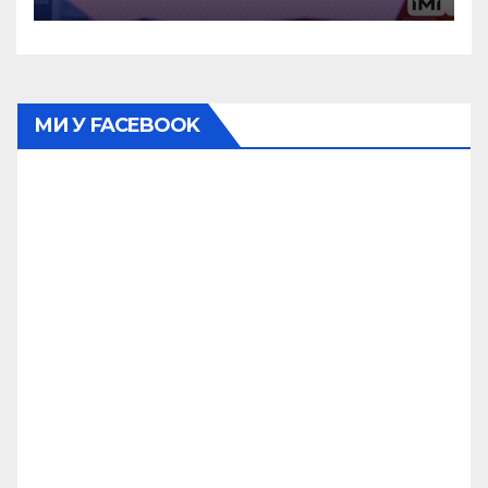
МИ У FACEBOOK