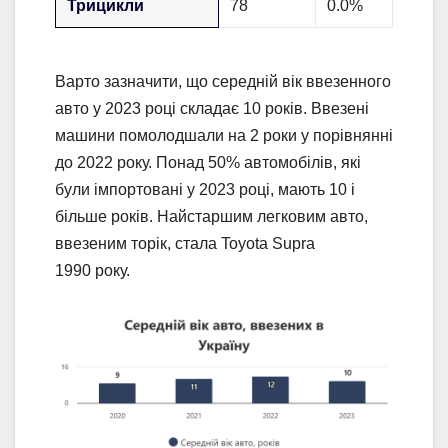
Трицикли
78
0.0%
Варто зазначити, що середній вік ввезенного
авто у 2023 році складає 10 років. Ввезені
машини помолодшали на 2 роки у порівнянні
до 2022 року. Понад 50% автомобілів, які
були імпортовані у 2023 році, мають 10 і
більше років. Найстаршим легковим авто,
ввезеним торік, стала Toyota Supra
1990 року.