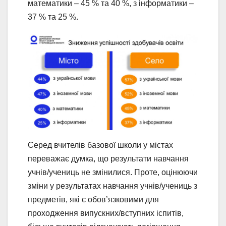
математики – 45 % та 40 %, з інформатики –
37 % та 25 %.
Серед вчителів базової школи у містах
переважає думка, що результати навчання
учнів/учениць не змінилися. Проте, оцінюючи
зміни у результатах навчання учнів/учениць з
предметів, які є обов’язковими для
проходження випускних/вступних іспитів,