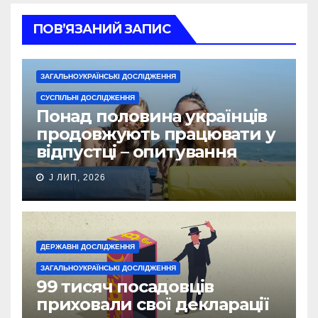
ПОВ’ЯЗАНИЙ ЗАПИС
ЗАГАЛЬНОУКРАЇНСЬКІ ДОСЛІДЖЕННЯ
СУСПІЛЬНІ ДОСЛІДЖЕННЯ
Понад половина українців
продовжують працювати у
відпустці – опитування
J ЛИП, 2026
ДЕРЖАВНІ ДОСЛІДЖЕННЯ
ЗАГАЛЬНОУКРАЇНСЬКІ ДОСЛІДЖЕННЯ
99 тисяч посадовців
приховали свої декларації