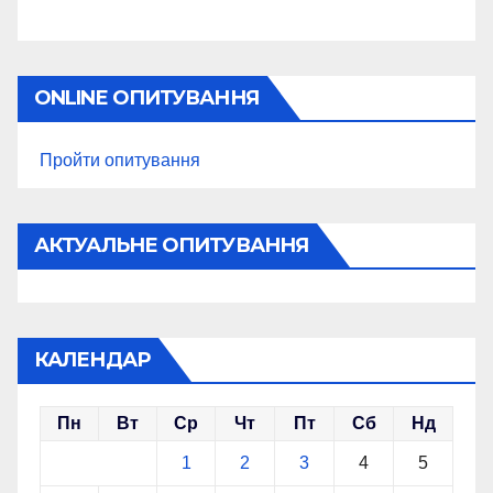
ONLINE ОПИТУВАННЯ
Пройти опитування
АКТУАЛЬНЕ ОПИТУВАННЯ
КАЛЕНДАР
Пн
Вт
Ср
Чт
Пт
Сб
Нд
1
2
3
4
5