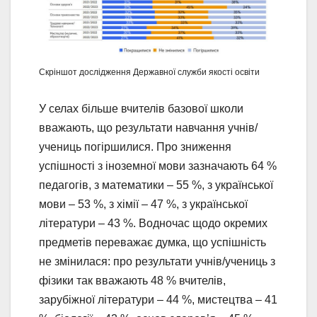
Скріншот дослідження Державної служби якості освіти
У селах більше вчителів базової школи
вважають, що результати навчання учнів/
учениць погіршилися. Про зниження
успішності з іноземної мови зазначають 64 %
педагогів, з математики – 55 %, з української
мови – 53 %, з хімії – 47 %, з української
літератури – 43 %. Водночас щодо окремих
предметів переважає думка, що успішність
не змінилася: про результати учнів/учениць з
фізики так вважають 48 % вчителів,
зарубіжної літератури – 44 %, мистецтва – 41