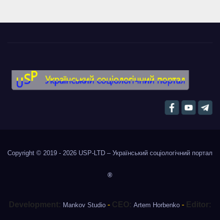
Copyright © 2019 - 2026
USP-LTD – Український соціологічний портал
®
Development:
-
CEO:
-
Editor:
Mankov Studio
Artem Horbenko