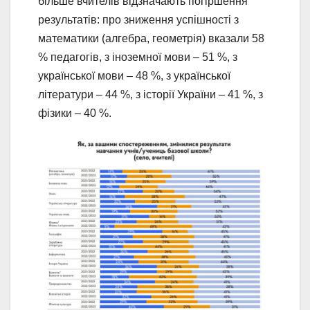
більше вчителів відзначають погіршення
результатів: про зниження успішності з
математики (алгебра, геометрія) вказали 58
% педагогів, з іноземної мови – 51 %, з
української мови – 48 %, з української
літератури – 44 %, з історії України – 41 %, з
фізики – 40 %.