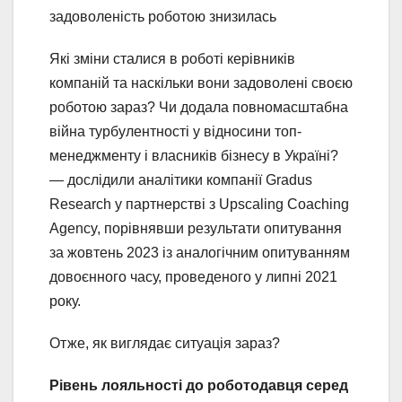
задоволеність роботою знизилась
Які зміни сталися в роботі керівників
компаній та наскільки вони задоволені своєю
роботою зараз? Чи додала повномасштабна
війна турбулентності у відносини топ-
менеджменту і власників бізнесу в Україні?
— дослідили аналітики компанії Gradus
Research у партнерстві з Upscaling Coaching
Agency, порівнявши результати опитування
за жовтень 2023 із аналогічним опитуванням
довоєнного часу, проведеного у липні 2021
року.
Отже, як виглядає ситуація зараз?
Рівень лояльності до роботодавця серед