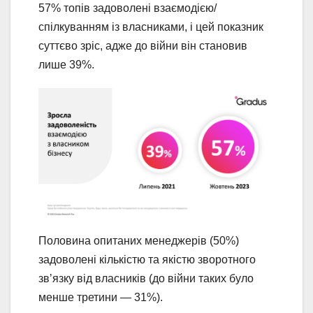
57% топів задоволені взаємодією/
спілкуванням із власниками, і цей показник
суттєво зріс, адже до війни він становив
лише 39%.
Половина опитаних менеджерів (50%)
задоволені кількістю та якістю зворотного
звʼязку від власників (до війни таких було
менше третини — 31%).