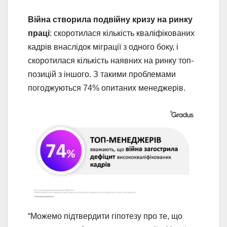
Війна створила подвійну кризу на ринку
праці
: скоротилася кількість кваліфікованих
кадрів внаслідок міграції з одного боку, і
скоротилася кількість наявних на ринку топ-
позицій з іншого. З такими проблемами
погоджуються 74% опитаних менеджерів.
“Можемо підтвердити гіпотезу про те, що