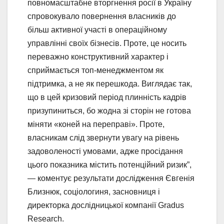
повномасштабне вторгнення росії в Україну
спровокувало повернення власників до
більш активної участі в операційному
управлінні своїх бізнесів. Проте, це носить
переважно конструктивний характер і
сприймається топ-менеджментом як
підтримка, а не як перешкода. Виглядає так,
що в цей кризовий період плинність кадрів
призупиниться, бо жодна зі сторін не готова
міняти «коней на переправі». Проте,
власникам слід звернути увагу на рівень
задоволеності умовами, адже просідання
цього показника містить потенційний ризик”,
— коментує результати дослідження Євгенія
Близнюк, соціологиня, засновниця і
директорка дослідницької компанії Gradus
Research.