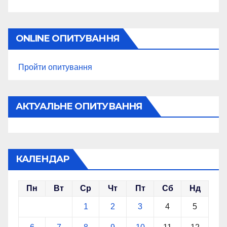
ONLINE ОПИТУВАННЯ
Пройти опитування
АКТУАЛЬНЕ ОПИТУВАННЯ
КАЛЕНДАР
Пн
Вт
Ср
Чт
Пт
Сб
Нд
1
2
3
4
5