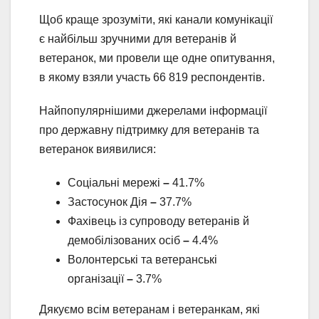
Щоб краще зрозуміти, які канали комунікації
є найбільш зручними для ветеранів й
ветеранок, ми провели ще одне опитування,
в якому взяли участь 66 819 респондентів.
Найпопулярнішими джерелами інформації
про державну підтримку для ветеранів та
ветеранок виявилися:
Соціальні мережі
–
41.7%
Застосунок Дія
–
37.7%
Фахівець із супроводу ветеранів й
демобілізованих осіб
–
4.4%
Волонтерські та ветеранські
організації
–
3.7%
Дякуємо всім ветеранам і ветеранкам, які