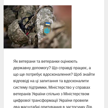
Як ветерани та ветеранки оцінюють
державну допомогу? Що справді працює, а
що ще потребує вдосконалення? Щоб знайти
відповіді на ці запитання та вдосконалити
систему підтримки, Міністерство у справах
ветеранів України спільно з Міністерством
цифрової трансформації України провели
два масштабні опитування в застосунку Дія.