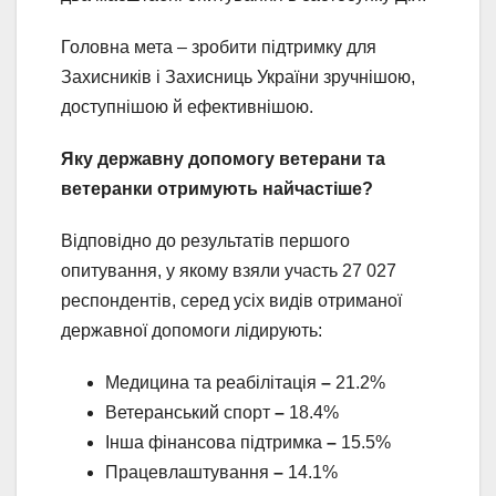
Головна мета – зробити підтримку для
Захисників і Захисниць України зручнішою,
доступнішою й ефективнішою.
Яку державну допомогу ветерани та
ветеранки отримують найчастіше?
Відповідно до результатів першого
опитування, у якому взяли участь 27 027
респондентів, серед усіх видів отриманої
державної допомоги лідирують:
Медицина та реабілітація
–
21.2%
Ветеранський спорт
–
18.4%
Інша фінансова підтримка
–
15.5%
Працевлаштування
–
14.1%