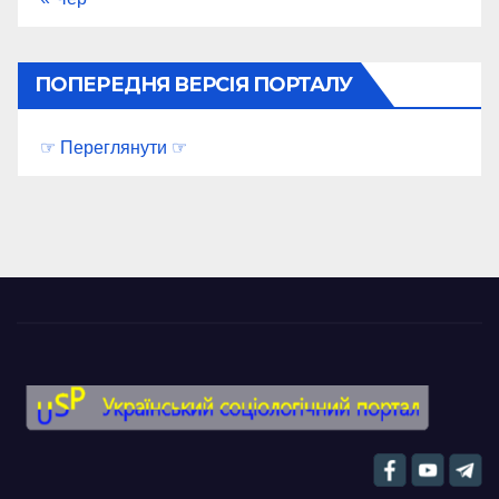
ПОПЕРЕДНЯ ВЕРСІЯ ПОРТАЛУ
☞ Переглянути ☞