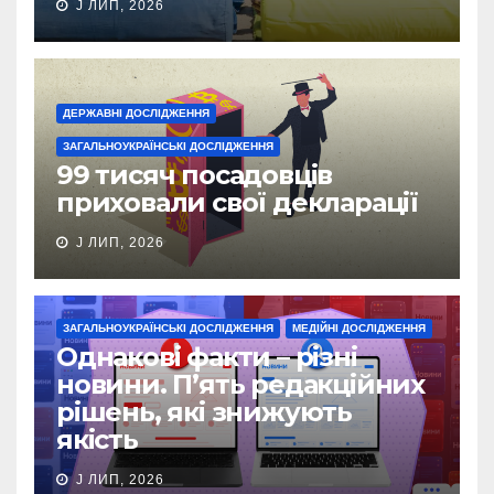
J ЛИП, 2026
ДЕРЖАВНІ ДОСЛІДЖЕННЯ
ЗАГАЛЬНОУКРАЇНСЬКІ ДОСЛІДЖЕННЯ
99 тисяч посадовців
приховали свої декларації
J ЛИП, 2026
ЗАГАЛЬНОУКРАЇНСЬКІ ДОСЛІДЖЕННЯ
МЕДІЙНІ ДОСЛІДЖЕННЯ
Однакові факти – різні
новини. П’ять редакційних
рішень, які знижують
якість
J ЛИП, 2026