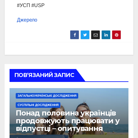
#УСП #USP
Джерело
ПОВ’ЯЗАНИЙ ЗАПИС
ЗАГАЛЬНОУКРАЇНСЬКІ ДОСЛІДЖЕННЯ
СУСПІЛЬНІ ДОСЛІДЖЕННЯ
Понад половина українців
продовжують працювати у
відпустці – опитування