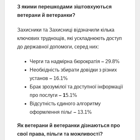
З якими перешкодами зіштовхуються
ветерани й ветеранки?
Захисники та Захисниці відзначили кілька
ключових труднощів, які ускладнюють доступ
до державної допомоги, серед них:
Черги та надмірна бюрократія
–
29.8%
Необхідність збирати довідки з різних
установ
–
16.1%
Брак зрозумілої та доступної інформації
про послуги
– 1
5.1%
Відсутність єдиного алгоритму
оформлення пільг
–
13.1%
Як ветерани й ветеранки дізнаються про
свої права, пільги та можливості?