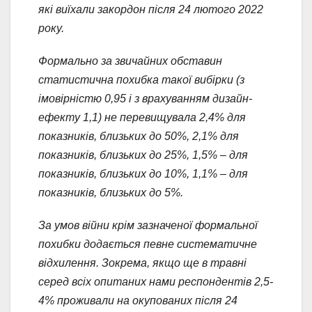
які виїхали закордон після 24 лютого 2022
року.
Формально за звичайних обставин
статистична похибка такої вибірки (з
імовірністю 0,95 і з врахуванням дизайн-
ефекту 1,1) не перевищувала 2,4% для
показників, близьких до 50%, 2,1% для
показників, близьких до 25%, 1,5% – для
показників, близьких до 10%, 1,1% – для
показників, близьких до 5%.
За умов війни крім зазначеної формальної
похибки додається певне систематичне
відхилення. Зокрема, якщо ще в травні
серед всіх опитаних нами респондентів 2,5-
4% проживали на окупованих після 24