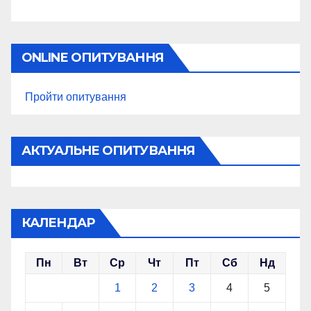
ONLINE ОПИТУВАННЯ
Пройти опитування
АКТУАЛЬНЕ ОПИТУВАННЯ
КАЛЕНДАР
Пн
Вт
Ср
Чт
Пт
Сб
Нд
1
2
3
4
5