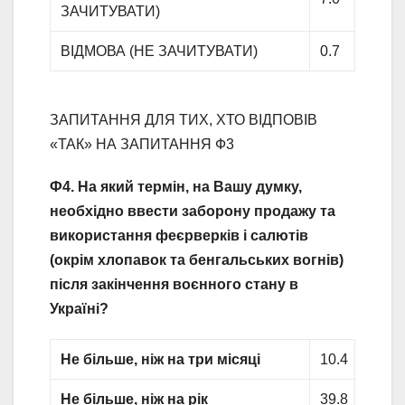
ЗАЧИТУВАТИ)
ВІДМОВА (НЕ ЗАЧИТУВАТИ)
0.7
ЗАПИТАННЯ ДЛЯ ТИХ, ХТО ВІДПОВІВ
«ТАК» НА ЗАПИТАННЯ Ф3
Ф4. На який термін, на Вашу думку,
необхідно ввести заборону продажу та
використання феєрверків і салютів
(окрім хлопавок та бенгальських вогнів)
після закінчення воєнного стану в
Україні?
Не більше, ніж на три місяці
10.4
Не більше, ніж на рік
39.8