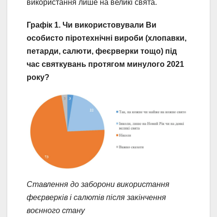
використання лише на великі свята.
Графік 1. Чи використовували Ви
особисто піротехнічні вироби (хлопавки,
петарди, салюти, феєрверки тощо) під
час святкувань протягом минулого 2021
року?
Ставлення до заборони використання
феєрверків і салютів після закінчення
воєнного стану