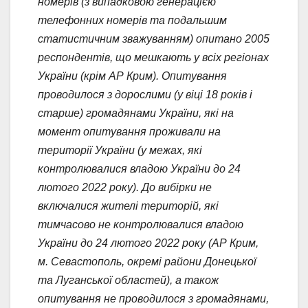
номерів (з випадковою генерацією
телефонних номерів та подальшим
статистичним зважуванням) опитано 2005
респондентів, що мешкають у всіх регіонах
України (крім АР Крим). Опитування
проводилося з дорослими (у віці 18 років і
старше) громадянами України, які на
момент опитування проживали на
території України (у межах, які
контролювалися владою України до 24
лютого 2022 року). До вибірки не
включалися жителі територій, які
тимчасово не контролювалися владою
України до 24 лютого 2022 року (АР Крим,
м. Севастополь, окремі райони Донецької
та Луганської областей), а також
опитування не проводилося з громадянами,