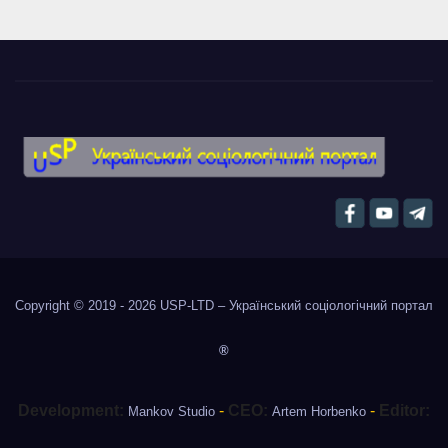
Copyright © 2019 - 2026
USP-LTD – Український соціологічний портал
®
Development:
-
CEO:
-
Editor:
Mankov Studio
Artem Horbenko