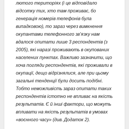
лютого територіях (і це відповідало
відсотку тих, хто там проживає, бо
генерація номерів телефонів була
випадковою), то зараз через вимкнення
окупантами телефонного зв’язку нам
вдалося опитати лише 3 респондентів (з
2005), які наразі проживають в окупованих
населених пунктах. Важливо зазначити, що
хоча погляди респондентів, які проживали в
окупації, дещо відрізнялися, але при цьому
загальні тенденції були досить подібні.
Тобто неможливість зараз опитати таких
респондентів істотно не впливає на якість
результатів. Є й інші фактори, що можуть
впливати на якість результатів в умовах
«воєнного часу» (див. Додаток 2).