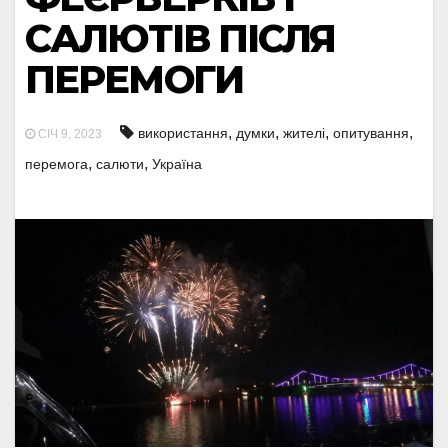
САЛЮТІВ ПІСЛЯ
ПЕРЕМОГИ
,
,
,
,
використання
думки
жителі
опитування
СІЧ 9, 2023
,
,
перемога
салюти
Україна