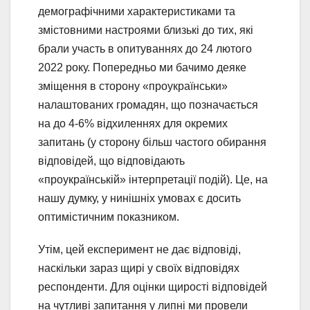
демографічними характеристиками та
змістовними настроями близькі до тих, які
брали участь в опитуваннях до 24 лютого
2022 року. Попередньо ми бачимо деяке
зміщення в сторону «проукраїнськи»
налаштованих громадян, що позначається
на до 4-6% відхиленнях для окремих
запитань (у сторону більш частого обирання
відповідей, що відповідають
«проукраїнській» інтерпретації подій). Це, на
нашу думку, у нинішніх умовах є досить
оптимістичним показником.
Утім, цей експеримент не дає відповіді,
наскільки зараз щирі у своїх відповідях
респонденти. Для оцінки щирості відповідей
на чутливі запитання у липні ми провели