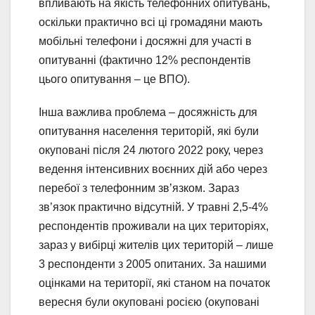
впливають на якість телефонних опитувань,
оскільки практично всі ці громадяни мають
мобільні телефони і досяжні для участі в
опитуванні (фактично 12% респондентів
цього опитування – це ВПО).
Інша важлива проблема – досяжність для
опитування населення територій, які були
окуповані після 24 лютого 2022 року, через
ведення інтенсивних воєнних дій або через
перебої з телефонним зв’язком. Зараз
зв’язок практично відсутній. У травні 2,5-4%
респондентів проживали на цих територіях,
зараз у вибірці жителів цих територій – лише
3 респонденти з 2005 опитаних. За нашими
оцінками на території, які станом на початок
вересня були окуповані росією (окуповані