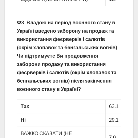
Ф3. Владою на період воєнного стану в
Україні введено заборону на продаж та
використання феєрверків і салютів
(окрім хлопавок та бенгальських вогнів).
Чи підтримуєте Ви продовження
заборони продажу та використання
феєрверків і салютів (окрім хлопавок та
бенгальських вогнів) після закінчення
воєнного стану в Україні?
Так
63.1
Ні
29.1
ВАЖКО СКАЗАТИ (НЕ
7.0