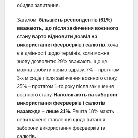
обидва запитання.
Загалом,
більшість респондентів (61%)
вважають, що після закінчення воєнного
стану варто відновити дозвіл на
використання феєрверків і салютів
, хоча
є відмінності щодо термінів, коли можна
знову дозволити: 29% вважають, що це
можна зробити прямо одразу, 7% – протягом
3-х місяців після закінчення воєнного стану,
25% – протягом 1-го року після закінчення
воєнного стану.
Наполягають на забороні
використання феєрверків і салютів
назавжди – лише 21%
. Решта 18% мають
невизначене ставлення щодо питання
заборони використання феєрверків та
салютів.