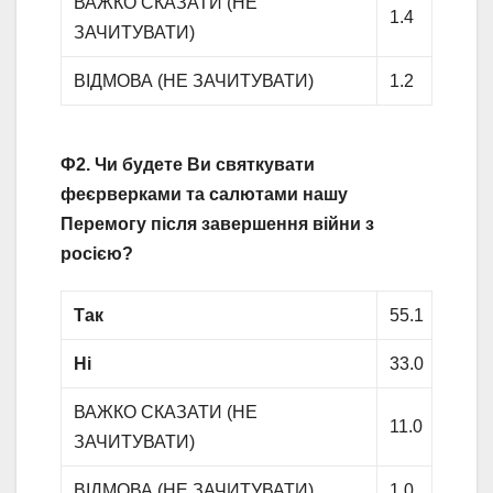
ВАЖКО СКАЗАТИ (НЕ
1.4
ЗАЧИТУВАТИ)
ВІДМОВА (НЕ ЗАЧИТУВАТИ)
1.2
Ф2. Чи будете Ви святкувати
феєрверками та салютами нашу
Перемогу після завершення війни з
росією?
Так
55.1
Ні
33.0
ВАЖКО СКАЗАТИ (НЕ
11.0
ЗАЧИТУВАТИ)
ВІДМОВА (НЕ ЗАЧИТУВАТИ)
1.0