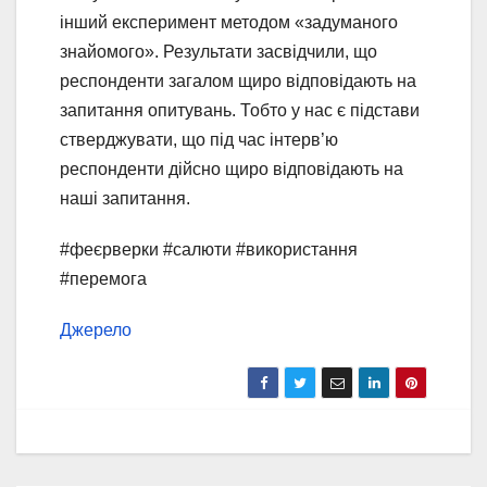
інший експеримент методом «задуманого
знайомого». Результати засвідчили, що
респонденти загалом щиро відповідають на
запитання опитувань. Тобто у нас є підстави
стверджувати, що під час інтерв’ю
респонденти дійсно щиро відповідають на
наші запитання.
#феєрверки #салюти #використання
#перемога
Джерело