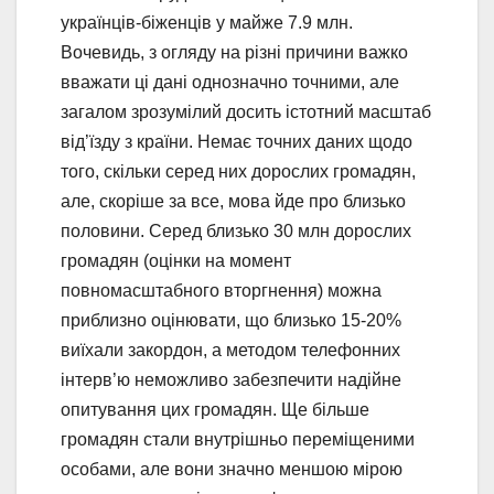
українців-біженців у майже 7.9 млн.
Вочевидь, з огляду на різні причини важко
вважати ці дані однозначно точними, але
загалом зрозумілий досить істотний масштаб
від’їзду з країни. Немає точних даних щодо
того, скільки серед них дорослих громадян,
але, скоріше за все, мова йде про близько
половини. Серед близько 30 млн дорослих
громадян (оцінки на момент
повномасштабного вторгнення) можна
приблизно оцінювати, що близько 15-20%
виїхали закордон, а методом телефонних
інтерв’ю неможливо забезпечити надійне
опитування цих громадян. Ще більше
громадян стали внутрішньо переміщеними
особами, але вони значно меншою мірою