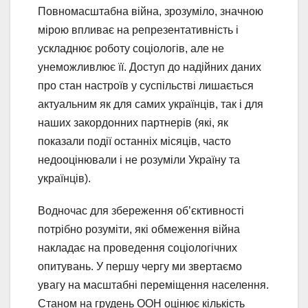
Повномасштабна війна, зрозуміло, значною
мірою впливає на репрезентативність і
ускладнює роботу соціологів, але не
унеможливлює її. Доступ до надійних даних
про стан настроїв у суспільстві лишається
актуальним як для самих українців, так і для
наших закордонних партнерів (які, як
показали події останніх місяців, часто
недооцінювали і не розуміли Україну та
українців).
Водночас для збереження об’єктивності
потрібно розуміти, які обмеження війна
накладає на проведення соціологічних
опитувань. У першу чергу ми звертаємо
увагу на масштабні переміщення населення.
Станом на грудень ООН оцінює кількість