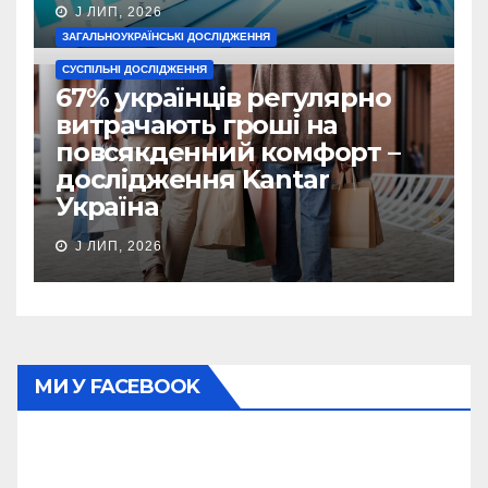
J ЛИП, 2026
ЗАГАЛЬНОУКРАЇНСЬКІ ДОСЛІДЖЕННЯ
СУСПІЛЬНІ ДОСЛІДЖЕННЯ
67% українців регулярно
витрачають гроші на
повсякденний комфорт –
дослідження Kantar
Україна
J ЛИП, 2026
МИ У FACEBOOK