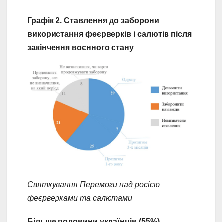
Графік 2. Ставлення до заборони
використання феєрверків і салютів після
закінчення воєнного стану
Святкування Перемоги над росією
феєрверками та салютами
Більше половини українців (55%)