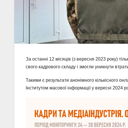
За останні 12 місяців (з вересня 2023 року) тіл
свого кадрового складу і змогли уникнути втрати
Такими є результати анонімного кількісного он
Інститутом масової інформації у вересні 2024 ро