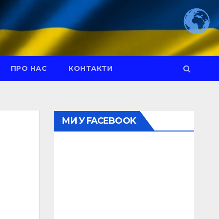
ПРО НАС
КОНТАКТИ
МИ У FACEBOOK