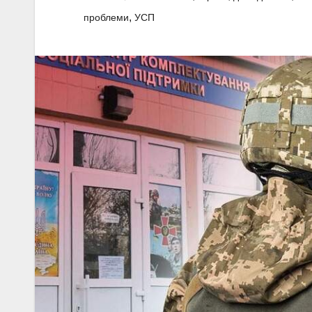
,
проблеми
УСП