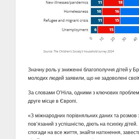
Значну роль у зниженні благополуччя дітей у Бр
молодих людей заявили, що не задоволені свої
За словами О’Ніла, одними з ключових проблем 
друге місце в Європі.
«З міжнародних порівняльних даних та розмов з
пов’язаний з успішністю, діють на психіку діт
спогади на все життя, знайти натхнення, завест