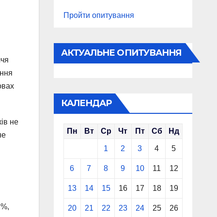
Пройти опитування
АКТУАЛЬНЕ ОПИТУВАННЯ
ччя
ення
овах
КАЛЕНДАР
ів не
Пн
Вт
Ср
Чт
Пт
Сб
Нд
не
1
2
3
4
5
6
7
8
9
10
11
12
13
14
15
16
17
18
19
2%,
20
21
22
23
24
25
26