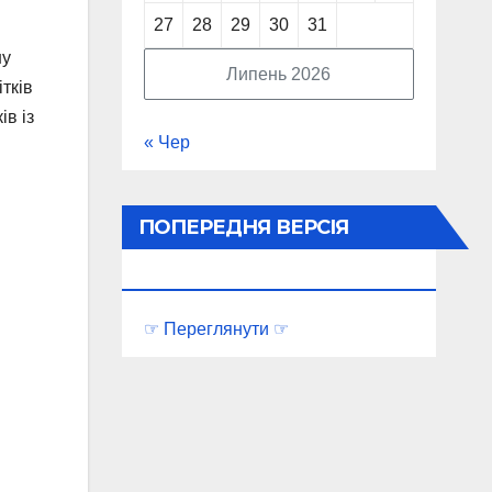
27
28
29
30
31
ну
Липень 2026
тків
ів із
« Чер
ПОПЕРЕДНЯ ВЕРСІЯ
ПОРТАЛУ
☞ Переглянути ☞