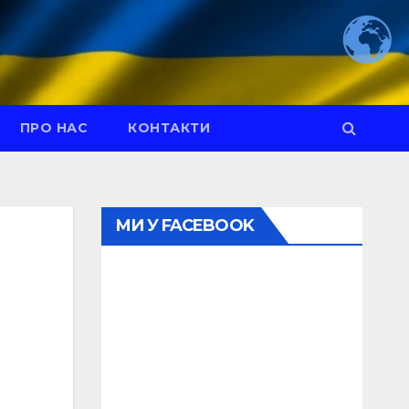
ПРО НАС
КОНТАКТИ
МИ У FACEBOOK