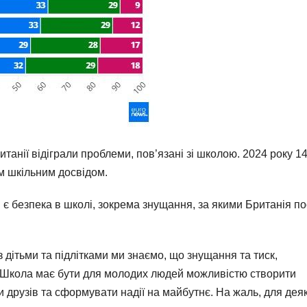
итанії відіграли проблеми, пов’язані зі школою. 2024 року 1
м шкільним досвідом.
є безпека в школі, зокрема знущання, за якими Британія по
 дітьми та підлітками ми знаємо, що знущання та тиск,
ей. Школа має бути для молодих людей можливістю створити
и друзів та сформувати надії на майбутнє. На жаль, для дея