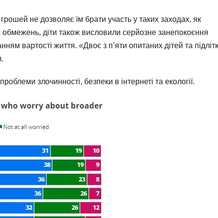
 грошей не дозволяє їм брати участь у таких заходах, як
их обмежень, діти також висловили серйозне занепокоєння
ям вартості життя. «Двоє з п’яти опитаних дітей та підлітк
.
проблеми злочинності, безпеки в інтернеті та екології.