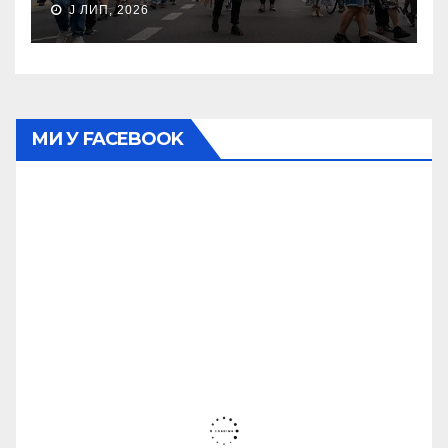
J ЛИП, 2026
МИ У FACEBOOK