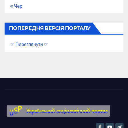
« Чер
ПОПЕРЕДНЯ ВЕРСІЯ ПОРТАЛУ
☞ Переглянути ☞