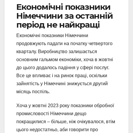
Економічні показники
Німеччини за останній
період не найкращі
Економічні показники Німеччини
продовжують падати на початку четвертого
кварталу. Виробництво залишається
основним гальмом економіки, хоча в жовтні
до цього додалось падіння у сфері послуг.
Все це впливає і на ринок праці, оскільки
зайнятість у Німеччині знижується другий
місяць поспіль.
Хоча у жовтні 2023 року показники обробної
промисловості Німеччини дещо
покращилися – більше, ніж очікувалося, втім
цього недостатньо, аби говорити про