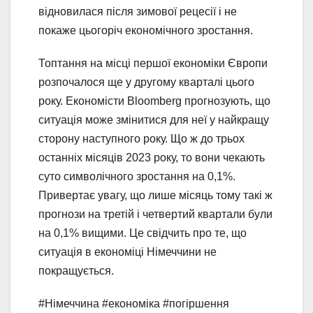
відновилася після зимової рецесії і не
покаже цьогоріч економічного зростання.
Топтання на місці першої економіки Європи
розпочалося ще у другому кварталі цього
року. Економісти Bloomberg прогнозують, що
ситуація може змінитися для неї у найкращу
сторону наступного року. Що ж до трьох
останніх місяців 2023 року, то вони чекають
суто символічного зростання на 0,1%.
Привертає увагу, що лише місяць тому такі ж
прогнози на третій і четвертий квартали були
на 0,1% вищими. Це свідчить про те, що
ситуація в економіці Німеччини не
покращується.
#Німеччина #економіка #погіршення