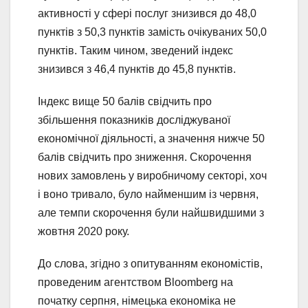
активності у сфері послуг знизився до 48,0
пунктів з 50,3 пунктів замість очікуваних 50,0
пунктів. Таким чином, зведений індекс
знизився з 46,4 пунктів до 45,8 пунктів.
Індекс вище 50 балів свідчить про
збільшення показників досліджуваної
економічної діяльності, а значення нижче 50
балів свідчить про зниження. Скорочення
нових замовлень у виробничому секторі, хоч
і воно тривало, було найменшим із червня,
але темпи скорочення були найшвидшими з
жовтня 2020 року.
До слова, згідно з опитуванням економістів,
проведеним агентством Bloomberg на
початку серпня, німецька економіка не