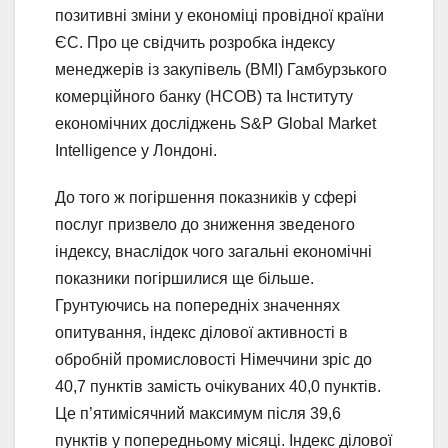
позитивні зміни у економіці провідної країни
ЄС. Про це свідчить розробка індексу
менеджерів із закупівель (BMI) Гамбурзького
комерційного банку (HCOB) та Інституту
економічних досліджень S&P Global Market
Intelligence у Лондоні.
До того ж погіршення показників у сфері
послуг призвело до зниження зведеного
індексу, внаслідок чого загальні економічні
показники погіршилися ще більше.
Грунтуючись на попередніх значеннях
опитування, індекс ділової активності в
обробній промисловості Німеччини зріс до
40,7 пунктів замість очікуваних 40,0 пунктів.
Це п’ятимісячний максимум після 39,6
пунктів у попередньому місяці. Індекс ділової