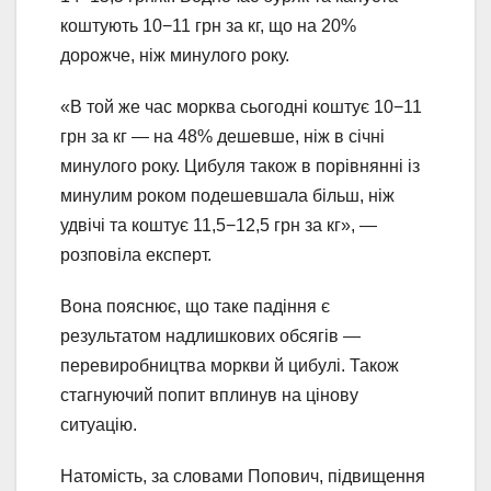
коштують 10−11 грн за кг, що на 20%
дорожче, ніж минулого року.
«В той же час морква сьогодні коштує 10−11
грн за кг — на 48% дешевше, ніж в січні
минулого року. Цибуля також в порівнянні із
минулим роком подешевшала більш, ніж
удвічі та коштує 11,5−12,5 грн за кг», —
розповіла експерт.
Вона пояснює, що таке падіння є
результатом надлишкових обсягів —
перевиробництва моркви й цибулі. Також
стагнуючий попит вплинув на цінову
ситуацію.
Натомість, за словами Попович, підвищення