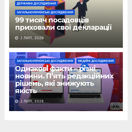
ДЕРЖАВНІ ДОСЛІДЖЕННЯ
ЗАГАЛЬНОУКРАЇНСЬКІ ДОСЛІДЖЕННЯ
99 тисяч посадовців
приховали свої декларації
J ЛИП, 2026
ЗАГАЛЬНОУКРАЇНСЬКІ ДОСЛІДЖЕННЯ
МЕДІЙНІ ДОСЛІДЖЕННЯ
Однакові факти – різні
новини. П’ять редакційних
рішень, які знижують
якість
J ЛИП, 2026