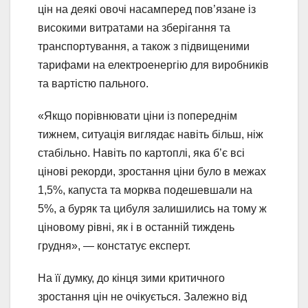
цін на деякі овочі насамперед пов’язане із
високими витратами на зберігання та
транспортування, а також з підвищеними
тарифами на електроенергію для виробників
та вартістю пального.
«Якщо порівнювати ціни із попереднім
тижнем, ситуація виглядає навіть більш, ніж
стабільно. Навіть по картоплі, яка б’є всі
цінові рекорди, зростання ціни було в межах
1,5%, капуста та морква подешевшали на
5%, а буряк та цибуля залишились на тому ж
ціновому рівні, як і в останній тиждень
грудня», — констатує експерт.
На її думку, до кінця зими критичного
зростання цін не очікується. Залежно від