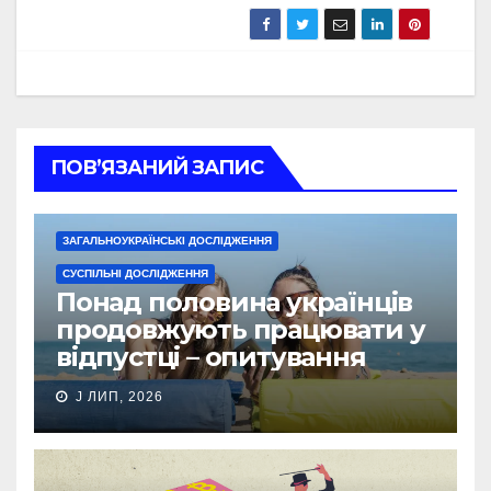
ПОВ’ЯЗАНИЙ ЗАПИС
ЗАГАЛЬНОУКРАЇНСЬКІ ДОСЛІДЖЕННЯ
СУСПІЛЬНІ ДОСЛІДЖЕННЯ
Понад половина українців
продовжують працювати у
відпустці – опитування
J ЛИП, 2026