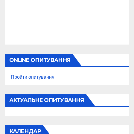
ONLINE ОПИТУВАННЯ
Пройти опитування
АКТУАЛЬНЕ ОПИТУВАННЯ
КАЛЕНДАР