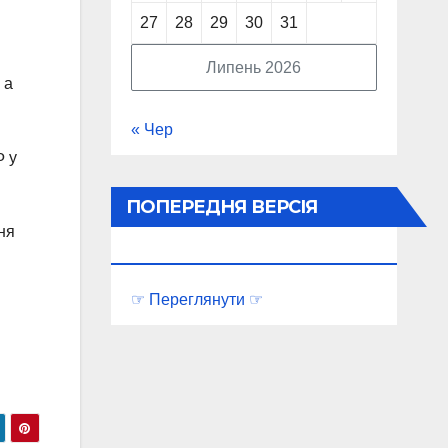
27
28
29
30
31
Липень 2026
 а
« Чер
Ф у
ПОПЕРЕДНЯ ВЕРСІЯ
ня
ПОРТАЛУ
☞ Переглянути ☞