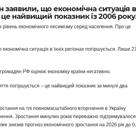
 заявили, що економічна ситуація в
– це найвищий показник із 2006 року
ів рівень економічного песимізму серед населення. Про це
 економічна ситуація в їхніх регіонах погіршується. Лише 
 громадян РФ оцінює економіку країни негативно.
иття погіршується – це найвищий показник за минулі два
ростання на тлі повномасштабного вторгнення в Україну
ьнення. Зростання минулих років переважно підтримувалося
же знизив прогноз економічного зростання на 2026 рік до 0