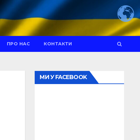
ПРО НАС
КОНТАКТИ
МИ У FACEBOOK