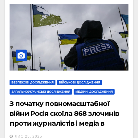
БЕЗПЕКОВІ ДОСЛІДЖЕННЯ
ВІЙСЬКОВІ ДОСЛІДЖЕННЯ
ЗАГАЛЬНОУКРАЇНСЬКІ ДОСЛІДЖЕННЯ
МЕДІЙНІ ДОСЛІДЖЕННЯ
З початку повномасштабної
війни Росія скоїла 868 злочинів
проти журналістів і медіа в
Україні
ЛИС 25, 2025