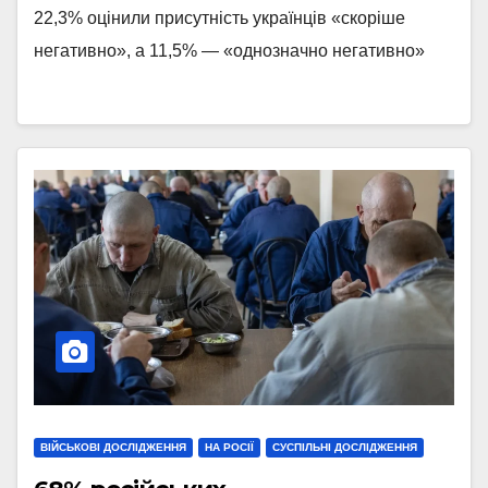
22,3% оцінили присутність українців «скоріше
негативно», а 11,5% — «однозначно негативно»
ВІЙСЬКОВІ ДОСЛІДЖЕННЯ
НА РОСІЇ
СУСПІЛЬНІ ДОСЛІДЖЕННЯ