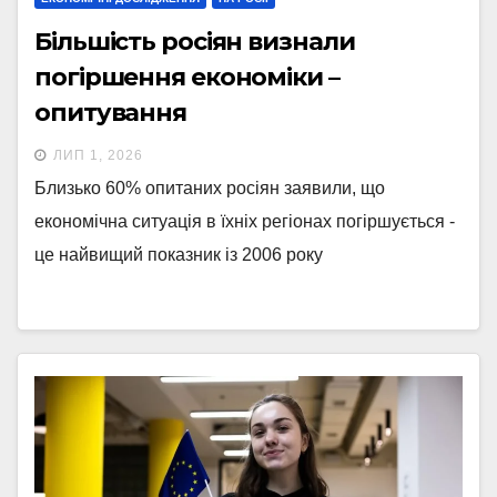
Більшість росіян визнали
погіршення економіки –
опитування
ЛИП 1, 2026
Близько 60% опитаних росіян заявили, що
економічна ситуація в їхніх регіонах погіршується -
це найвищий показник із 2006 року