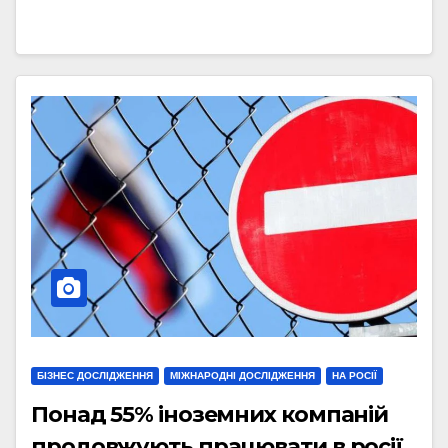
БІЗНЕС ДОСЛІДЖЕННЯ
МІЖНАРОДНІ ДОСЛІДЖЕННЯ
НА РОСІЇ
Понад 55% іноземних компаній
продовжують працювати в росії