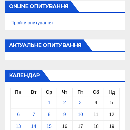
ONLINE ОПИТУВАННЯ
Пройти опитування
АКТУАЛЬНЕ ОПИТУВАННЯ
КАЛЕНДАР
Пн
Вт
Ср
Чт
Пт
Сб
Нд
1
2
3
4
5
6
7
8
9
10
11
12
13
14
15
16
17
18
19