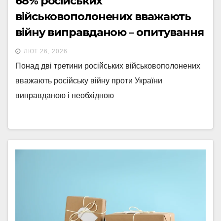
68% російських
військовополонених вважають
війну виправданою – опитування
ЛЮТ 26, 2026
Понад дві третини російських військовополонених
вважають російську війну проти України
виправданою і необхідною