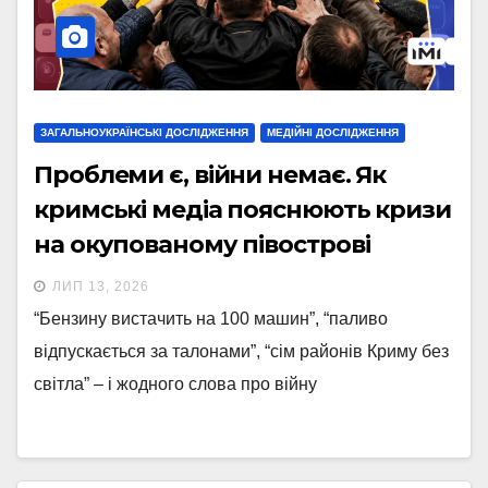
ЗАГАЛЬНОУКРАЇНСЬКІ ДОСЛІДЖЕННЯ
МЕДІЙНІ ДОСЛІДЖЕННЯ
Проблеми є, війни немає. Як
кримські медіа пояснюють кризи
на окупованому півострові
ЛИП 13, 2026
“Бензину вистачить на 100 машин”, “паливо
відпускається за талонами”, “сім районів Криму без
світла” – і жодного слова про війну