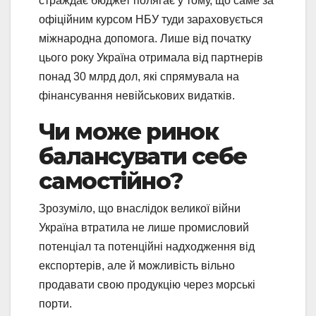
страждає бюджет полягає у тому, що саме за
офіційним курсом НБУ туди зараховується
міжнародна допомога. Лише від початку
цього року Україна отримала від партнерів
понад 30 млрд дол, які спрямувала на
фінансування невійськових видатків.
Чи може ринок
балансувати себе
самостійно?
Зрозуміло, що внаслідок великої війни
Україна втратила не лише промисловий
потенціал та потенційні надходження від
експортерів, але й можливість вільно
продавати свою продукцію через морські
порти.