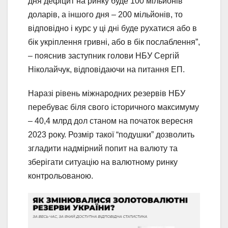
дня дефіцит на ринку буде 100 мільйонів
доларів, а іншого дня – 200 мільйонів, то
відповідно і курс у ці дні буде рухатися або в
бік укріплення гривні, або в бік послаблення”,
– пояснив заступник голови НБУ Сергій
Ніколайчук, відповідаючи на питання ЕП.
Наразі рівень міжнародних резервів НБУ
перебуває біля свого історичного максимуму
– 40,4 млрд дол станом на початок вересня
2023 року. Розмір такої “подушки” дозволить
згладити надмірний попит на валюту та
зберігати ситуацію на валютному ринку
контрольованою.