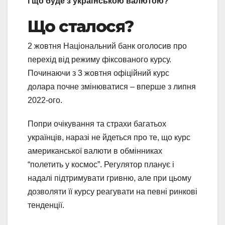
і що буде з українською валютою?
Що сталося?
2 жовтня Національний банк оголосив про
перехід від режиму фіксованого курсу.
Починаючи з 3 жовтня офіційний курс
долара почне змінюватися – вперше з липня
2022-ого.
Попри очікування та страхи багатьох
українців, наразі не йдеться про те, що курс
американської валюти в обмінниках
“полетить у космос”. Регулятор планує і
надалі підтримувати гривню, але при цьому
дозволяти її курсу реагувати на певні ринкові
тенденції.