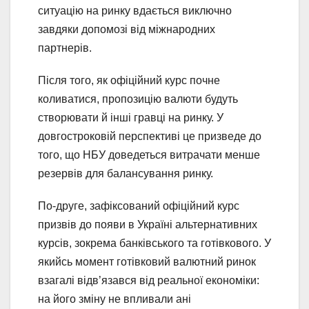
ситуацію на ринку вдається виключно
завдяки допомозі від міжнародних
партнерів.
Після того, як офіційний курс почне
коливатися, пропозицію валюти будуть
створювати й інші гравці на ринку. У
довгостроковій перспективі це призведе до
того, що НБУ доведеться витрачати менше
резервів для балансування ринку.
По-друге, зафіксований офіційний курс
призвів до появи в Україні альтернативних
курсів, зокрема банківського та готівкового. У
якийсь момент готівковий валютний ринок
взагалі відв’язався від реальної економіки:
на його зміну не впливали ані