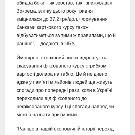
обидва боки – як зростав, так і знижувався.
Зокрема, влітку цього року гривня
зміцнилася до 37,2 грн/дол. Формування
банками карткового курсу також
відбуватиметься за тими ж правилами, що й
раніше”, – додають в НБУ.
Ймовірно, готівковий ринок відреагує на
скасування фіксованого курсу стрибком
вартості долара на табло. Це й не дивно,
адже у пам’яті мільйонів людей ще живуть
спогади про попередні рази, коли в Україні
переходили від фіксованого до
нефіксованого курсу. І ці спогади навряд чи
можна назвати приємними.
“Раніше в нашій економічній історії перехід