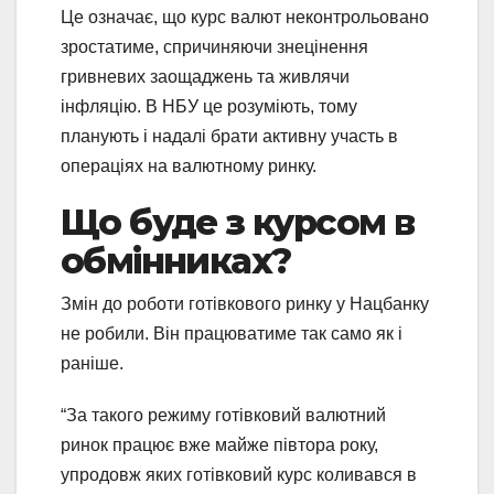
Це означає, що курс валют неконтрольовано
зростатиме, спричиняючи знецінення
гривневих заощаджень та живлячи
інфляцію. В НБУ це розуміють, тому
планують і надалі брати активну участь в
операціях на валютному ринку.
Що буде з курсом в
обмінниках?
Змін до роботи готівкового ринку у Нацбанку
не робили. Він працюватиме так само як і
раніше.
“За такого режиму готівковий валютний
ринок працює вже майже півтора року,
упродовж яких готівковий курс коливався в