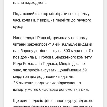
плани надходжень.
Податковий фактор міг зіграти свою роль у
часі, коли НБУ вирішив перейти до гнучкого
курсу.
Напередодні Рада підтримала у першому
читанні законопроєкт, який збільшує видатки
на оборону до кінця року на 300 млрд грн. Як
повідомила ЕП голова Бюджетного комітету
Ради Роксолана Підласа, Мінфін досі не
знає, як профінансувати щонайменше 69
млрд грн цих додаткових видатків.
Збільшення податкових відрахувань з
імпорту могло б частково допомогти з цим.
Ще один недолік фіксованого курсу, від якого