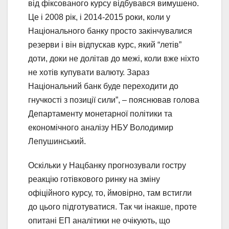
від фіксованого курсу відбувався вимушено.
Це і 2008 рік, і 2014-2015 роки, коли у
Національного банку просто закінчувалися
резерви і він відпускав курс, який “летів”
доти, доки не долітав до межі, коли вже ніхто
не хотів купувати валюту. Зараз
Національний банк буде переходити до
гнучкості з позиції сили”, – пояснював голова
Департаменту монетарної політики та
економічного аналізу НБУ Володимир
Лепушинський.
Оскільки у Нацбанку прогнозували гостру
реакцію готівкового ринку на зміну
офіційного курсу, то, ймовірно, там встигли
до цього підготуватися. Так чи інакше, проте
опитані ЕП аналітики не очікують, що