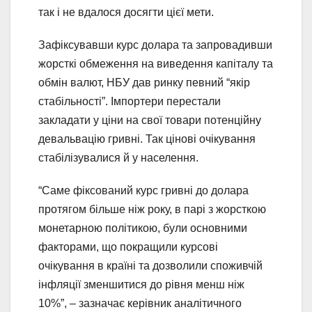
так і не вдалося досягти цієї мети.
Зафіксувавши курс долара та запровадивши
жорсткі обмеження на виведення капіталу та
обмін валют, НБУ дав ринку певний “якір
стабільності”. Імпортери перестали
закладати у ціни на свої товари потенційну
девальвацію гривні. Так цінові очікування
стабілізувалися й у населення.
“Саме фіксований курс гривні до долара
протягом більше ніж року, в парі з жорсткою
монетарною політикою, були основними
факторами, що покращили курсові
очікування в країні та дозволили споживчій
інфляції зменшитися до рівня менш ніж
10%”, – зазначає керівник аналітичного