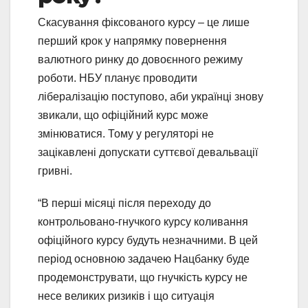
Скасування фіксованого курсу – це лише
перший крок у напрямку повернення
валютного ринку до довоєнного режиму
роботи. НБУ планує проводити
лібералізацію поступово, аби українці знову
звикали, що офіційний курс може
змінюватися. Тому у регуляторі не
зацікавлені допускати суттєвої девальвації
гривні.
“В перші місяці після переходу до
контрольовано-гнучкого курсу коливання
офіційного курсу будуть незначними. В цей
період основною задачею Нацбанку буде
продемонструвати, що гнучкість курсу не
несе великих ризиків і що ситуація