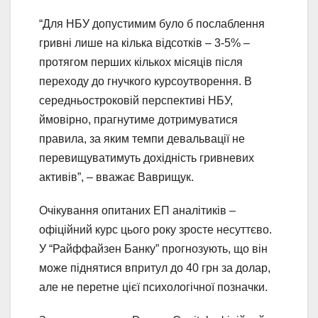
“Для НБУ допустимим було б послаблення
гривні лише на кілька відсотків – 3-5% –
протягом перших кількох місяців після
переходу до гнучкого курсоутворення. В
середньостроковій перспективі НБУ,
ймовірно, прагнутиме дотримуватися
правила, за яким темпи девальвації не
перевищуватимуть дохідність гривневих
активів”, – вважає Ваврищук.
Очікування опитаних ЕП аналітиків –
офіційний курс цього року зросте несуттєво.
У “Райффайзен Банку” прогнозують, що він
може піднятися впритул до 40 грн за долар,
але не перетне цієї психологічної позначки.