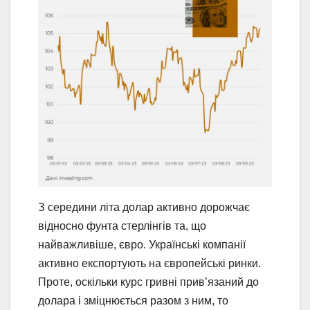
З середини літа долар активно дорожчає
відносно фунта стерлінгів та, що
найважливіше, євро. Українські компанії
активно експортують на європейські ринки.
Проте, оскільки курс гривні прив’язаний до
долара і зміцнюється разом з ним, то