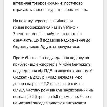
вітчизняні товаровиробники поступово
втрачають свою конкурентоспроможність.
На початку вересня на зміцнення
гривні поскаржилися навіть у Мінфіні.
Зрештою, менші прибутки експортерів
означають, що й податкові надходження до
бюджету також будуть скорочуватися.
Проте більше ніж надходження податку на
прибуток від експортерів Мінфін бентежать
надходження від ПДВ та акцизів з імпорту. У
бюджет на 2023 рік уряд закладав курс
долара на рівні 42,2 грн, хоча фактично
більшу частину року він був зафіксований на
позначці 36,6 грн – на 5,6 грн менше. Через
це митниці заледве вдається виконувати