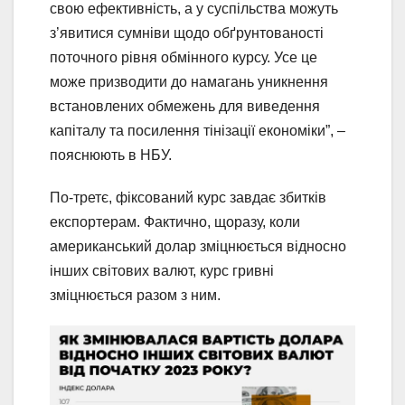
свою ефективність, а у суспільства можуть
з’явитися сумніви щодо обґрунтованості
поточного рівня обмінного курсу. Усе це
може призводити до намагань уникнення
встановлених обмежень для виведення
капіталу та посилення тінізації економіки”, –
пояснюють в НБУ.
По-третє, фіксований курс завдає збитків
експортерам. Фактично, щоразу, коли
американський долар зміцнюється відносно
інших світових валют, курс гривні
зміцнюється разом з ним.