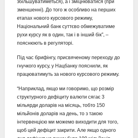
збільшуватиметься), а і зміцнюватися (при
зменшенні). До того ж особливо на перших
етапах нового курсового режиму,
Національний банк суттєво обмежуватиме
рухи курсу як в один, так і в інший бік”, –
пояснюють в регуляторі.
Під час брифінгу, присвяченому переходу до
гнучкого курсу, у Нацбанку пояснили, як
працюватимуть за нового курсового режиму.
“Наприклад, якщо ми говоримо, що розмір
структурного дефіциту валюти сягає 3
мільярди доларів на місяць, тобто 150
мільйонів доларів на день, то з такою
інтервенцією ми можемо виходити для того,
щоб цей дефіцит закрити. Але якщо одного