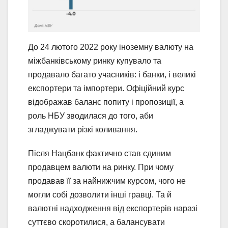
До 24 лютого 2022 року іноземну валюту на
міжбанківському ринку купувало та
продавало багато учасників: і банки, і великі
експортери та імпортери. Офіційний курс
відображав баланс попиту і пропозиції, а
роль НБУ зводилася до того, аби
згладжувати різкі коливання.
Після Нацбанк фактично став єдиним
продавцем валюти на ринку. При чому
продавав її за найнижчим курсом, чого не
могли собі дозволити інші гравці. Та й
валютні надходження від експортерів наразі
суттєво скоротилися, а балансувати