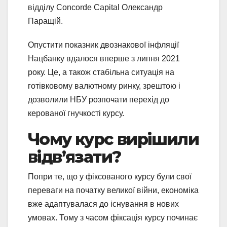
відділу Concorde Capital Олександр
Паращій.
Опустити показник двознакової інфляції
Нацбанку вдалося вперше з липня 2021
року. Це, а також стабільна ситуація на
готівковому валютному ринку, зрештою і
дозволили НБУ розпочати перехід до
керованої гнучкості курсу.
Чому курс вирішили
відв’язати?
Попри те, що у фіксованого курсу були свої
переваги на початку великої війни, економіка
вже адаптувалася до існування в нових
умовах. Тому з часом фіксація курсу починає