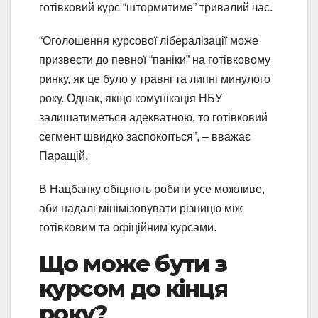
готівковий курс “штормитиме” тривалий час.
“Оголошення курсової лібералізації може
призвести до певної “паніки” на готівковому
ринку, як це було у травні та липні минулого
року. Однак, якщо комунікація НБУ
залишатиметься адекватною, то готівковий
сегмент швидко заспокоїться”, – вважає
Паращій.
В Нацбанку обіцяють робити усе можливе,
аби надалі мінімізовувати різницю між
готівковим та офіційним курсами.
Що може бути з
курсом до кінця
року?