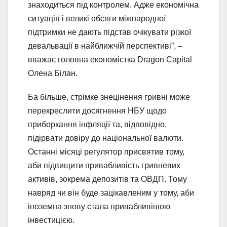
знаходиться під контролем. Адже економічна
ситуація і великі обсяги міжнародної
підтримки не дають підстав очікувати різкої
девальвації в найближчій перспективі”, –
вважає головна економістка Dragon Capital
Олена Білан.
Ба більше, стрімке знецінення гривні може
перекреслити досягнення НБУ щодо
приборкання інфляції та, відповідно,
підірвати довіру до національної валюти.
Останні місяці регулятор присвятив тому,
аби підвищити привабливість гривневих
активів, зокрема депозитів та ОВДП. Тому
навряд чи він буде зацікавленим у тому, аби
іноземна знову стала привабливішою
інвестицією.