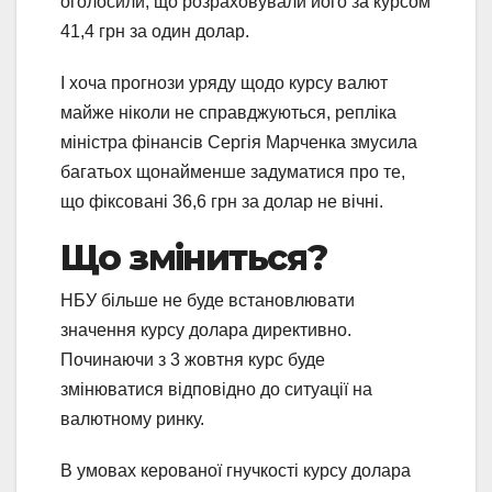
оголосили, що розраховували його за курсом
41,4 грн за один долар.
І хоча прогнози уряду щодо курсу валют
майже ніколи не справджуються, репліка
міністра фінансів Сергія Марченка змусила
багатьох щонайменше задуматися про те,
що фіксовані 36,6 грн за долар не вічні.
Що зміниться?
НБУ більше не буде встановлювати
значення курсу долара директивно.
Починаючи з 3 жовтня курс буде
змінюватися відповідно до ситуації на
валютному ринку.
В умовах керованої гнучкості курсу долара