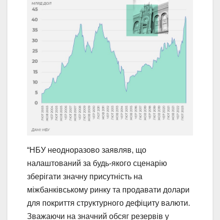
“НБУ неодноразово заявляв, що
налаштований за будь-якого сценарію
зберігати значну присутність на
міжбанківському ринку та продавати долари
для покриття структурного дефіциту валюти.
Зважаючи на значний обсяг резервів у