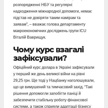
розпорядженні НБУ та регулярні
надходження міжнародної допомоги, немає
підстав не довіряти таким намірам та
заявам”, – вважає голова департаменту
макроекономічних досліджень групи ICU
Віталій Ваврищук.
Чому курс взагалі
зафіксували?
Офіційний курс долара в Україні зафіксували
у перший же день великої війни на рівні
29,25 грн. Ще тоді у Нацбанку наголошували,
що це вимушений та тимчасовий захід. “Такі
рішення допомогли запобігти паніці й
забезпечити стабільну роботу фінансової
системи, а також сприяли адаптації бізнесу