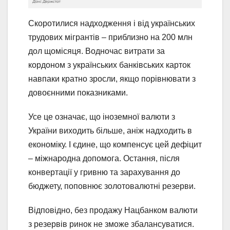
Скоротилися надходження і від українських
трудових мігрантів – приблизно на 200 млн
дол щомісяця. Водночас витрати за
кордоном з українських банківських карток
навпаки кратно зросли, якщо порівнювати з
довоєнними показниками.
Усе це означає, що іноземної валюти з
України виходить більше, аніж надходить в
економіку. І єдине, що компенсує цей дефіцит
– міжнародна допомога. Остання, після
конвертації у гривню та зарахування до
бюджету, поповнює золотовалютні резерви.
Відповідно, без продажу Нацбанком валюти
з резервів ринок не зможе збалансуватися.