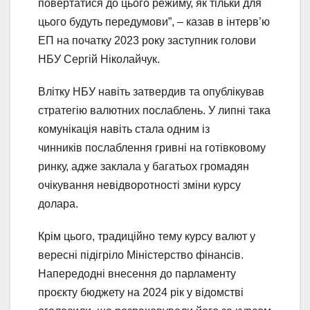
повертатися до цього режиму, як тільки для
цього будуть передумови”, – казав в інтерв’ю
ЕП на початку 2023 року заступник голови
НБУ Сергій Ніколайчук.
Влітку НБУ навіть затвердив та опублікував
стратегію валютних послаблень. У липні така
комунікація навіть стала одним із
чинників послаблення гривні на готівковому
ринку, адже заклала у багатьох громадян
очікування невідворотності зміни курсу
долара.
Крім цього, традиційно тему курсу валют у
вересні підігріло Міністерство фінансів.
Напередодні внесення до парламенту
проєкту бюджету на 2024 рік у відомстві