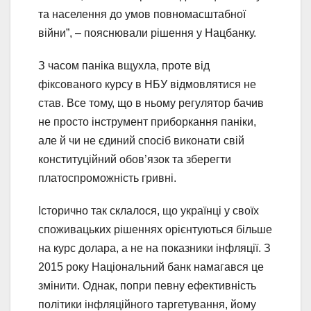
та населення до умов повномасштабної
війни”, – пояснювали рішення у Нацбанку.
З часом паніка вщухла, проте від
фіксованого курсу в НБУ відмовлятися не
став. Все тому, що в ньому регулятор бачив
не просто інструмент приборкання паніки,
але й чи не єдиний спосіб виконати свій
конституційний обов’язок та зберегти
платоспроможність гривні.
Історично так склалося, що українці у своїх
споживацьких рішеннях орієнтуються більше
на курс долара, а не на показники інфляції. З
2015 року Національний банк намагався це
змінити. Однак, попри певну ефективність
політики інфляційного таргетування, йому