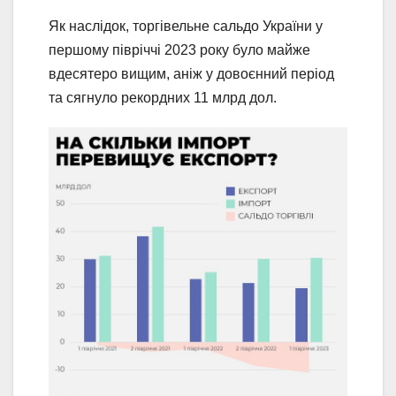
Як наслідок, торгівельне сальдо України у
першому півріччі 2023 року було майже
вдесятеро вищим, аніж у довоєнний період
та сягнуло рекордних 11 млрд дол.