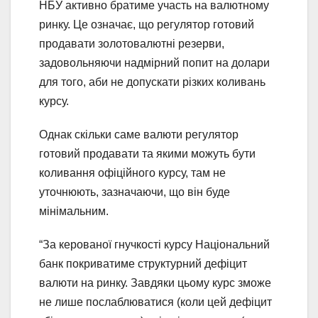
НБУ активно братиме участь на валютному
ринку. Це означає, що регулятор готовий
продавати золотовалютні резерви,
задовольняючи надмірний попит на долари
для того, аби не допускати різких коливань
курсу.
Однак скільки саме валюти регулятор
готовий продавати та якими можуть бути
коливання офіційного курсу, там не
уточнюють, зазначаючи, що він буде
мінімальним.
“За керованої гнучкості курсу Національний
банк покриватиме структурний дефіцит
валюти на ринку. Завдяки цьому курс зможе
не лише послаблюватися (коли цей дефіцит