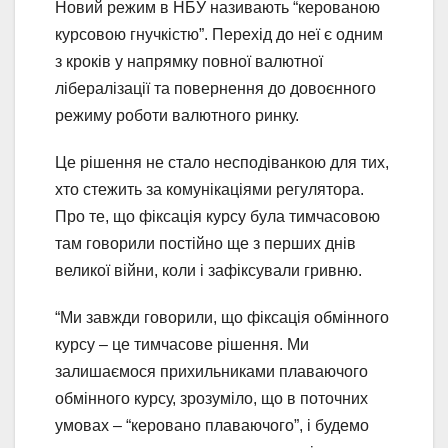
Новий режим в НБУ називають “керованою
курсовою гнучкістю”. Перехід до неї є одним
з кроків у напрямку повної валютної
лібералізації та повернення до довоєнного
режиму роботи валютного ринку.
Це рішення не стало несподіванкою для тих,
хто стежить за комунікаціями регулятора.
Про те, що фіксація курсу була тимчасовою
там говорили постійно ще з перших днів
великої війни, коли і зафіксували гривню.
“Ми завжди говорили, що фіксація обмінного
курсу – це тимчасове рішення. Ми
залишаємося прихильниками плаваючого
обмінного курсу, зрозуміло, що в поточних
умовах – “керовано плаваючого”, і будемо