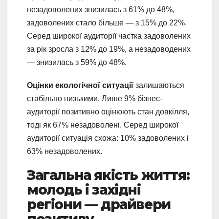
незадоволених знизилась з 61% до 48%,
задоволених стало більше — з 15% до 22%.
Серед широкої аудиторії частка задоволених
за рік зросла з 12% до 19%, а незадоводених
— знизилась з 59% до 48%.
Оцінки екологічної ситуації
залишаються
стабільно низькими. Лише 9% бізнес-
аудиторії позитивно оцінюють стан довкілля,
тоді як 67% незадоволені. Серед широкої
аудиторії ситуація схожа: 10% задоволених і
63% незадоволених.
Загальна якість життя:
молодь і західні
регіони — драйвери
позитиву