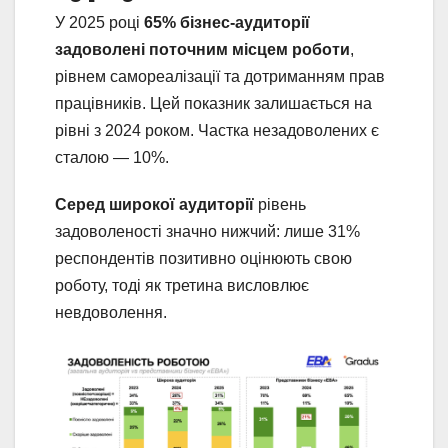
У 2025 році
65% бізнес-аудиторії
задоволені поточним місцем роботи
,
рівнем самореалізації та дотриманням прав
працівників. Цей показник залишається на
рівні з 2024 роком. Частка незадоволених є
сталою — 10%.
Серед широкої аудиторії
рівень
задоволеності значно нижчий: лише 31%
респондентів позитивно оцінюють свою
роботу, тоді як третина висловлює
невдоволення.