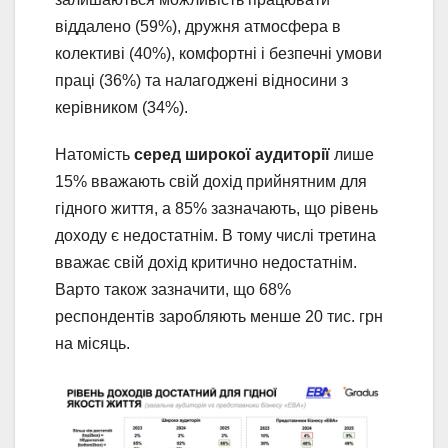
віддалено (59%), дружня атмосфера в
колективі (40%), комфортні і безпечні умови
праці (36%) та налагоджені відносини з
керівником (34%).
Натомість
серед широкої аудиторії
лише
15% вважають свій дохід прийнятним для
гідного життя, а 85% зазначають, що рівень
доходу є недостатнім. В тому числі третина
вважає свій дохід критично недостатнім.
Варто також зазначити, що 68%
респондентів заробляють менше 20 тис. грн
на місяць.