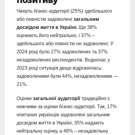
Чверть бізнес-аудиторії (25%) здебільшого
або повністю задоволені
загальним
досвідом життя в Україні.
Ще 38%
оцінюють його нейтрально, і 37% –
здебільшого або повністю не задоволені. У
2024 році було 27% задоволених та 37%
незадоволених респондентів. Водночас у
2023 році ситуація дещо відрізнялась:
задоволеними були 44%, незадоволеними —
21%.
Оцінки
загальної аудиторії
традиційно є
нижчими за оцінки бізнес-аудиторії. Так, 17%
опитаних українців задоволені загальним
досвідом життя в Україні, 35% надають
нейтральну оцінку, а 48% – незадовільну.