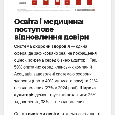
Освіта і медицина:
поступове
відновлення довіри
Система охорони здоров’я
— єдина
сфера, де зафіксовано значне покращення
оцінок, зокрема серед бізнес-аудиторії. Так,
50% опитаних серед членських компаній
Асоціація задоволені системою охорони
здоров’я (проти 40% минулого року) та 21%
незадоволених (27% у 2024 році).
Широка
аудиторія
демонструє такі показники: 26%
задоволених, 38% — незадоволених.
Оцінка
системи освіти
, зокрема доступності