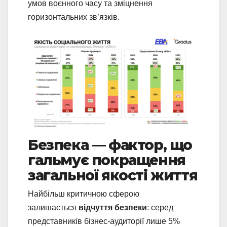
умов воєнного часу та зміцнення
горизонтальних зв’язків.
Безпека — фактор, що
гальмує покращення
загальної якості життя
Найбільш критичною сферою
залишається
відчуття безпеки
: серед
представників бізнес-аудиторії лише 5%