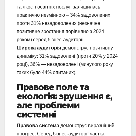
та якості освітніх послуг, залишилась
практично незмінною – 34% задоволених
проти 31% незадоволених (незначне
позитивне зростання порівняно з 2024
роком) серед бізнес-аудиторії.
Широка аудиторія
демонструє позитивну
динаміку: 31% задоволені (проти 20% у 2024
році), 36% — незадоволені (минулого року
таких було 44% опитаних).
Правове поле та
екологія: зрушення є,
але проблеми
системні
Правова система
демонструє виразніший
прогрес. Серед бізнес-аудиторії частка