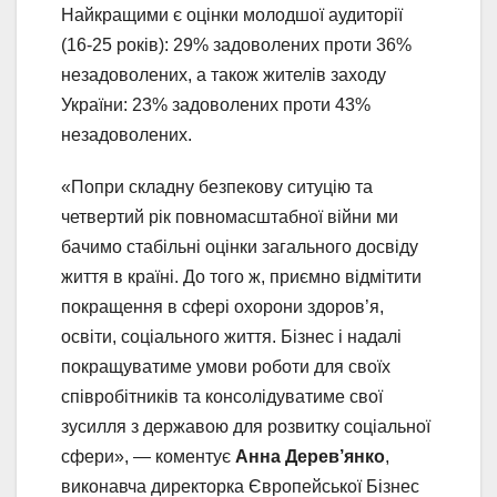
Найкращими є оцінки молодшої аудиторії
(16-25 років): 29% задоволених проти 36%
незадоволених, а також жителів заходу
України: 23% задоволених проти 43%
незадоволених.
«Попри складну безпекову ситуцію та
четвертий рік повномасштабної війни ми
бачимо стабільні оцінки загального досвіду
життя в країні. До того ж, приємно відмітити
покращення в сфері охорони здоров’я,
освіти, соціального життя. Бізнес і надалі
покращуватиме умови роботи для своїх
співробітників та консолідуватиме свої
зусилля з державою для розвитку соціальної
сфери», — коментує
Анна Дерев’янко
,
виконавча директорка Європейської Бізнес