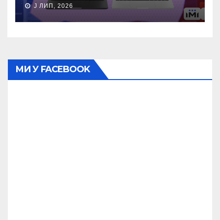
J ЛИП, 2026
МИ У FACEBOOK