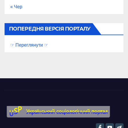
« Чер
ПОПЕРЕДНЯ ВЕРСІЯ ПОРТАЛУ
☞ Переглянути ☞