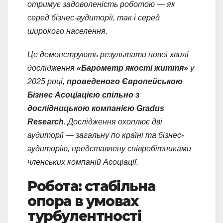
отримує задоволеність роботою — як
серед бізнес-аудиторії, так і серед
широкого населення.
Це демонструють результати нової хвилі
дослідження
«Барометр якості життя»
у
2025 році,
проведеного Європейською
Бізнес Асоціацією спільно з
дослідницькою компанією Gradus
Research.
Дослідження охоплює дві
аудиторії — загальну по країні та бізнес-
аудиторію, представлену співробітниками
членських компаній Асоціації.
Робота: стабільна
опора в умовах
турбулентності