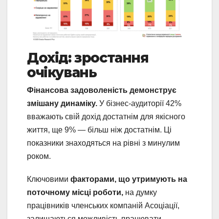
Дохід: зростання
очікувань
Фінансова задоволеність демонструє
змішану динаміку.
У бізнес-аудиторії 42%
вважають свій дохід достатнім для якісного
життя, ще 9% — більш ніж достатнім. Ці
показники знаходяться на рівні з минулим
роком.
Ключовими
факторами,
що утримують на
поточному місці роботи,
на думку
працівників членських компаній Асоціації,
залишаються можливість працювати