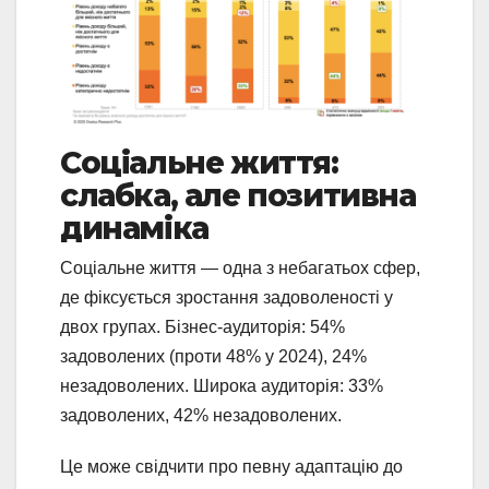
Соціальне життя:
слабка, але позитивна
динаміка
Соціальне життя — одна з небагатьох сфер,
де фіксується зростання задоволеності у
двох групах. Бізнес-аудиторія: 54%
задоволених (проти 48% у 2024), 24%
незадоволених. Широка аудиторія: 33%
задоволених, 42% незадоволених.
Це може свідчити про певну адаптацію до