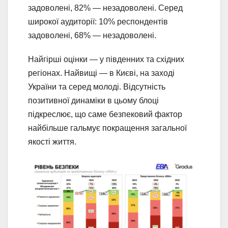
задоволені, 82% — незадоволені. Серед
широкої аудиторії: 10% респондентів
задоволені, 68% — незадоволені.
Найгірші оцінки — у південних та східних
регіонах. Найвищі — в Києві, на заході
України та серед молоді. Відсутність
позитивної динаміки в цьому блоці
підкреслює, що саме безпековий фактор
найбільше гальмує покращення загальної
якості життя.