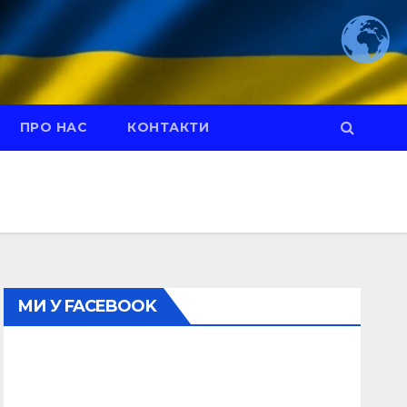
ПРО НАС
КОНТАКТИ
МИ У FACEBOOK