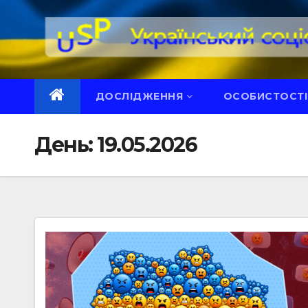
Перейти
до
вмісту
ДОСЛІДЖЕННЯ
ОСОБИСТОСТІ
День:
19.05.2026