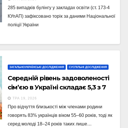
285 випадків булінгу у закладах освіти (ст. 173-4
КУпАП) зафіксовано торік за даними Національної
поліції України
ЗАГАЛЬНОУКРАЇНСЬКІ ДОСЛІДЖЕННЯ
СУСПІЛЬНІ ДОСЛІДЖЕННЯ
Середній рівень задоволеності
сім’єю в Україні складає 5,3 з 7
ТРА 19, 2026
Про відчуття близькості між членами родини
говорять 83% українців віком 55–60 років, тоді як
серед молоді 18–24 років таких лише…