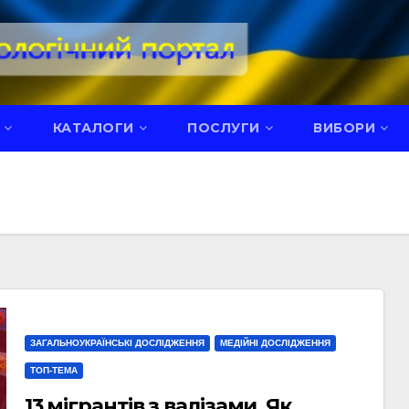
КАТАЛОГИ
ПОСЛУГИ
ВИБОРИ
ЗАГАЛЬНОУКРАЇНСЬКІ ДОСЛІДЖЕННЯ
МЕДІЙНІ ДОСЛІДЖЕННЯ
ТОП-ТЕМА
13 мігрантів з валізами. Як