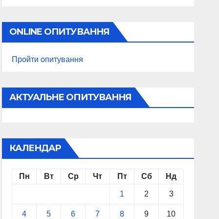
ONLINE ОПИТУВАННЯ
Пройти опитування
АКТУАЛЬНЕ ОПИТУВАННЯ
КАЛЕНДАР
Пн
Вт
Ср
Чт
Пт
Сб
Нд
1
2
3
4
5
6
7
8
9
10