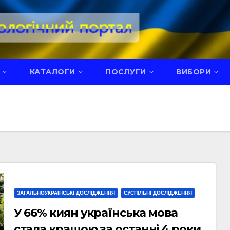
КАТАЛОГИ
ПОСЛУГИ
ВИБОРИ
ЗАГАЛЬНОУКРАЇНСЬКІ ДОСЛІДЖЕННЯ
СУСПІЛЬНІ ДОСЛІДЖЕННЯ
У 66% киян українська мова
стала кращою за останні 4 роки