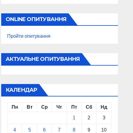
ONLINE ОПИТУВАННЯ
Пройти опитування
АКТУАЛЬНЕ ОПИТУВАННЯ
КАЛЕНДАР
Пн
Вт
Ср
Чт
Пт
Сб
Нд
1
2
3
4
5
6
7
8
9
10