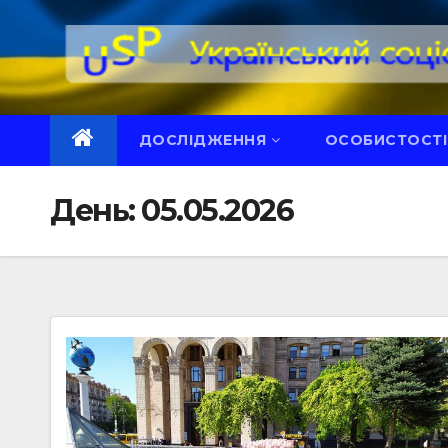
Перейти
до
вмісту
ДОСЛІДЖЕННЯ
ОСОБИСТОСТІ
День:
05.05.2026