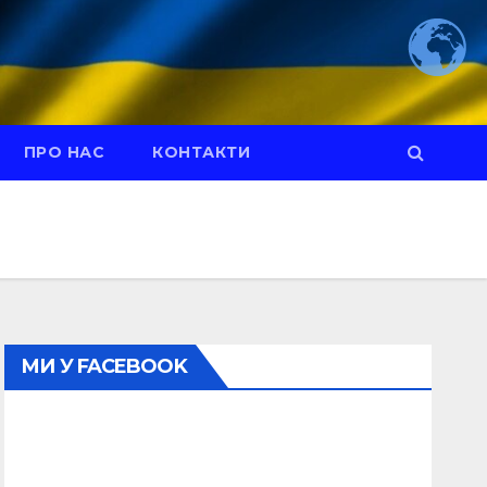
ПРО НАС
КОНТАКТИ
МИ У FACEBOOK