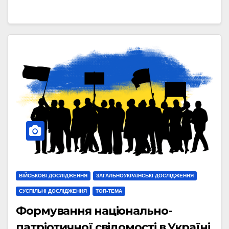
ВІЙСЬКОВІ ДОСЛІДЖЕННЯ
ЗАГАЛЬНОУКРАЇНСЬКІ ДОСЛІДЖЕННЯ
СУСПІЛЬНІ ДОСЛІДЖЕННЯ
ТОП-ТЕМА
Формування національно-
патріотичної свідомості в Україні