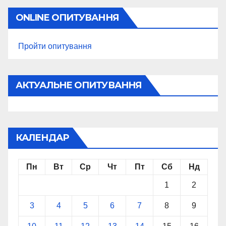
ONLINE ОПИТУВАННЯ
Пройти опитування
АКТУАЛЬНЕ ОПИТУВАННЯ
КАЛЕНДАР
Пн
Вт
Ср
Чт
Пт
Сб
Нд
1
2
3
4
5
6
7
8
9