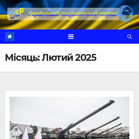
Перейти
до
вмісту
Місяць:
Лютий 2025