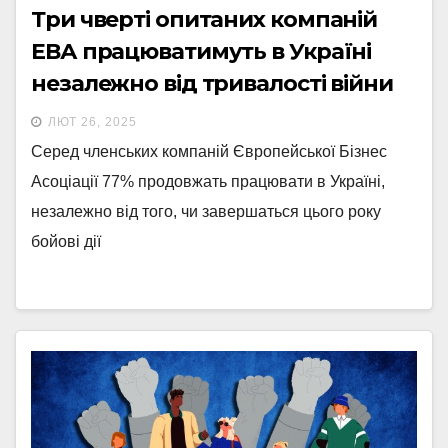
Три чверті опитаних компаній
ЕВА працюватимуть в Україні
незалежно від тривалості війни
ЛЮТ 26, 2025
Серед членських компаній Європейської Бізнес
Асоціації 77% продовжать працювати в Україні,
незалежно від того, чи завершаться цього року
бойові дії