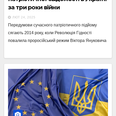
за три роки війни
ЛЮТ 24, 2025
Передумови сучасного патріотичного підйому
сягають 2014 року, коли Революція Гідності
повалила проросійський режим Віктора Януковича