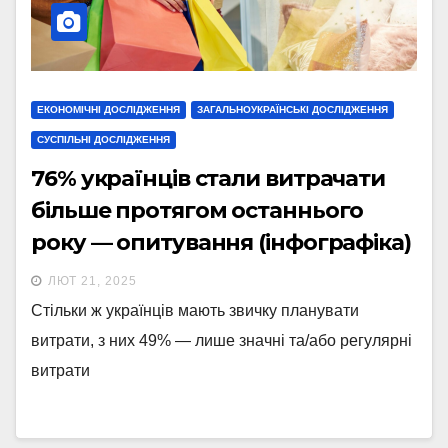
ЕКОНОМІЧНІ ДОСЛІДЖЕННЯ
ЗАГАЛЬНОУКРАЇНСЬКІ ДОСЛІДЖЕННЯ
СУСПІЛЬНІ ДОСЛІДЖЕННЯ
76% українців стали витрачати
більше протягом останнього
року — опитування (інфографіка)
ЛЮТ 21, 2025
Стільки ж українців мають звичку планувати
витрати, з них 49% — лише значні та/або регулярні
витрати