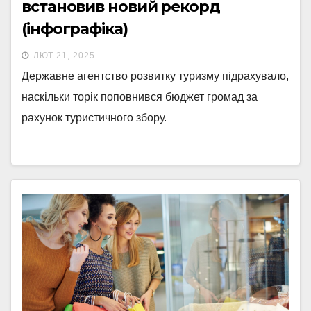
встановив новий рекорд
(інфографіка)
ЛЮТ 21, 2025
Державне агентство розвитку туризму підрахувало,
наскільки торік поповнився бюджет громад за
рахунок туристичного збору.