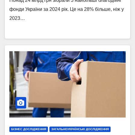
Понад 24 млрд грн зібрали 3 найбільші благодійні
фонди України за 2024 рік. Це на 28% більше, ніж у
2023…
БІЗНЕС ДОСЛІДЖЕННЯ
ЗАГАЛЬНОУКРАЇНСЬКІ ДОСЛІДЖЕННЯ