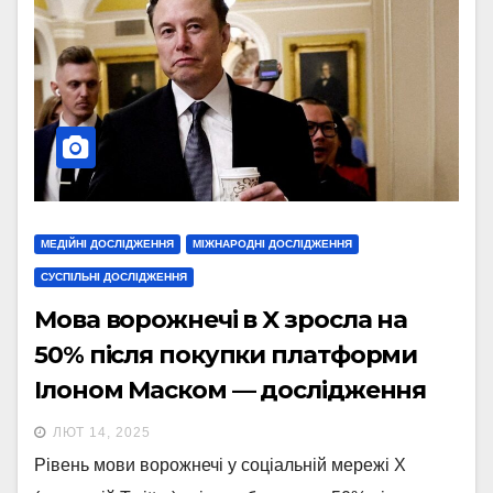
МЕДІЙНІ ДОСЛІДЖЕННЯ
МІЖНАРОДНІ ДОСЛІДЖЕННЯ
СУСПІЛЬНІ ДОСЛІДЖЕННЯ
Мова ворожнечі в X зросла на
50% після покупки платформи
Ілоном Маском — дослідження
ЛЮТ 14, 2025
Рівень мови ворожнечі у соціальній мережі X