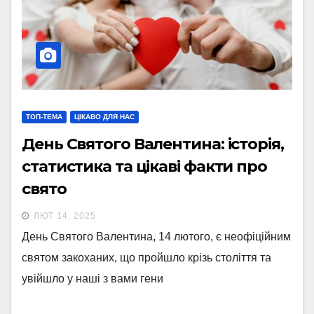
ТОП-ТЕМА
ЦІКАВО ДЛЯ НАС
День Святого Валентина: історія,
статистика та цікаві факти про
свято
ЛЮТ 14, 2025
День Святого Валентина, 14 лютого, є неофіційним
святом закоханих, що пройшло крізь століття та
увійшло у наші з вами гени