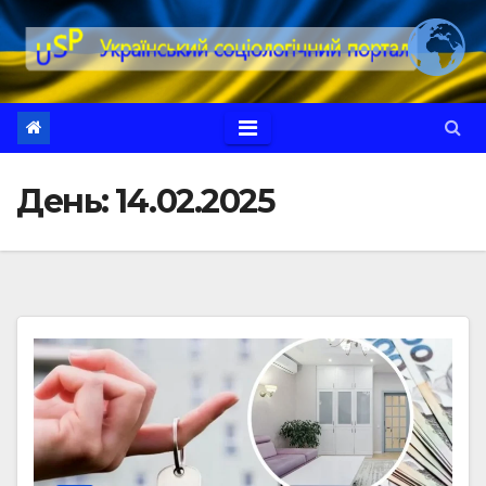
Перейти
до
вмісту
День:
14.02.2025