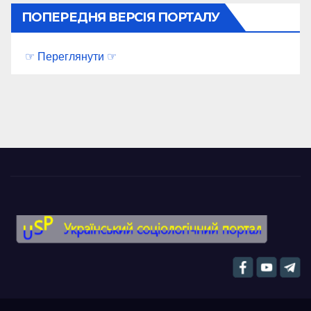
ПОПЕРЕДНЯ ВЕРСІЯ ПОРТАЛУ
☞ Переглянути ☞