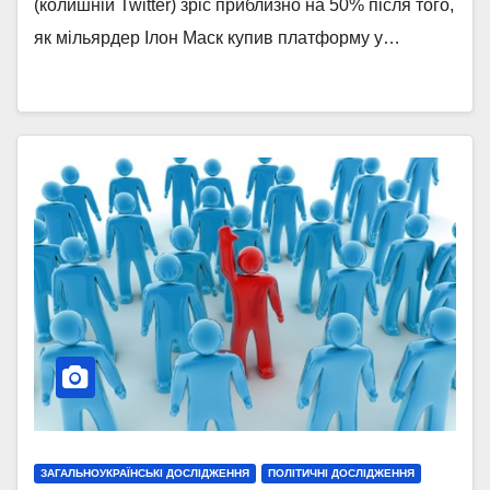
(колишній Twitter) зріс приблизно на 50% після того,
як мільярдер Ілон Маск купив платформу у…
ЗАГАЛЬНОУКРАЇНСЬКІ ДОСЛІДЖЕННЯ
ПОЛІТИЧНІ ДОСЛІДЖЕННЯ