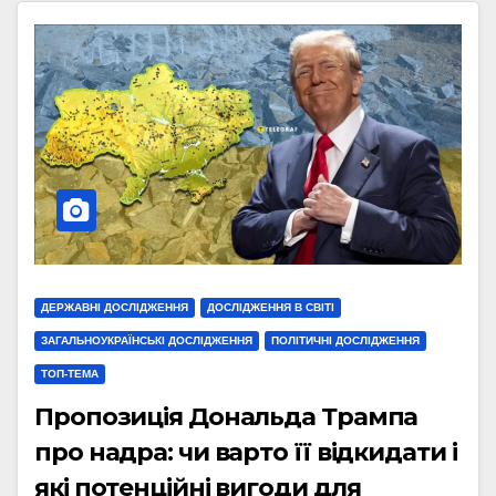
ДЕРЖАВНІ ДОСЛІДЖЕННЯ
ДОСЛІДЖЕННЯ В СВІТІ
ЗАГАЛЬНОУКРАЇНСЬКІ ДОСЛІДЖЕННЯ
ПОЛІТИЧНІ ДОСЛІДЖЕННЯ
ТОП-ТЕМА
Пропозиція Дональда Трампа
про надра: чи варто її відкидати і
які потенційні вигоди для