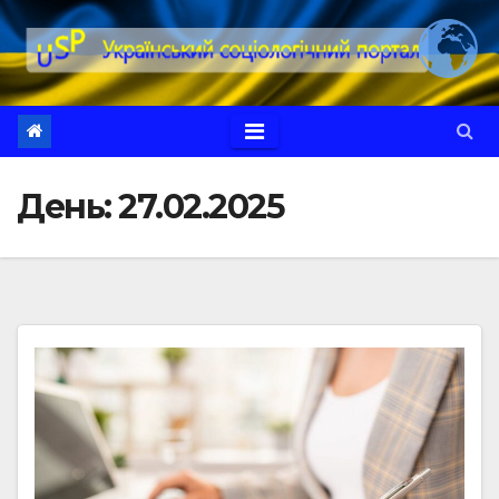
Перейти
до
вмісту
День:
27.02.2025