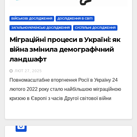
ВІЙСЬКОВІ ДОСЛІДЖЕННЯ
ДОСЛІДЖЕННЯ В СВІТІ
ЗАГАЛЬНОУКРАЇНСЬКІ ДОСЛІДЖЕННЯ
СУСПІЛЬНІ ДОСЛІДЖЕННЯ
Міграційні процеси в Україні: як
війна змінила демографічний
ландшафт
ЛЮТ 27, 2025
Повномасштабне вторгнення Росії в Україну 24
лютого 2022 року стало найбільшою міграційною
кризою в Європі з часів Другої світової війни