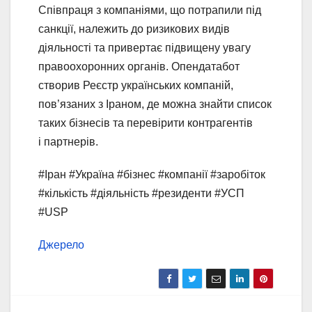
Співпраця з компаніями, що потрапили під
санкції, належить до ризикових видів
діяльності та привертає підвищену увагу
правоохоронних органів. Опендатабот
створив Реєстр українських компаній,
пов’язаних з Іраном, де можна знайти список
таких бізнесів та перевірити контрагентів
і партнерів.
#Іран #Україна #бізнес #компанії #заробіток
#кількість #діяльність #резиденти #УСП
#USP
Джерело