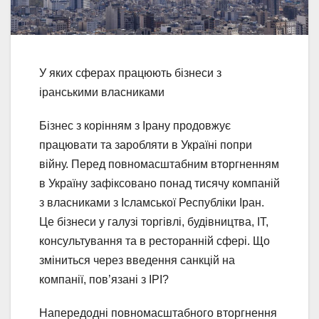
У яких сферах працюють бізнеси з
іранськими власниками
Бізнес з корінням з Ірану продовжує
працювати та заробляти в Україні попри
війну. Перед повномасштабним вторгненням
в Україну зафіксовано понад тисячу компаній
з власниками з Ісламської Республіки Іран.
Це бізнеси у галузі торгівлі, будівництва, ІТ,
консультування та в ресторанній сфері. Що
зміниться через введення санкцій на
компанії, пов’язані з ІРІ?
Напередодні повномасштабного вторгнення