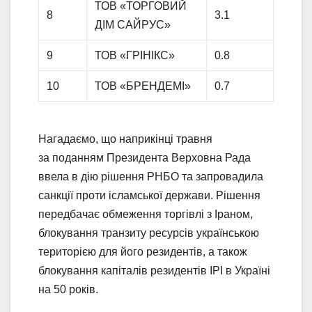
ТОВ «ТОРГОВИЙ
8
3.1
ДІМ САЙРУС»
9
ТОВ «ГРІНІКС»
0.8
10
ТОВ «БРЕНДЕМІ»
0.7
Нагадаємо, що наприкінці травня
за поданням Президента Верховна Рада
ввела в дію рішення РНБО та запровадила
санкції проти ісламської держави. Рішення
передбачає обмеження торгівлі з Іраном,
блокування транзиту ресурсів українською
територією для його резидентів, а також
блокування капіталів резидентів ІРІ в Україні
на 50 років.