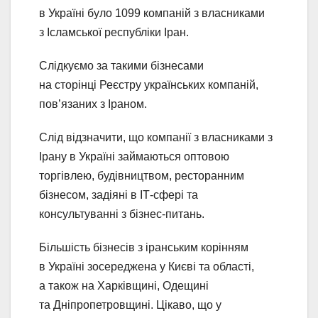
в Україні було 1099 компаній з власниками
з Ісламської республіки Іран.
Слідкуємо за такими бізнесами
на сторінці Реєстру українських компаній,
пов’язаних з Іраном.
Слід відзначити, що компанії з власниками з
Ірану в Україні займаються оптовою
торгівлею, будівництвом, ресторанним
бізнесом, задіяні в ІТ-сфері та
консультуванні з бізнес-питань.
Більшість бізнесів з іранським корінням
в Україні зосереджена у Києві та області,
а також на Харківщині, Одещині
та Дніпропетровщині. Цікаво, що у