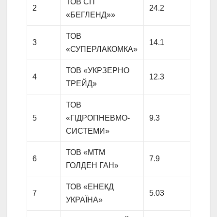
ТОВ СП
2
24.2
«БЕГЛЕНД»»
ТОВ
3
14.1
«СУПЕРЛАКОМКА»
ТОВ «УКРЗЕРНО
4
12.3
ТРЕЙД»
ТОВ
5
«ГІДРОПНЕВМО­
9.3
СИСТЕМИ»
ТОВ «МТМ
6
7.9
ГОЛДЕН ГАН»
ТОВ «ЕНЕКД
7
5.03
УКРАЇНА»