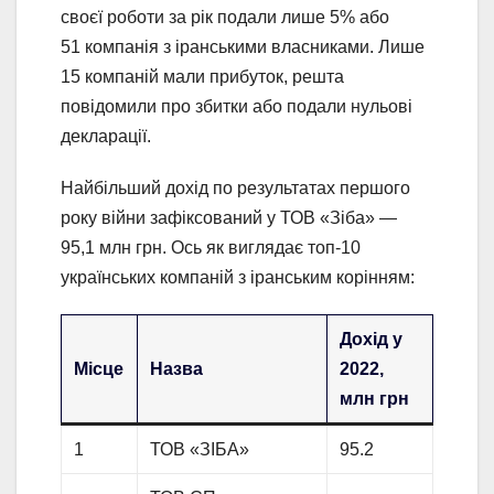
своєї роботи за рік подали лише 5% або
51 компанія з іранськими власниками. Лише
15 компаній мали прибуток, решта
повідомили про збитки або подали нульові
декларації.
Найбільший дохід по результатах першого
року війни зафіксований у ТОВ «Зіба» —
95,1 млн грн. Ось як виглядає топ-10
українських компаній з іранським корінням:
Дохід у
Місце
Назва
2022,
млн грн
1
ТОВ «ЗІБА»
95.2