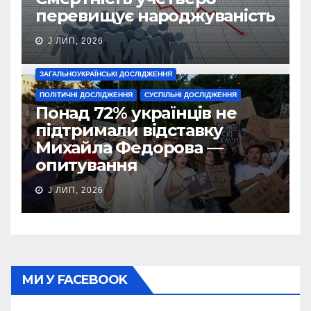
перевищує народжуваність
J ЛИП, 2026
ЗАГАЛЬНОУКРАЇНСЬКІ ДОСЛІДЖЕННЯ
ПОЛІТИЧНІ ДОСЛІДЖЕННЯ
СУСПІЛЬНІ ДОСЛІДЖЕННЯ
Понад 72% українців не
підтримали відставку
Михайла Федорова —
опитування
J ЛИП, 2026
МИ У FACEBOOK