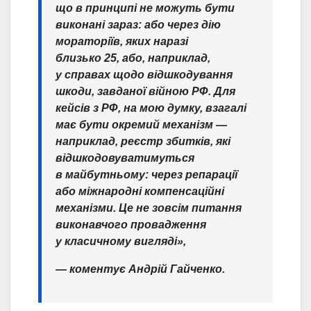
що в принципі не можуть бути
виконані зараз: або через дію
мораторіїв, яких наразі
близько 25, або, наприклад,
у справах щодо відшкодування
шкоди, завданої війною РФ. Для
кейсів з РФ, на мою думку, взагалі
має бути окремий механізм —
наприклад, реєстр збитків, які
відшкодовуватимуться
в майбутньому: через репарації
або міжнародні компенсаційні
механізми. Це не зовсім питання
виконавчого провадження
у класичному вигляді»,
— коментує Андрій Гайченко.