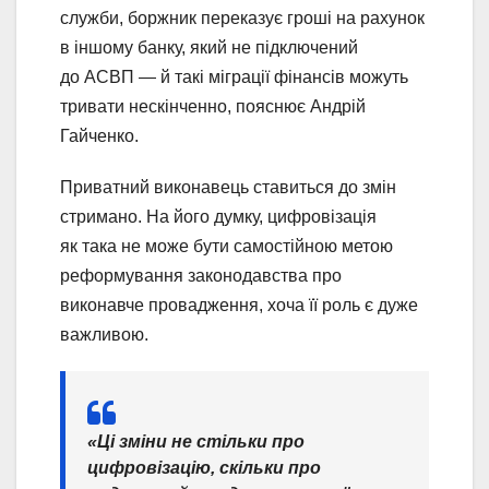
служби, боржник переказує гроші на рахунок
в іншому банку, який не підключений
до АСВП — й такі міграції фінансів можуть
тривати нескінченно, пояснює Андрій
Гайченко.
Приватний виконавець ставиться до змін
стримано. На його думку, цифровізація
як така не може бути самостійною метою
реформування законодавства про
виконавче провадження, хоча її роль є дуже
важливою.
«Ці зміни не стільки про
цифровізацію, скільки про