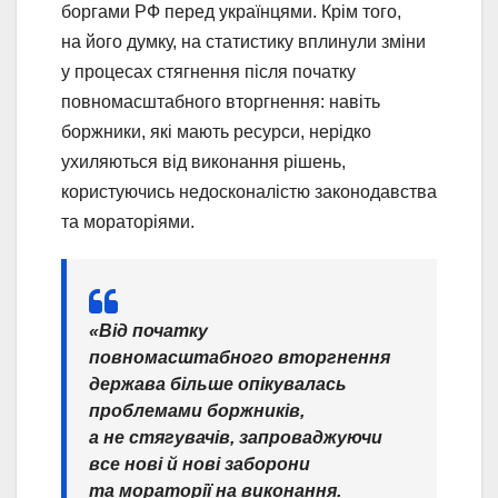
боргами РФ перед українцями. Крім того,
на його думку, на статистику вплинули зміни
у процесах стягнення після початку
повномасштабного вторгнення: навіть
боржники, які мають ресурси, нерідко
ухиляються від виконання рішень,
користуючись недосконалістю законодавства
та мораторіями.
«Від початку
повномасштабного вторгнення
держава більше опікувалась
проблемами боржників,
а не стягувачів, запроваджуючи
все нові й нові заборони
та мораторії на виконання.