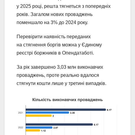
у 2025 році, решта тягнеться з попередніх
років. Загалом нових проваджень
поменшало на 3% до 2024 року.
Перевірити наявність переданих
на стягнення боргів можна у Єдиному
реєстрі боржників в Опендатаботі.
За рік завершено 3,03 млн виконавчих
проваджень, проте реально вдалося
стягнути кошти лише у третині випадків.