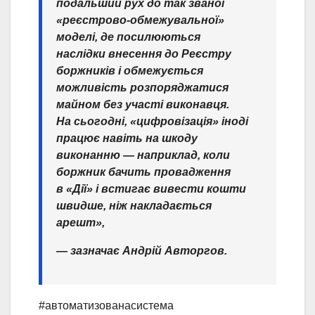
подальший рух до так званої
«реєстрово-обмежувальної»
моделі, де посилюються
наслідки внесення до Реєстру
боржників і обмежується
можливість розпоряджатися
майном без участі виконавця.
На сьогодні, «цифровізація» іноді
працює навіть на шкоду
виконанню — наприклад, коли
боржник бачить провадження
в «Дії» і встигає вивести кошти
швидше, ніж накладається
арешт»,
— зазначає Андрій Авторгов.
#автоматизованасистема