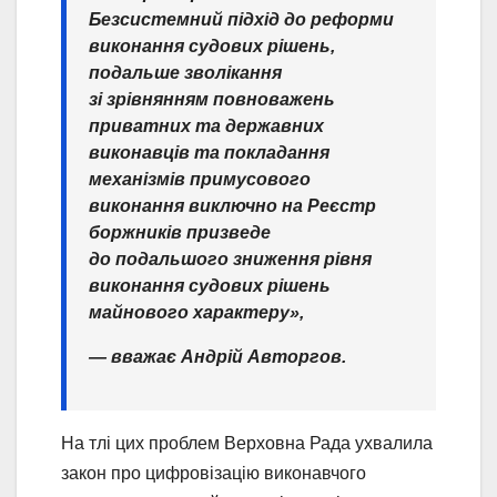
Безсистемний підхід до реформи
виконання судових рішень,
подальше зволікання
зі зрівнянням повноважень
приватних та державних
виконавців та покладання
механізмів примусового
виконання виключно на Реєстр
боржників призведе
до подальшого зниження рівня
виконання судових рішень
майнового характеру»,
— вважає Андрій Авторгов.
На тлі цих проблем Верховна Рада ухвалила
закон про цифровізацію виконавчого