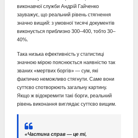
виконавчої служби Андрій Гайченко
зауважує, що реальний рівень стягнення
значно вищий: з умовної тисячі документів
виконується приблизно 300–400, тобто 30–
40%.
Така низька ефективність у статистиці
значною мірою пояснюється наявністю так
званих «мертвих боргів» — сум, які
фактично неможливо стягнути. Саме вони
суттєво спотворюють загальну картину.
Якщо ж відокремити такі борги, реальний
рівень виконання виглядає суттєво вищим.
«Частина справ — це ті,