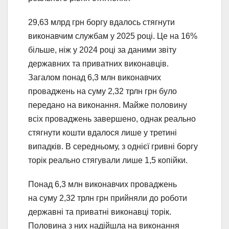
29,63 млрд грн боргу вдалось стягнути
виконавчим службам у 2025 році. Це на 16%
більше, ніж у 2024 році за даними звіту
державних та приватних виконавців.
Загалом понад 6,3 млн виконавчих
проваджень на суму 2,32 трлн грн було
передано на виконання. Майже половину
всіх проваджень завершено, однак реально
стягнути кошти вдалося лише у третині
випадків. В середньому, з однієї гривні боргу
торік реально стягували лише 1,5 копійки.
Понад 6,3 млн виконавчих проваджень
на суму 2,32 трлн грн прийняли до роботи
державні та приватні виконавці торік.
Половина з них надійшла на виконання