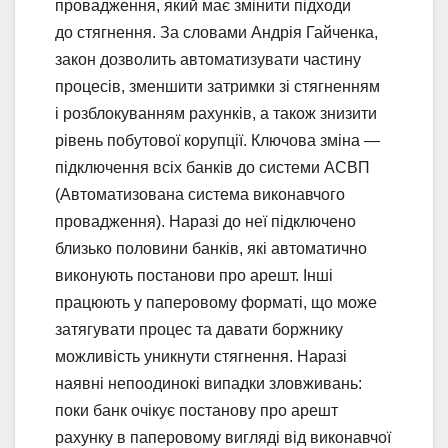
провадження, який має змінити підходи
до стягнення. За словами Андрія Гайченка,
закон дозволить автоматизувати частину
процесів, зменшити затримки зі стягненням
і розблокуванням рахунків, а також знизити
рівень побутової корупції. Ключова зміна —
підключення всіх банків до системи АСВП
(Автоматизована система виконавчого
провадження). Наразі до неї підключено
близько половини банків, які автоматично
виконують постанови про арешт. Інші
працюють у паперовому форматі, що може
затягувати процес та давати боржнику
можливість уникнути стягнення. Наразі
наявні непоодинокі випадки зловживань:
поки банк очікує постанову про арешт
рахунку в паперовому вигляді від виконавчої