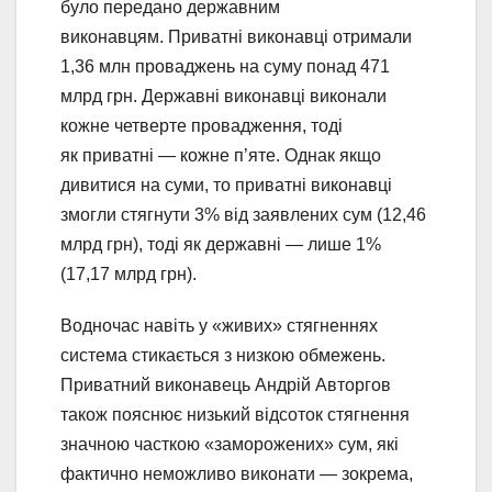
було передано державним
виконавцям. Приватні виконавці отримали
1,36 млн проваджень на суму понад 471
млрд грн. Державні виконавці виконали
кожне четверте провадження, тоді
як приватні — кожне п’яте. Однак якщо
дивитися на суми, то приватні виконавці
змогли стягнути 3% від заявлених сум (12,46
млрд грн), тоді як державні — лише 1%
(17,17 млрд грн).
Водночас навіть у «живих» стягненнях
система стикається з низкою обмежень.
Приватний виконавець Андрій Авторгов
також пояснює низький відсоток стягнення
значною часткою «заморожених» сум, які
фактично неможливо виконати — зокрема,