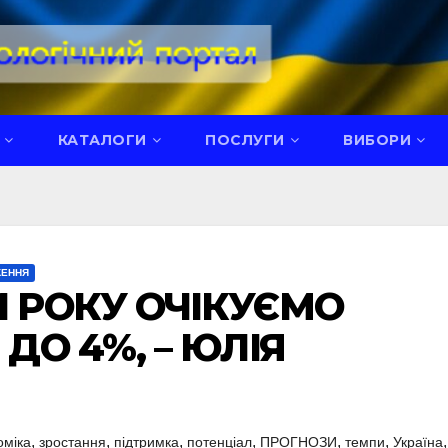
КАТАЛОГИ
ПОСЛУГИ
ВИБОРИ
ЖЕННЯ
 РОКУ ОЧІКУЄМО
ДО 4%, – ЮЛІЯ
,
,
,
,
,
,
,
оміка
зростання
підтримка
потенціал
ПРОГНОЗИ
темпи
Україна