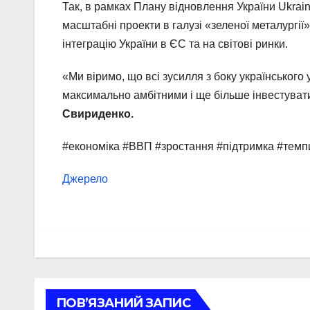
Так, в рамках Плану відновлення України Ukrain
масштабні проекти в галузі «зеленої металургії»
інтеграцію України в ЄС та на світові ринки.
«Ми віримо, що всі зусилля з боку українського
максимально амбітними і ще більше інвестувати 
Свириденко.
#економіка #ВВП #зростання #підтримка #тем
Джерело
ПОВ’ЯЗАНИЙ ЗАПИС