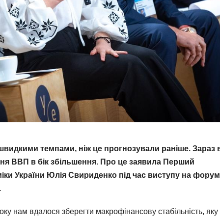
швидкими темпами, ніж це прогнозували раніше. Зараз в
ння ВВП в бік збільшення. Про це заявила Перший
оміки України Юлія Свириденко під час виступу на форум
.
у нам вдалося зберегти макрофінансову стабільність, яку