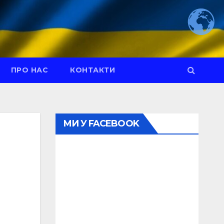
ПРО НАС
КОНТАКТИ
МИ У FACEBOOK