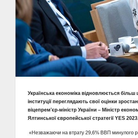
Українська економіка відновлюється більш 
інституції переглядають свої оцінки зроста
віцепрем’єр-міністр України – Міністр екон
Ялтинської європейської стратегії YES 2023
«Незважаючи на втрату 29,6% ВВП минулого рок