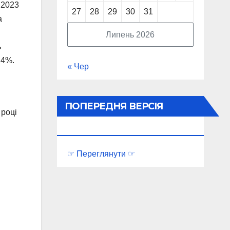
 2023
27
28
29
30
31
а
Липень 2026
ь
 4%.
« Чер
ПОПЕРЕДНЯ ВЕРСІЯ
 році
ПОРТАЛУ
☞ Переглянути ☞