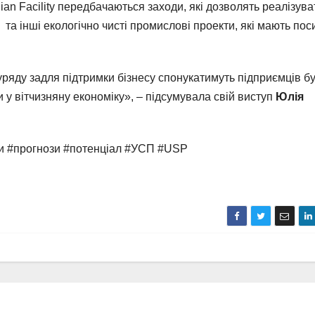
ian Facility передбачаються заходи, які дозволять реалізува
 та інші екологічно чисті промислові проекти, які мають пос
 уряду задля підтримки бізнесу спонукатимуть підприємців б
у вітчизняну економіку», – підсумувала свій виступ
Юлія
пи #прогнози #потенціал #УСП #USP