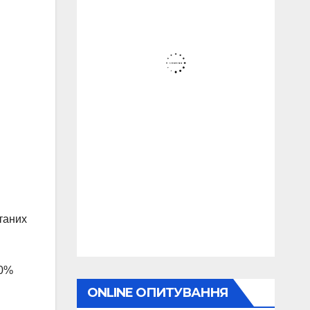
таних
10%
ONLINE ОПИТУВАННЯ