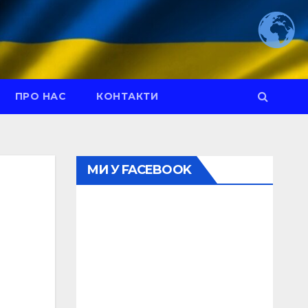
ПРО НАС
КОНТАКТИ
МИ У FACEBOOK