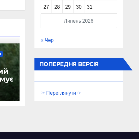
27
28
29
30
31
Липень 2026
« Чер
Я
ПОПЕРЕДНЯ ВЕРСІЯ
ий
ПОРТАЛУ
имує
☞ Переглянути ☞