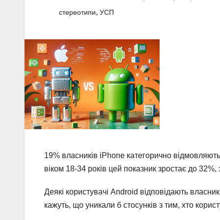
,
стереотипи
УСП
19% власників iPhone категорично відмовляють
віком 18-34 років цей показник зростає до 32%, 
Деякі користувачі Android відповідають власн
кажуть, що уникали б стосунків з тим, хто корис