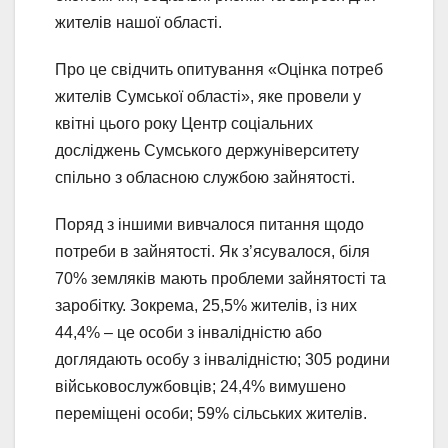
жителів нашої області.
Про це свідчить опитування «Оцінка потреб
жителів Сумської області», яке провели у
квітні цього року Центр соціальних
досліджень Сумського держуніверситету
спільно з обласною службою зайнятості.
Поряд з іншими вивчалося питання щодо
потреби в зайнятості. Як з’ясувалося, біля
70% земляків мають проблеми зайнятості та
заробітку. Зокрема, 25,5% жителів, із них
44,4% – це особи з інвалідністю або
доглядають особу з інвалідністю; 305 родини
військовослужбовців; 24,4% вимушено
переміщені особи; 59% сільських жителів.