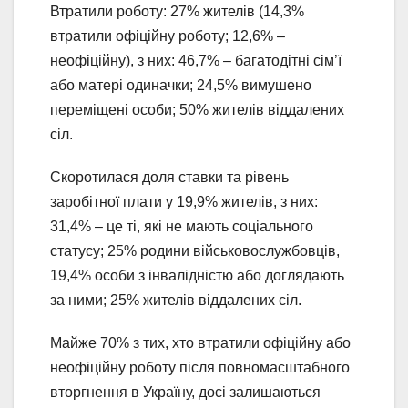
Втратили роботу: 27% жителів (14,3%
втратили офіційну роботу; 12,6% –
неофіційну), з них: 46,7% – багатодітні сім’ї
або матері одиначки; 24,5% вимушено
переміщені особи; 50% жителів віддалених
сіл.
Скоротилася доля ставки та рівень
заробітної плати у 19,9% жителів, з них:
31,4% – це ті, які не мають соціального
статусу; 25% родини військовослужбовців,
19,4% особи з інвалідністю або доглядають
за ними; 25% жителів віддалених сіл.
Майже 70% з тих, хто втратили офіційну або
неофіційну роботу після повномасштабного
вторгнення в Україну, досі залишаються