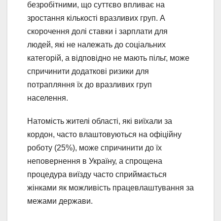
безробітними, що суттєво впливає на
зростання кількості вразливих груп. А
скорочення долі ставки і зарплати для
людей, які не належать до соціальних
категорій, а відповідно не мають пільг, може
спричинити додаткові ризики для
потрапляння їх до вразливих груп
населення.
Натомість жителі області, які виїхали за
кордон, часто влаштовуються на офіційну
роботу (25%), може спричинити до їх
неповернення в Україну, а спрощена
процедура виїзду часто сприймається
жінками як можливість працевлаштування за
межами держави.