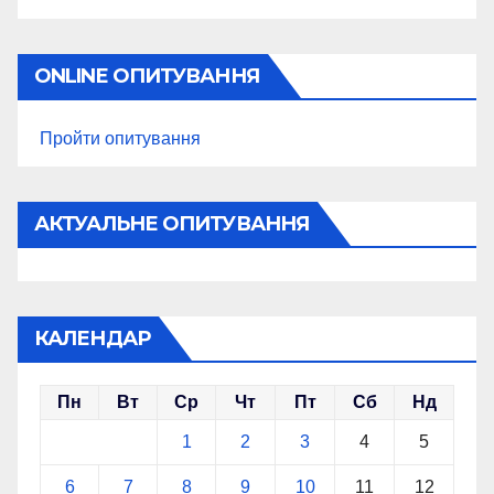
ONLINE ОПИТУВАННЯ
Пройти опитування
АКТУАЛЬНЕ ОПИТУВАННЯ
КАЛЕНДАР
Пн
Вт
Ср
Чт
Пт
Сб
Нд
1
2
3
4
5
6
7
8
9
10
11
12