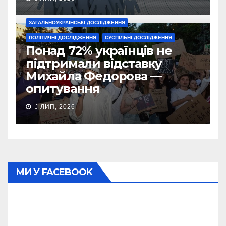
ЗАГАЛЬНОУКРАЇНСЬКІ ДОСЛІДЖЕННЯ
ПОЛІТИЧНІ ДОСЛІДЖЕННЯ
СУСПІЛЬНІ ДОСЛІДЖЕННЯ
Понад 72% українців не
підтримали відставку
Михайла Федорова —
опитування
J ЛИП, 2026
МИ У FACEBOOK