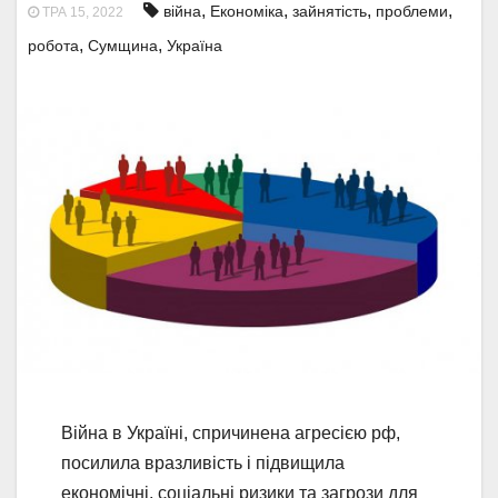
,
,
,
,
війна
Економіка
зайнятість
проблеми
ТРА 15, 2022
,
,
робота
Сумщина
Україна
Війна в Україні, спричинена агресією рф,
посилила вразливість і підвищила
економічні, соціальні ризики та загрози для