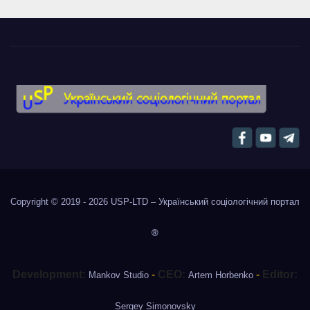
Copyright © 2019 - 2026
USP-LTD – Український соціологічний портал
®
Development:
-
CEO:
-
Editor:
Mankov Studio
Artem Horbenko
Sergey Simonovsky