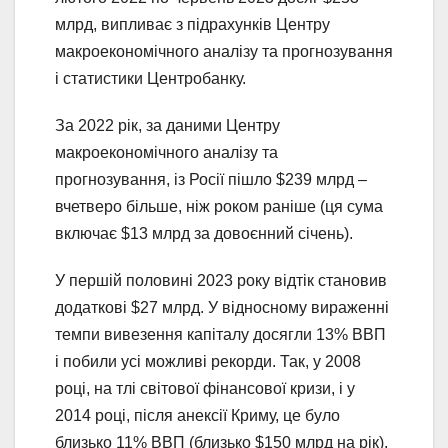
млрд, випливає з підрахунків Центру
макроекономічного аналізу та прогнозування
і статистики Центробанку.
За 2022 рік, за даними Центру
макроекономічного аналізу та
прогнозування, із Росії пішло $239 млрд –
вчетверо більше, ніж роком раніше (ця сума
включає $13 млрд за довоєнний січень).
У першій половині 2023 року відтік становив
додаткові $27 млрд. У відносному вираженні
темпи вивезення капіталу досягли 13% ВВП
і побили усі можливі рекорди. Так, у 2008
році, на тлі світової фінансової кризи, і у
2014 році, після анексії Криму, це було
близько 11% ВВП (близько $150 млрд на рік).