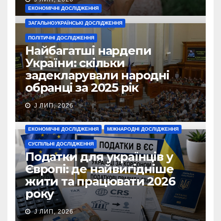
ЕКОНОМІЧНІ ДОСЛІДЖЕННЯ
ЗАГАЛЬНОУКРАЇНСЬКІ ДОСЛІДЖЕННЯ
ПОЛІТИЧНІ ДОСЛІДЖЕННЯ
Найбагатші нардепи
України: скільки
задекларували народні
обранці за 2025 рік
J ЛИП, 2026
ЕКОНОМІЧНІ ДОСЛІДЖЕННЯ
МІЖНАРОДНІ ДОСЛІДЖЕННЯ
СУСПІЛЬНІ ДОСЛІДЖЕННЯ
Податки для українців у
Європі: де найвигідніше
жити та працювати 2026
року
J ЛИП, 2026