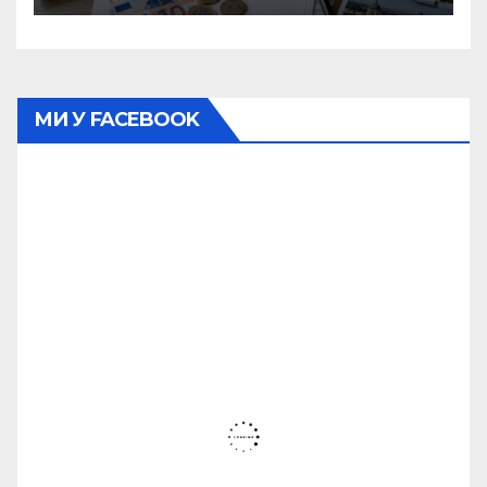
МИ У FACEBOOK