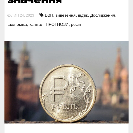
,
,
,
,
ВВП
вивезення
відтік
Дослідження
ЛИП 24, 2023
,
,
,
Економіка
капітал
ПРОГНОЗИ
росія