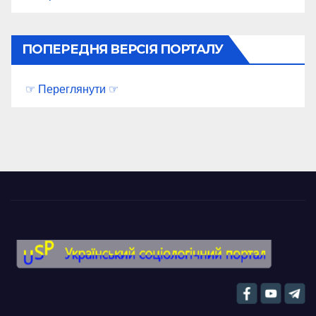
ПОПЕРЕДНЯ ВЕРСІЯ ПОРТАЛУ
☞ Переглянути ☞