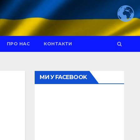
ПРО НАС
КОНТАКТИ
МИ У FACEBOOK