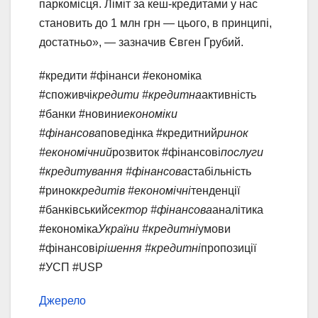
паркомісця. Ліміт за кеш-кредитами у нас
становить до 1 млн грн — цього, в принципі,
достатньо», — зазначив Євген Грубий.
#кредити #фінанси #економіка
#споживчі
кредити #кредитна
активність
#банки #новини
економіки
#фінансова
поведінка #кредитний
ринок
#економічний
розвиток #фінансові
послуги
#кредитування #фінансова
стабільність
#ринок
кредитів #економічні
тенденції
#банківський
сектор #фінансова
аналітика
#економіка
України #кредитні
умови
#фінансові
рішення #кредитні
пропозиції
#УСП #USP
Джерело