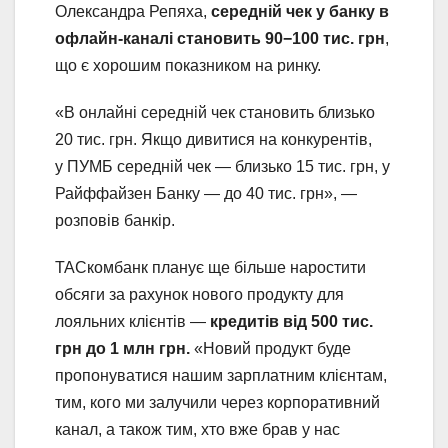
Олександра Репяха,
середній чек у банку в
офлайн-каналі становить 90−100 тис. грн
,
що є хорошим показником на ринку.
«В онлайні середній чек становить близько
20 тис. грн. Якщо дивитися на конкурентів,
у ПУМБ середній чек — близько 15 тис. грн, у
Райффайзен Банку — до 40 тис. грн», —
розповів банкір.
ТАСкомбанк планує ще більше наростити
обсяги за рахунок нового продукту для
лояльних клієнтів —
кредитів від 500 тис.
грн до 1 млн грн.
«Новий продукт буде
пропонуватися нашим зарплатним клієнтам,
тим, кого ми залучили через корпоративний
канал, а також тим, хто вже брав у нас