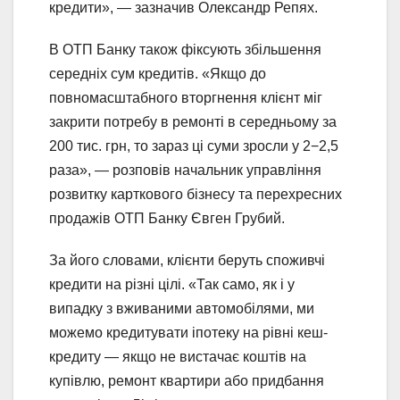
кредити», — зазначив Олександр Репях.
В ОТП Банку також фіксують збільшення
середніх сум кредитів. «Якщо до
повномасштабного вторгнення клієнт міг
закрити потребу в ремонті в середньому за
200 тис. грн, то зараз ці суми зросли у 2−2,5
раза», — розповів начальник управління
розвитку карткового бізнесу та перехресних
продажів ОТП Банку Євген Грубий.
За його словами, клієнти беруть споживчі
кредити на різні цілі. «Так само, як і у
випадку з вживаними автомобілями, ми
можемо кредитувати іпотеку на рівні кеш-
кредиту — якщо не вистачає коштів на
купівлю, ремонт квартири або придбання