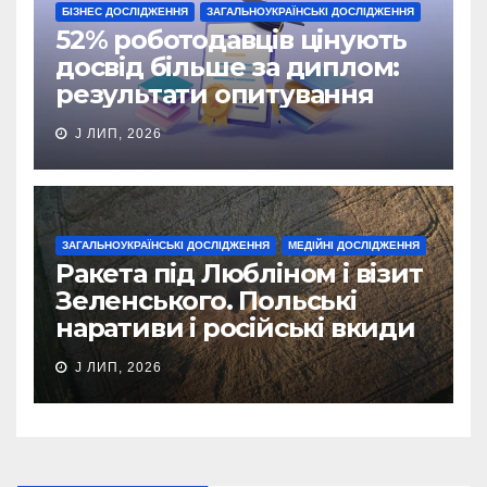
БІЗНЕС ДОСЛІДЖЕННЯ
ЗАГАЛЬНОУКРАЇНСЬКІ ДОСЛІДЖЕННЯ
52% роботодавців цінують
досвід більше за диплом:
результати опитування
J ЛИП, 2026
ЗАГАЛЬНОУКРАЇНСЬКІ ДОСЛІДЖЕННЯ
МЕДІЙНІ ДОСЛІДЖЕННЯ
Ракета під Любліном і візит
Зеленського. Польські
наративи і російські вкиди
J ЛИП, 2026