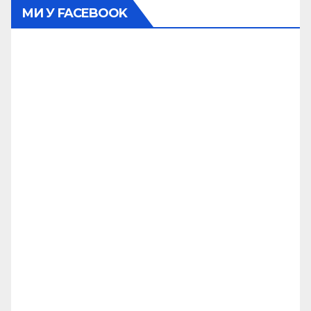
МИ У FACEBOOK