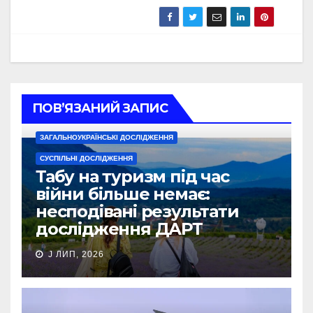
ПОВ’ЯЗАНИЙ ЗАПИС
ЗАГАЛЬНОУКРАЇНСЬКІ ДОСЛІДЖЕННЯ
СУСПІЛЬНІ ДОСЛІДЖЕННЯ
Табу на туризм під час
війни більше немає:
несподівані результати
дослідження ДАРТ
J ЛИП, 2026