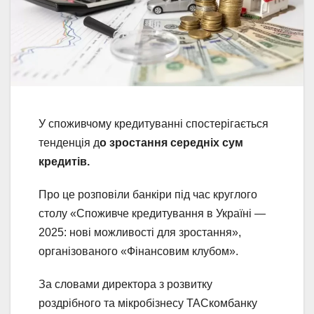
У споживчому кредитуванні спостерігається
тенденція д
о зростання середніх сум
кредитів.
Про це розповіли банкіри під час круглого
столу «Споживче кредитування в Україні —
2025: нові можливості для зростання»,
організованого «Фінансовим клубом».
За словами директора з розвитку
роздрібного та мікробізнесу ТАСкомбанку