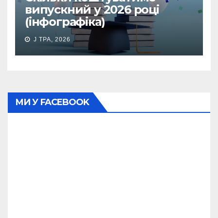
випускний у 2026 році
(інфографіка)
J ТРА, 2026
МИ У FACEBOOK