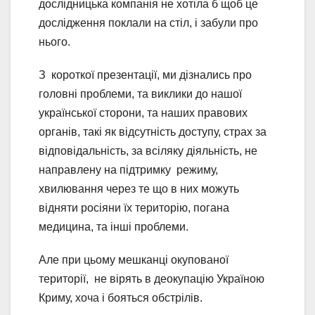
дослідницька компанія не хотіла б щоб це
дослідження поклали на стіл, і забули про
нього.
З короткої презентації, ми дізнались про
головні проблеми, та виклики до нашої
української сторони, та наших правових
органів, такі як відсутність доступу, страх за
відповідальність, за всіляку діяльність, не
направлену на підтримку режиму,
хвилювання через те що в них можуть
відняти росіяни їх територію, погана
медицина, та інші проблеми.
Але при цьому мешканці окупованої
території, не вірять в деокупацію Україною
Криму, хоча і бояться обстрілів.