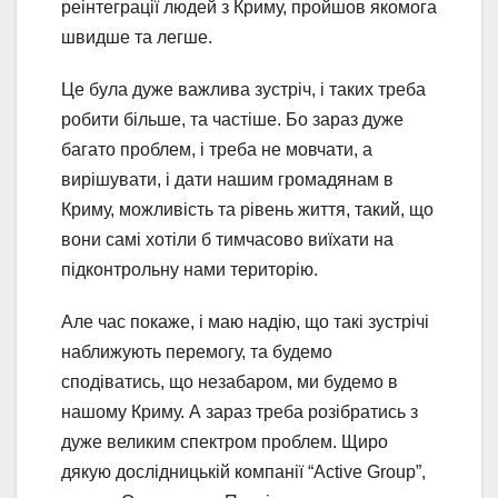
реінтеграції людей з Криму, пройшов якомога
швидше та легше.
Це була дуже важлива зустріч, і таких треба
робити більше, та частіше. Бо зараз дуже
багато проблем, і треба не мовчати, а
вирішувати, і дати нашим громадянам в
Криму, можливість та рівень життя, такий, що
вони самі хотіли б тимчасово виїхати на
підконтрольну нами територію.
Але час покаже, і маю надію, що такі зустрічі
наближують перемогу, та будемо
сподіватись, що незабаром, ми будемо в
нашому Криму. А зараз треба розібратись з
дуже великим спектром проблем. Щиро
дякую дослідницькій компанії “Active Group”,