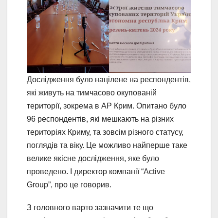
Дослідження було націлене на респондентів,
які живуть на тимчасово окупованій
території, зокрема в АР Крим. Опитано було
96 респондентів, які мешкають на різних
територіях Криму, та зовсім різного статусу,
поглядів та віку. Це можливо найперше таке
велике якісне дослідження, яке було
проведено. І директор компанії “Active
Group”, про це говорив.
З головного варто зазначити те що