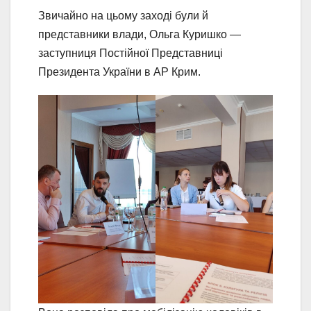
Звичайно на цьому заході були й
представники влади, Ольга Куришко —
заступниця Постійної Представниці
Президента України в АР Крим.