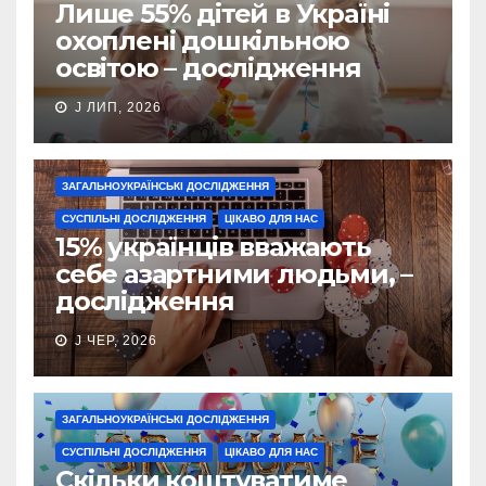
Лише 55% дітей в Україні
охоплені дошкільною
освітою – дослідження
J ЛИП, 2026
ЗАГАЛЬНОУКРАЇНСЬКІ ДОСЛІДЖЕННЯ
СУСПІЛЬНІ ДОСЛІДЖЕННЯ
ЦІКАВО ДЛЯ НАС
15% українців вважають
себе азартними людьми, –
дослідження
J ЧЕР, 2026
ЗАГАЛЬНОУКРАЇНСЬКІ ДОСЛІДЖЕННЯ
СУСПІЛЬНІ ДОСЛІДЖЕННЯ
ЦІКАВО ДЛЯ НАС
Скільки коштуватиме