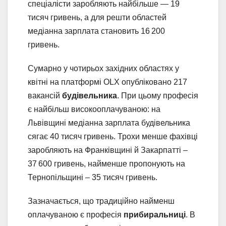
спеціалісти заробляють найбільше — 19
тисяч гривень, а для решти областей
медіанна зарплата становить 16 200
гривень.
Сумарно у чотирьох західних областях у
квітні на платформі OLX опубліковано 217
вакансій
будівельника
. При цьому професія
є найбільш високооплачуваною: на
Львівщині медіанна зарплата будівельника
сягає 40 тисяч гривень. Трохи менше фахівці
заробляють на Франківщині й Закарпатті –
37 600 гривень, найменше пропонують на
Тернопільщині – 35 тисяч гривень.
Зазначається, що традиційно найменш
оплачуваною є професія
прибиральниці
. В