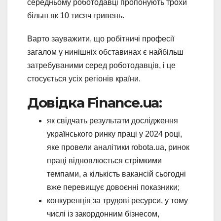
середньому роботодавці пропонують трохи
більш як 10 тисяч гривень.
Варто зауважити, що робітничі професії
загалом у нинішніх обставинах є найбільш
затребуваними серед роботодавців, і це
стосується усіх регіонів країни.
Довідка Finance.ua:
як свідчать результати дослідження
українського ринку праці у 2024 році,
яке провели аналітики robota.ua, ринок
праці відновлюється стрімкими
темпами, а кількість вакансій сьогодні
вже перевищує довоєнні показники;
конкуренція за трудові ресурси, у тому
числі із закордонним бізнесом,