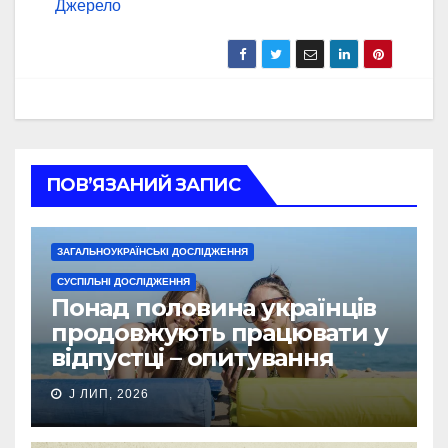
Джерело
ПОВ’ЯЗАНИЙ ЗАПИС
ЗАГАЛЬНОУКРАЇНСЬКІ ДОСЛІДЖЕННЯ
СУСПІЛЬНІ ДОСЛІДЖЕННЯ
Понад половина українців
продовжують працювати у
відпустці – опитування
J ЛИП, 2026