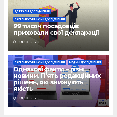
ДЕРЖАВНІ ДОСЛІДЖЕННЯ
ЗАГАЛЬНОУКРАЇНСЬКІ ДОСЛІДЖЕННЯ
99 тисяч посадовців
приховали свої декларації
J ЛИП, 2026
ЗАГАЛЬНОУКРАЇНСЬКІ ДОСЛІДЖЕННЯ
МЕДІЙНІ ДОСЛІДЖЕННЯ
Однакові факти – різні
новини. П’ять редакційних
рішень, які знижують
якість
J ЛИП, 2026