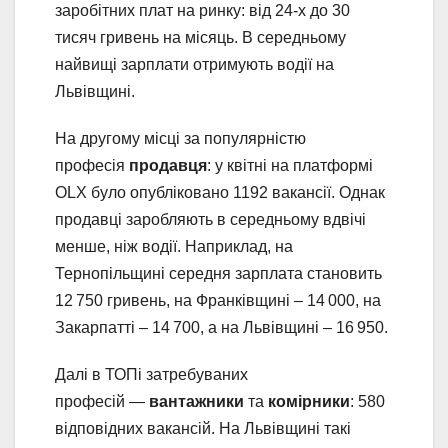
заробітних плат на ринку: від 24-х до 30
тисяч гривень на місяць. В середньому
найвищі зарплати отримують водії на
Львівщині.
На другому місці за популярністю
професія
продавця
: у квітні на платформі
OLX було опубліковано 1192 вакансії. Однак
продавці заробляють в середньому вдвічі
менше, ніж водії. Наприклад, на
Тернопільщині середня зарплата становить
12 750 гривень, на Франківщині – 14 000, на
Закарпатті – 14 700, а на Львівщині – 16 950.
Далі в ТОПі затребуваних
професій —
вантажники
та
комірники
: 580
відповідних вакансій. На Львівщині такі