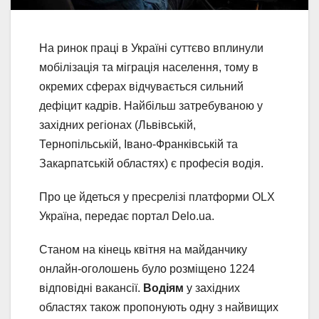
На ринок праці в Україні суттєво вплинули
мобілізація та міграція населення, тому в
окремих сферах відчувається сильний
дефіцит кадрів. Найбільш затребуваною у
західних регіонах (Львівській,
Тернопільській, Івано-Франківській та
Закарпатській областях) є професія водія.
Про це йдеться у пресрелізі платформи OLX
Україна, передає портал Delo.ua.
Станом на кінець квітня на майданчику
онлайн-оголошень було розміщено 1224
відповідні вакансії.
Водіям
у західних
областях також пропонують одну з найвищих