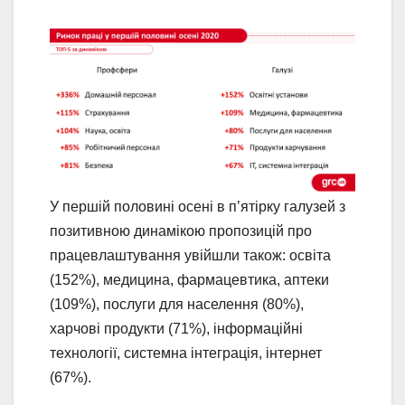
У першій половині осені в п’ятірку галузей з
позитивною динамікою пропозицій про
працевлаштування увійшли також: освіта
(152%), медицина, фармацевтика, аптеки
(109%), послуги для населення (80%),
харчові продукти (71%), інформаційні
технології, системна інтеграція, інтернет
(67%).