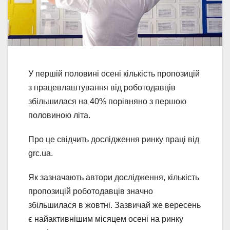
У першій половині осені кількість пропозицій
з працевлаштування від роботодавців
збільшилася на 40% порівняно з першою
половиною літа.
Про це свідчить дослідження ринку праці від
grc.ua.
Як зазначають автори дослідження, кількість
пропозицій роботодавців значно
збільшилася в жовтні. Зазвичай же вересень
є найактивнішим місяцем осені на ринку