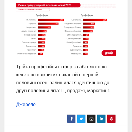
Трійка професійних сфер за абсолютною
кількістю відкритих вакансій в першій
половині осені залишилася ідентичною до
другї половини літа: IT, продажі, маркетинг.
Джерело