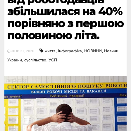
збільшилася на 40%
порівняно з першою
половиною літа.
,
,
,
життя
Інфографіка
НОВИНИ
Новини
ЖОВ 21, 2020
,
,
України
суспільство
УСП