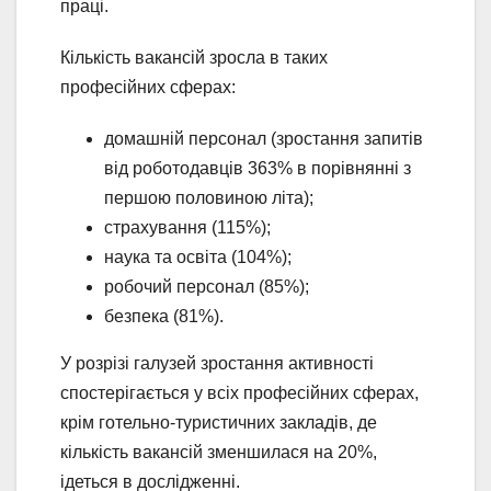
праці.
Кількість вакансій зросла в таких
професійних сферах:
домашній персонал (зростання запитів
від роботодавців 363% в порівнянні з
першою половиною літа);
страхування (115%);
наука та освіта (104%);
робочий персонал (85%);
безпека (81%).
У розрізі галузей зростання активності
спостерігається у всіх професійних сферах,
крім готельно-туристичних закладів, де
кількість вакансій зменшилася на 20%,
ідеться в дослідженні.