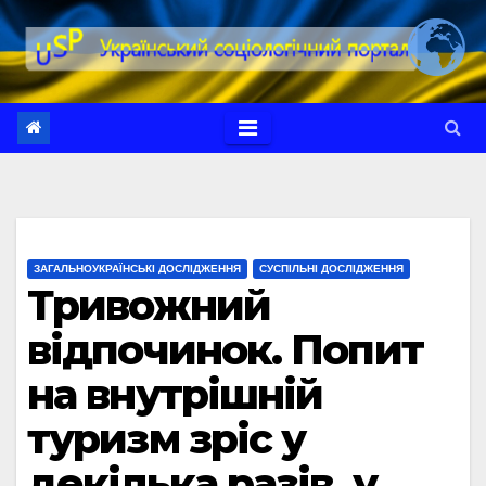
Перейти
до
вмісту
ЗАГАЛЬНОУКРАЇНСЬКІ ДОСЛІДЖЕННЯ
СУСПІЛЬНІ ДОСЛІДЖЕННЯ
Тривожний
відпочинок. Попит
на внутрішній
туризм зріс у
декілька разів, у