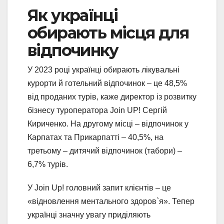
Як українці
обирають місця для
відпочинку
У 2023 році українці обирають лікувальні
курорти й готельний відпочинок – це 48,5%
від проданих турів, каже директор із розвитку
бізнесу туроператора Join UP! Сергій
Кириченко. На другому місці – відпочинок у
Карпатах та Прикарпатті – 40,5%, на
третьому – дитячий відпочинок (табори) –
6,7% турів.
У Join Up! головний запит клієнтів – це
«відновлення ментального здоров`я». Тепер
українці значну увагу приділяють