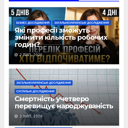
БІЗНЕС ДОСЛІДЖЕННЯ
ЗАГАЛЬНОУКРАЇНСЬКІ ДОСЛІДЖЕННЯ
Які професії зможуть
змінити кількість робочих
годин?
J ЛИП, 2026
ЗАГАЛЬНОУКРАЇНСЬКІ ДОСЛІДЖЕННЯ
СУСПІЛЬНІ ДОСЛІДЖЕННЯ
Смертність учетверо
перевищує народжуваність
J ЛИП, 2026