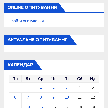
ONLINE ОПИТУВАННЯ
Пройти опитування
АКТУАЛЬНЕ ОПИТУВАННЯ
КАЛЕНДАР
Пн
Вт
Ср
Чт
Пт
Сб
Нд
1
2
3
4
5
6
7
8
9
10
11
12
13
14
15
16
17
18
19