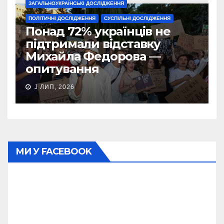
ЗАГАЛЬНОУКРАЇНСЬКІ ДОСЛІДЖЕННЯ
ПОЛІТИЧНІ ДОСЛІДЖЕННЯ
СУСПІЛЬНІ ДОСЛІДЖЕННЯ
Понад 72% українців не
підтримали відставку
Михайла Федорова —
опитування
J ЛИП, 2026
МИ У FACEBOOK