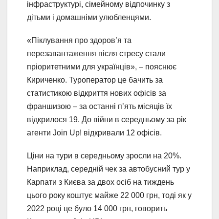
інфраструктурі, сімейному відпочинку з
дітьми і домашніми улюбленцями.
«Піклування про здоров’я та
перезавантаження після стресу стали
пріоритетними для українців», – пояснює
Кириченко. Туроператор це бачить за
статистикою відкриття нових офісів за
франшизою – за останні пʼять місяців їх
відкрилося 19. До війни в середньому за рік
агенти Join Up! відкривали 12 офісів.
Ціни на тури в середньому зросли на 20%.
Наприклад, середній чек за автобусний тур у
Карпати з Києва за двох осіб на тиждень
цього року коштує майже 22 000 грн, тоді як у
2022 році це було 14 000 грн, говорить