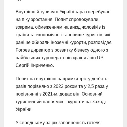
Внутрішній туризм в Україні зараз перебуває
на піку зростання. Попит спровокували,
зокрема, обмеженням на виїзд чоловіків із
країни та економічне становище туристів, які
раніше обирали іноземні курорти, розповідає
Forbes директор з розвитку бізнесу одного з
найбільших туроператорів країни Join UP!
Сергій Кириченко.
Попит на внутрішні напрямки зріс у дев’ять
разів порівняно з 2022 роком та у 2,5 раза у
порівнянні з 2021-м, додає він. Основний
туристичний напрямок – курорти на Заході
України.
У середньому за рік заповненість готеля