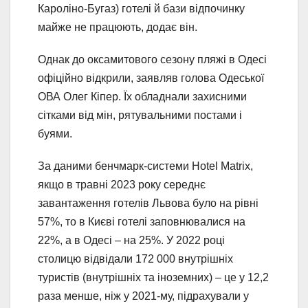
Кароліно-Бугаз) готелі й бази відпочинку
майже не працюють, додає він.
Однак до оксамитового сезону пляжі в Одесі
офіційно відкрили, заявляв голова Одеської
ОВА Олег Кіпер. Їх обладнали захисними
сітками від мін, рятувальними постами і
буями.
За даними бенчмарк-системи Hotel Matrix,
якщо в травні 2023 року середнє
завантаження готелів Львова було на рівні
57%, то в Києві готелі заповнювалися на
22%, а в Одесі – на 25%. У 2022 році
столицю відвідали 172 000 внутрішніх
туристів (внутрішніх та іноземних) – це у 12,2
раза менше, ніж у 2021-му, підрахували у