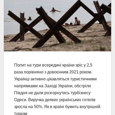
Попит на тури всередині країни зріс у 2,5
раза порівняно з довоєнним 2021 роком.
Українці активно цікавляться туристичними
напрямками на Заході України, обстріли
Півдня не дали розгорнутись турбізнесу
Одеси. Виручка деяких українських готелів
зросла на 50%. Як в країні бумить внутрішній
туризм