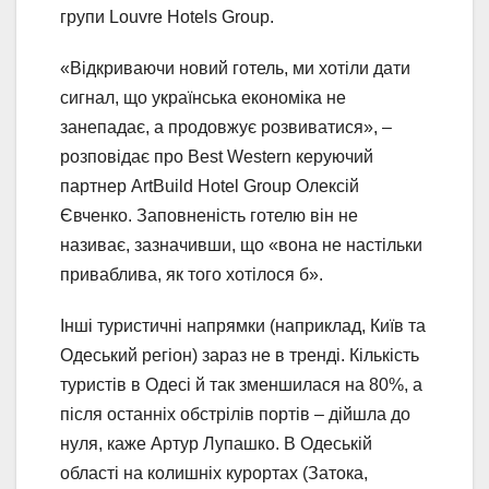
групи Louvre Hotels Group.
«Відкриваючи новий готель, ми хотіли дати
сигнал, що українська економіка не
занепадає, а продовжує розвиватися», –
розповідає про Best Western керуючий
партнер ArtBuild Hotel Group Олексій
Євченко. Заповненість готелю він не
називає, зазначивши, що «вона не настільки
приваблива, як того хотілося б».
Інші туристичні напрямки (наприклад, Київ та
Одеський регіон) зараз не в тренді. Кількість
туристів в Одесі й так зменшилася на 80%, а
після останніх обстрілів портів – дійшла до
нуля, каже Артур Лупашко. В Одеській
області на колишніх курортах (Затока,