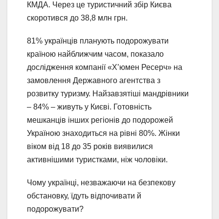
КМДА. Через це туристичний збір Києва
скоротився до 38,8 млн грн.
81% українців планують подорожувати
країною найближчим часом, показало
дослідження компанії «Х’юмен Ресерч» на
замовлення Державного агентства з
розвитку туризму. Найзавзятіші мандрівники
– 84% – живуть у Києві. Готовність
мешканців інших регіонів до подорожей
Україною знаходиться на рівні 80%. Жінки
віком від 18 до 35 років виявилися
активнішими туристками, ніж чоловіки.
Чому українці, незважаючи на безпекову
обстановку, їдуть відпочивати й
подорожувати?