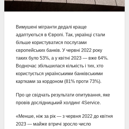
Вимушені мігранти дедалі краще
адаптуються в Європі. Так, українці стали
більше користуватися послугами
європейських банків. У червні 2022 року
таких було 53%, а у квітні 2023 — вже 64%.
Водночас збільшилася кількість і тих, хто
користується українськими банківськими
картками за кордоном (81% проти 73%).
Про це свідчать результати опитування, яке
провів дослідницький холдинг 4Service.
«Менше, ніж за рік — з червня 2022 до квітня
2023 — майже втричі зросло число