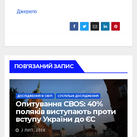
Джерело
ПОВ’ЯЗАНИЙ ЗАПИС
ДОСЛІДЖЕННЯ В СВІТІ
СУСПІЛЬНІ ДОСЛІДЖЕННЯ
Опитування CBOS: 40%
поляків виступають проти
вступу України до ЄС
J ЛИП, 2026