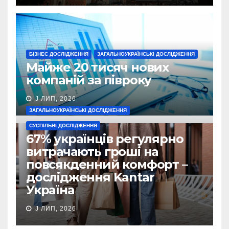
БІЗНЕС ДОСЛІДЖЕННЯ
ЗАГАЛЬНОУКРАЇНСЬКІ ДОСЛІДЖЕННЯ
Майже 20 тисяч нових
компаній за півроку
J ЛИП, 2026
ЗАГАЛЬНОУКРАЇНСЬКІ ДОСЛІДЖЕННЯ
СУСПІЛЬНІ ДОСЛІДЖЕННЯ
67% українців регулярно
витрачають гроші на
повсякденний комфорт –
дослідження Kantar
Україна
J ЛИП, 2026