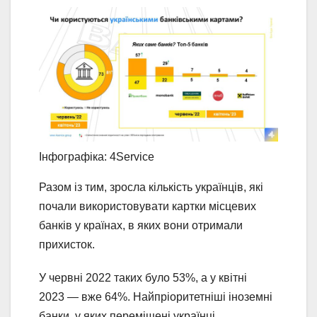
Інфографіка: 4Service
Разом із тим, зросла кількість українців, які
почали використовувати картки місцевих
банків у країнах, в яких вони отримали
прихисток.
У червні 2022 таких було 53%, а у квітні
2023 — вже 64%. Найпріоритетніші іноземні
банки, у яких переміщені українці