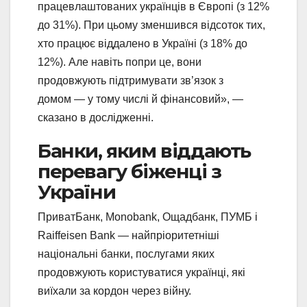
працевлаштованих українців в Європі (з 12%
до 31%). При цьому зменшився відсоток тих,
хто працює віддалено в Україні (з 18% до
12%). Але навіть попри це, вони
продовжують підтримувати зв’язок з
домом — у тому числі й фінансовий», —
сказано в дослідженні.
Банки, яким віддають
перевагу біженці з
України
ПриватБанк, Monobank, Ощадбанк, ПУМБ і
Raiffeisen Bank — найпріоритетніші
національні банки, послугами яких
продовжують користуватися українці, які
виїхали за кордон через війну.