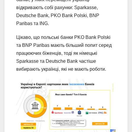
відкривають собі рахунки: Sparkasse,
Deutsche Bank, PKO Bank Polski, BNP
Paribas та ING.
Цікаво, що польські банки PKO Bank Polski
та BNP Paribas мають більший попит серед
працюючих біженців, тоді як німецькі
Sparkasse та Deutsche Bank частіше
вибирають українці, які не мають роботи.