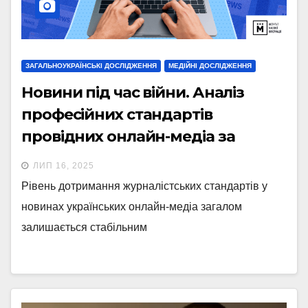
ЗАГАЛЬНОУКРАЇНСЬКІ ДОСЛІДЖЕННЯ
МЕДІЙНІ ДОСЛІДЖЕННЯ
Новини під час війни. Аналіз
професійних стандартів
провідних онлайн-медіа за
травень 2025 року
ЛИП 16, 2025
Рівень дотримання журналістських стандартів у
новинах українських онлайн-медіа загалом
залишається стабільним