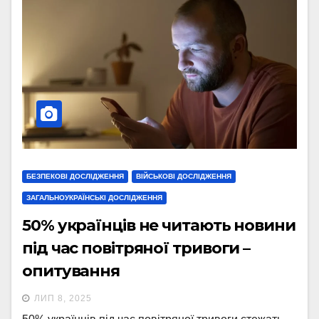
БЕЗПЕКОВІ ДОСЛІДЖЕННЯ
ВІЙСЬКОВІ ДОСЛІДЖЕННЯ
ЗАГАЛЬНОУКРАЇНСЬКІ ДОСЛІДЖЕННЯ
50% українців не читають новини
під час повітряної тривоги –
опитування
ЛИП 8, 2025