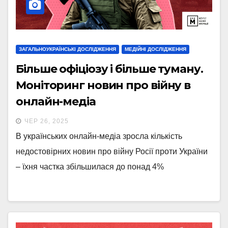
ЗАГАЛЬНОУКРАЇНСЬКІ ДОСЛІДЖЕННЯ
МЕДІЙНІ ДОСЛІДЖЕННЯ
Більше офіціозу і більше туману.
Моніторинг новин про війну в
онлайн-медіа
ЧЕР 26, 2025
В українських онлайн-медіа зросла кількість
недостовірних новин про війну Росії проти України
– їхня частка збільшилася до понад 4%