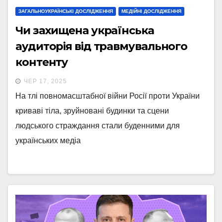
ЗАГАЛЬНОУКРАЇНСЬКІ ДОСЛІДЖЕННЯ
МЕДІЙНІ ДОСЛІДЖЕННЯ
Чи захищена українська
аудиторія від травмувального
контенту
ЧЕР 17, 2025
На тлі повномасштабної війни Росії проти України
криваві тіла, зруйновані будинки та сцени
людського страждання стали буденними для
українських медіа