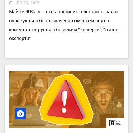
ЧЕР 23, 2025
Майже 40% постів в анонімних телеграм-каналах
публікуються без зазначеного імені експертів,
коментар титрується безликим “експерти”, “світові
експерти”