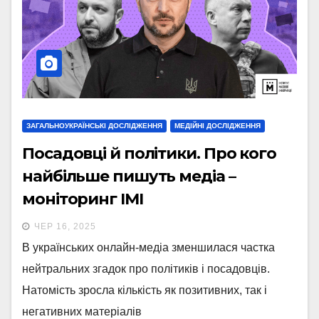
ЗАГАЛЬНОУКРАЇНСЬКІ ДОСЛІДЖЕННЯ
МЕДІЙНІ ДОСЛІДЖЕННЯ
Посадовці й політики. Про кого
найбільше пишуть медіа –
моніторинг ІМІ
ЧЕР 16, 2025
В українських онлайн-медіа зменшилася частка
нейтральних згадок про політиків і посадовців.
Натомість зросла кількість як позитивних, так і
негативних матеріалів