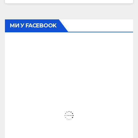
МИ У FACEBOOK