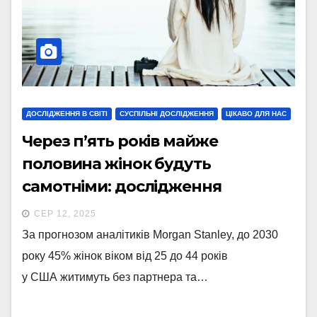
ДОСЛІДЖЕННЯ В СВІТІ
СУСПІЛЬНІ ДОСЛІДЖЕННЯ
ЦІКАВО ДЛЯ НАС
Через п’ять років майже
половина жінок будуть
самотніми: дослідження
СЕР 12, 2025
За прогнозом аналітиків Morgan Stanley, до 2030
року 45% жінок віком від 25 до 44 років
у США житимуть без партнера та…