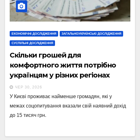
ЕКОНОМІЧНІ ДОСЛІДЖЕННЯ
ЗАГАЛЬНОУКРАЇНСЬКІ ДОСЛІДЖЕННЯ
СУСПІЛЬНІ ДОСЛІДЖЕННЯ
Скільки грошей для
комфортного життя потрібно
українцям у різних регіонах
ЧЕР 30, 2026
У Києві проживає найменше громадян, які у
межах соцопитування вказали свій наявний дохід
до 15 тисяч грн.