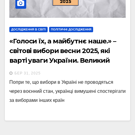
ДОСЛІДЖЕННЯ В СВІТІ
ПОЛІТИЧНІ ДОСЛІДЖЕННЯ
«Голоси їх, а майбутнє наше.» –
світові вибори весни 2025, які
варті уваги України. Великий
розбір.
БЕР 31, 2025
Попри те, що вибори в Україні не проводяться
через воєнний стан, українці вимушені спостерігати
за виборами інших країн