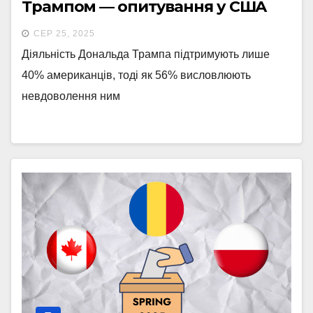
Трампом — опитування у США
СЕР 25, 2025
Діяльність Дональда Трампа підтримують лише
40% американців, тоді як 56% висловлюють
невдоволення ним