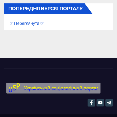
ПОПЕРЕДНЯ ВЕРСІЯ ПОРТАЛУ
☞ Переглянути ☞