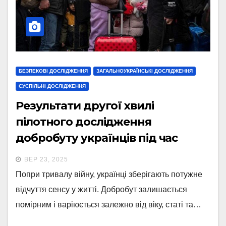
БЕЗПЕКОВІ ДОСЛІДЖЕННЯ
ЗАГАЛЬНОУКРАЇНСЬКІ ДОСЛІДЖЕННЯ
СУСПІЛЬНІ ДОСЛІДЖЕННЯ
Результати другої хвилі
пілотного дослідження
добробуту українців під час
війни
ВЕР 23, 2025
Попри тривалу війну, українці зберігають потужне
відчуття сенсу у житті. Добробут залишається
помірним і варіюється залежно від віку, статі та…