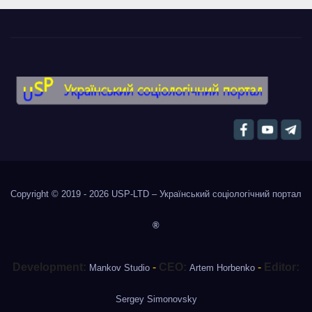
Copyright © 2019 - 2026
USP-LTD – Український соціологічний портал
®
Development:
-
CEO:
-
Editor:
Mankov Studio
Artem Horbenko
Sergey Simonovsky