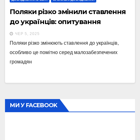
Поляки різко змінили ставлення
до українців: опитування
ЧЕР 5, 2025
Поляки різко змінюють ставлення до українців,
особливо це помітно серед малозабезпечених
громадян
МИ У FACEBOOK