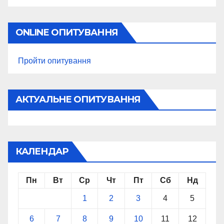
ONLINE ОПИТУВАННЯ
Пройти опитування
АКТУАЛЬНЕ ОПИТУВАННЯ
КАЛЕНДАР
Пн
Вт
Ср
Чт
Пт
Сб
Нд
1
2
3
4
5
6
7
8
9
10
11
12