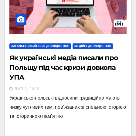
ЗАГАЛЬНОУКРАЇНСЬКІ ДОСЛІДЖЕННЯ
МЕДІЙНІ ДОСЛІДЖЕННЯ
Як українські медіа писали про
Польщу під час кризи довкола
УПА
ЛИП 8, 2026
Українсько-польські відносини традиційно мають
низку чутливих тем, пов’язаних зі спільною історією
та історичною пам’яттю