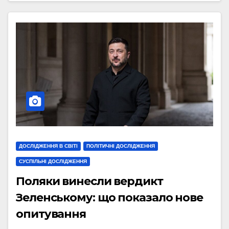
ДОСЛІДЖЕННЯ В СВІТІ
ПОЛІТИЧНІ ДОСЛІДЖЕННЯ
СУСПІЛЬНІ ДОСЛІДЖЕННЯ
Поляки винесли вердикт
Зеленському: що показало нове
опитування