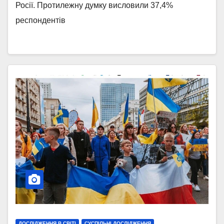
Росії. Протилежну думку висловили 37,4%
респондентів
ДОСЛІДЖЕННЯ В СВІТІ
СУСПІЛЬНІ ДОСЛІДЖЕННЯ