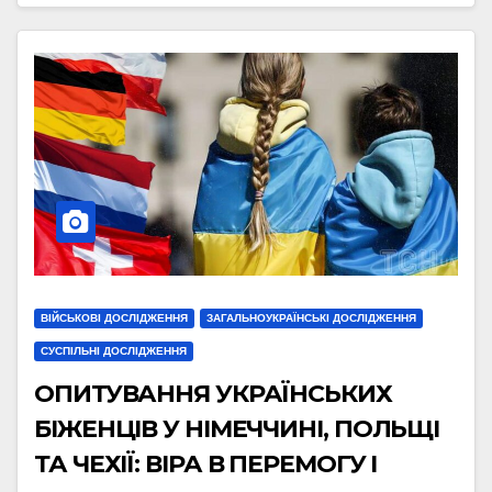
ВІЙСЬКОВІ ДОСЛІДЖЕННЯ
ЗАГАЛЬНОУКРАЇНСЬКІ ДОСЛІДЖЕННЯ
СУСПІЛЬНІ ДОСЛІДЖЕННЯ
ОПИТУВАННЯ УКРАЇНСЬКИХ
БІЖЕНЦІВ У НІМЕЧЧИНІ, ПОЛЬЩІ
ТА ЧЕХІЇ: ВІРА В ПЕРЕМОГУ І