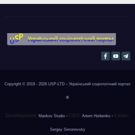
Copyright © 2019 - 2026
USP-LTD – Український соціологічний портал
®
Development:
-
CEO:
-
Editor:
Mankov Studio
Artem Horbenko
Sergey Simonovsky