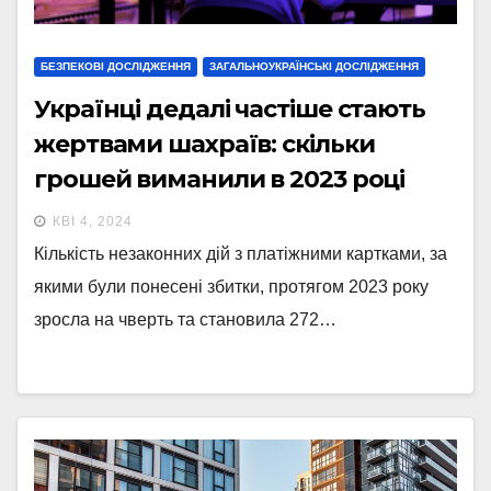
БЕЗПЕКОВІ ДОСЛІДЖЕННЯ
ЗАГАЛЬНОУКРАЇНСЬКІ ДОСЛІДЖЕННЯ
Українці дедалі частіше стають
жертвами шахраїв: скільки
грошей виманили в 2023 році
КВІ 4, 2024
Кількість незаконних дій з платіжними картками, за
якими були понесені збитки, протягом 2023 року
зросла на чверть та становила 272…