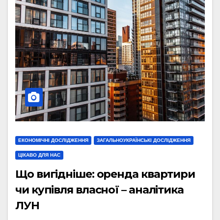
ЕКОНОМІЧНІ ДОСЛІДЖЕННЯ
ЗАГАЛЬНОУКРАЇНСЬКІ ДОСЛІДЖЕННЯ
ЦІКАВО ДЛЯ НАС
Що вигідніше: оренда квартири
чи купівля власної – аналітика
ЛУН