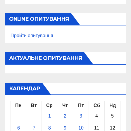
ONLINE ОПИТУВАННЯ
Пройти опитування
АКТУАЛЬНЕ ОПИТУВАННЯ
КАЛЕНДАР
Пн
Вт
Ср
Чт
Пт
Сб
Нд
1
2
3
4
5
6
7
8
9
10
11
12