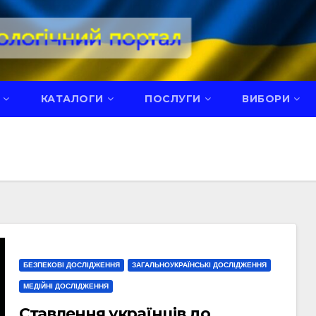
КАТАЛОГИ
ПОСЛУГИ
ВИБОРИ
БЕЗПЕКОВІ ДОСЛІДЖЕННЯ
ЗАГАЛЬНОУКРАЇНСЬКІ ДОСЛІДЖЕННЯ
МЕДІЙНІ ДОСЛІДЖЕННЯ
Ставлення українців до