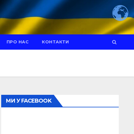
ПРО НАС
КОНТАКТИ
МИ У FACEBOOK