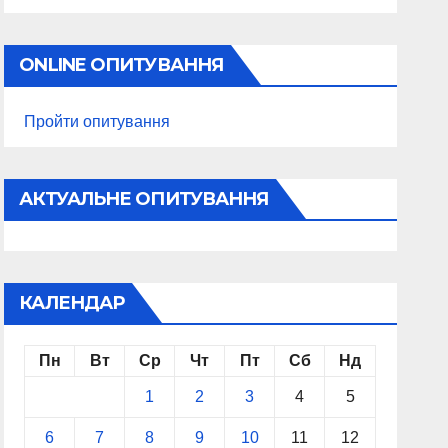
ONLINE ОПИТУВАННЯ
Пройти опитування
АКТУАЛЬНЕ ОПИТУВАННЯ
КАЛЕНДАР
Пн
Вт
Ср
Чт
Пт
Сб
Нд
1
2
3
4
5
6
7
8
9
10
11
12