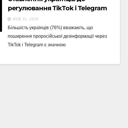
регулювання TikTok і Telegram
ЖОВ 31, 2025
Більшість українців (76%) вважають, що
поширення проросійської дезінформації через
TikTok і Telegram є значною