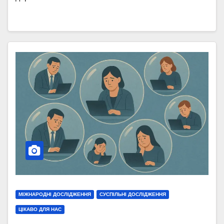
МІЖНАРОДНІ ДОСЛІДЖЕННЯ
СУСПІЛЬНІ ДОСЛІДЖЕННЯ
ЦІКАВО ДЛЯ НАС