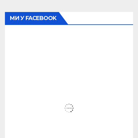
МИ У FACEBOOK