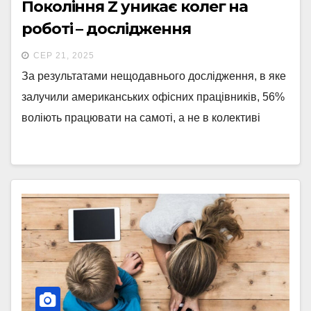
Покоління Z уникає колег на
роботі – дослідження
СЕР 21, 2025
За результатами нещодавнього дослідження, в яке
залучили американських офісних працівників, 56%
воліють працювати на самоті, а не в колективі