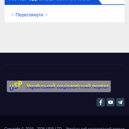
☞ Переглянути ☞
Copyright © 2019 - 2026
USP-LTD – Український соціологічний портал