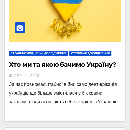
ЗАГАЛЬНОУКРАЇНСЬКІ ДОСЛІДЖЕННЯ
СУСПІЛЬНІ ДОСЛІДЖЕННЯ
Хто ми та якою бачимо Україну?
СЕР 14, 2025
За час повномасштабної війни самоідентифікація
українців ще більше змістилася у бік країни
загалом: люди асоціюють себе скоріше з Україною