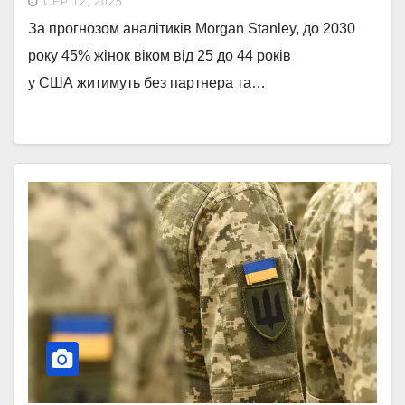
СЕР 12, 2025
За прогнозом аналітиків Morgan Stanley, до 2030
року 45% жінок віком від 25 до 44 років
у США житимуть без партнера та…