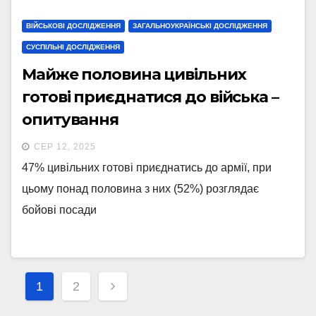
ВІЙСЬКОВІ ДОСЛІДЖЕННЯ
ЗАГАЛЬНОУКРАЇНСЬКІ ДОСЛІДЖЕННЯ
СУСПІЛЬНІ ДОСЛІДЖЕННЯ
Майже половина цивільних
готові приєднатися до війська –
опитування
СЕР 12, 2025
47% цивільних готові приєднатись до армії, при
цьому понад половина з них (52%) розглядає
бойові посади
Навігація
1
2
записів