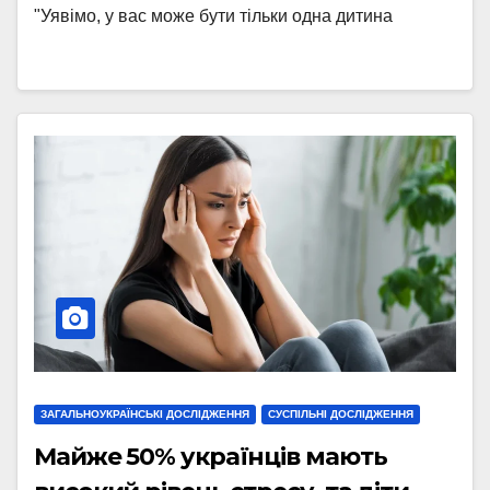
"Уявімо, у вас може бути тільки одна дитина
ЗАГАЛЬНОУКРАЇНСЬКІ ДОСЛІДЖЕННЯ
СУСПІЛЬНІ ДОСЛІДЖЕННЯ
Майже 50% українців мають