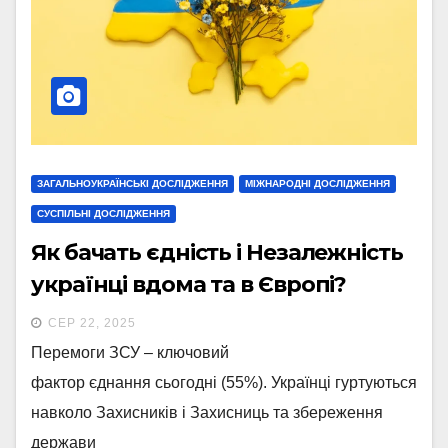
ЗАГАЛЬНОУКРАЇНСЬКІ ДОСЛІДЖЕННЯ
МІЖНАРОДНІ ДОСЛІДЖЕННЯ
СУСПІЛЬНІ ДОСЛІДЖЕННЯ
Як бачать єдність і Незалежність
українці вдома та в Європі?
СЕР 22, 2025
Перемоги ЗСУ – ключовий
фактор єднання сьогодні (55%). Українці гуртуються
навколо Захисників і Захисниць та збереження
держави