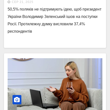
СЕР 21, 2025
50,5% поляків не підтримують ідею, щоб президент
України Володимир Зеленський ішов на поступки
Росії. Протилежну думку висловили 37,4%
респондентів